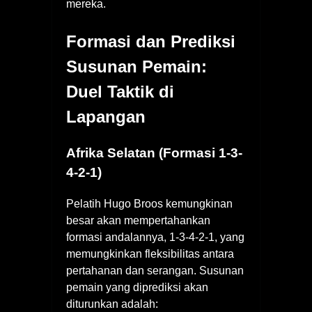
mereka.
Formasi dan Prediksi
Susunan Pemain:
Duel Taktik di
Lapangan
Afrika Selatan (Formasi 1-3-
4-2-1)
Pelatih Hugo Broos kemungkinan
besar akan mempertahankan
formasi andalannya, 1-3-4-2-1, yang
memungkinkan fleksibilitas antara
pertahanan dan serangan. Susunan
pemain yang diprediksi akan
diturunkan adalah: