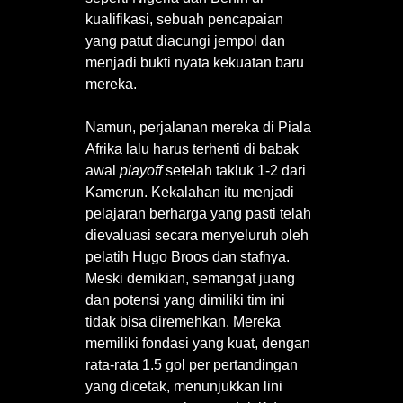
kualifikasi, sebuah pencapaian
yang patut diacungi jempol dan
menjadi bukti nyata kekuatan baru
mereka.
Namun, perjalanan mereka di Piala
Afrika lalu harus terhenti di babak
awal
playoff
setelah takluk 1-2 dari
Kamerun. Kekalahan itu menjadi
pelajaran berharga yang pasti telah
dievaluasi secara menyeluruh oleh
pelatih Hugo Broos dan stafnya.
Meski demikian, semangat juang
dan potensi yang dimiliki tim ini
tidak bisa diremehkan. Mereka
memiliki fondasi yang kuat, dengan
rata-rata 1.5 gol per pertandingan
yang dicetak, menunjukkan lini