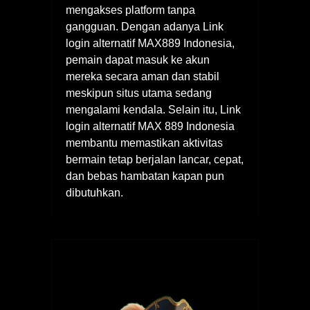
mengakses platform tanpa
gangguan. Dengan adanya Link
login alternatif MAX889 Indonesia,
pemain dapat masuk ke akun
mereka secara aman dan stabil
meskipun situs utama sedang
mengalami kendala. Selain itu, Link
login alternatif MAX 889 Indonesia
membantu memastikan aktivitas
bermain tetap berjalan lancar, cepat,
dan bebas hambatan kapan pun
dibutuhkan.
Navigasi
pos