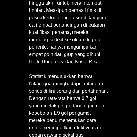
hingga akhir untuk meraih tempat
impian. Meskipun berhasil finis di
posisi kedua dengan sembilan poin
dari empat pertandingan di putaran
kualifikasi pertama, mereka
memang sedikit kesulitan di grup
penentu, hanya mengumpulkan
empat poin dari grup yang dihuni
Haiti, Honduras, dan Kosta Rika.
Statistik menunjukkan bahwa
Nikaragua menghadapi tantangan
serius di lini serang dan pertahanan.
Dengan rata-rata hanya 0.7 gol
yang dicetak per pertandingan dan
kebobolan 1.9 gol per game,
mereka perlu menemukan cara
untuk meningkatkan efektivitas di
depan gawang sekaligus