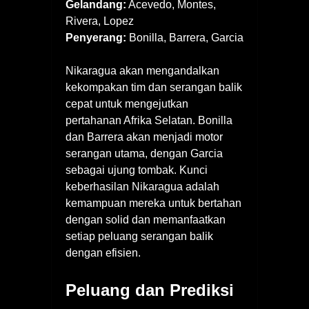
Gelandang:
Acevedo, Montes,
Rivera, Lopez
Penyerang:
Bonilla, Barrera, Garcia
Nikaragua akan mengandalkan
kekompakan tim dan serangan balik
cepat untuk mengejutkan
pertahanan Afrika Selatan. Bonilla
dan Barrera akan menjadi motor
serangan utama, dengan Garcia
sebagai ujung tombak. Kunci
keberhasilan Nikaragua adalah
kemampuan mereka untuk bertahan
dengan solid dan memanfaatkan
setiap peluang serangan balik
dengan efisien.
Peluang dan Prediksi