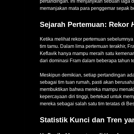
pertandingan. Ini menjanjikan sebuah laga 
memanjakan mata para penggemar sepak bo
Sejarah Pertemuan: Rekor
Ketika melihat rekor pertemuan sebelumnya 
tim tamu. Dalam lima pertemuan terakhir, F
Keflavik hanya mampu meraih satu kemenanga
dari dominasi Fram dalam beberapa tahun te
Meskipun demikian, setiap pertandingan ada
sebagai tim tuan rumah, pasti akan berusa
membuktikan bahwa mereka mampu menaklu
kepercayaan diri tinggi, bertekad untuk me
mereka sebagai salah satu tim teratas di Bes
Statistik Kunci dan Tren ya