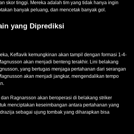
an skor tinggi. Mereka adalah tim yang tidak hanya ingin
iptakan banyak peluang, dan mencetak banyak gol.
in yang Diprediksi
a, Keflavik kemungkinan akan tampil dengan formasi 1-4-
Magnusson akan menjadi benteng terakhir. Lini belakang
Magnusson, yang bertugas menjaga pertahanan dari serangan
i Magnusson akan menjadi jangkar, mengendalikan tempo
n.
dan Ragnarsson akan beroperasi di belakang striker
 untuk menciptakan keseimbangan antara pertahanan yang
razija sebagai ujung tombak yang diharapkan bisa