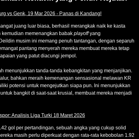
urg vs Genk, 19 Mar 2026 - Panas di Kandang!
ngat juang luar biasa, berhasil merangkak naik ke kasta
ua dan kemudian memenangkan babak
playoff
yang
Deildin musim ini memang penuh tantangan, dengan separuh
semangat pantang menyerah mereka membuat mereka tetap
apaian yang patut diacungi jempol.
lah menunjukkan tanda-tanda kebangkitan yang menjanjikan.
Valur, bahkan meraih kemenangan sensasional melawan KR
iki potensi untuk mengejutkan siapa pun. Ini menunjukkan
ntuk bangkit di saat-saat krusial, membuat mereka menjadi
spor: Analisis Liga Turki 18 Maret 2026
1.42 gol per pertandingan, sebuah angka yang cukup solid
mereka masih perlu diperkuat dengan rata-rata kebobolan 1.92