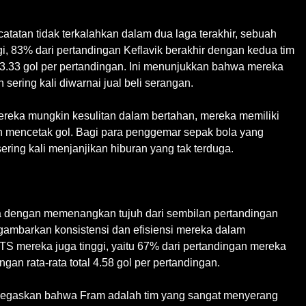
catatan tidak terkalahkan dalam dua laga terakhir, sebuah
gi, 83% dari pertandingan Keflavik berakhir dengan kedua tim
l 3.33 gol per pertandingan. Ini menunjukkan bahwa mereka
 sering kali diwarnai jual beli serangan.
reka mungkin kesulitan dalam bertahan, mereka memiliki
 mencetak gol. Bagi para penggemar sepak bola yang
ering kali menjanjikan hiburan yang tak terduga.
a dengan memenangkan tujuh dari sembilan pertandingan
ggambarkan konsistensi dan efisiensi mereka dalam
TS mereka juga tinggi, yaitu 67% dari pertandingan mereka
an rata-rata total 4.58 gol per pertandingan.
 menegaskan bahwa Fram adalah tim yang sangat menyerang