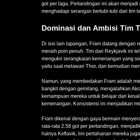
gol per laga. Pertandingan ini akan menjadi 
menghadapi serangan bertubi-tubi dari tim t
Dominasi dan Ambisi Tim 
Di sisi lain lapangan, Fram datang dengan 
meraih poin penuh. Tim dari Reykjavik ini t
mengukir serangkaian kemenangan yang sol
yaitu saat melawan Thor, dan kemudian meng
Namun, yang membedakan Fram adalah menta
bangkit dengan gemilang, mengalahkan Akra
kemampuan mereka untuk belajar dari kesa
kemenangan. Konsistensi ini menjadikan mer
Fram dikenal dengan gaya bermain menyera
rata-rata 2.58 gol per pertandingan, menjadik
halnya Keflavik, lini pertahanan mereka juga