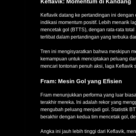
Keflavik: Momentum di Kandang
Keflavik datang ke pertandingan ini dengan 
indikasi momentum positif. Lebih menarik la
mencetak gol (BTTS), dengan rata-rata tota
terlibat dalam pertandingan yang terbuka dan
Tren ini mengisyaratkan bahwa meskipun me
kemampuan untuk menciptakan peluang dan
mencari tontonan penuh aksi, laga Keflavik s
Fram: Mesin Gol yang Efisien
Fram menunjukkan performa yang luar bias
terakhir mereka. Ini adalah rekor yang men
mengubah peluang menjadi gol. Statistik BT
berakhir dengan kedua tim mencetak gol, deng
Angka ini jauh lebih tinggi dari Keflavik,