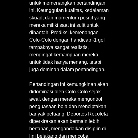
untuk memenangkan pertandingan
ini. Keunggulan kualitas, kedalaman
skuad, dan momentum positif yang
mereka miliki saat ini sulit untuk
dibantah. Prediksi kemenangan
Colo-Colo dengan handicap -1 gol
tampaknya sangat realistis,
mengingat kemampuan mereka
untuk tidak hanya menang, tetapi
juga dominan dalam pertandingan.
Pertandingan ini kemungkinan akan
didominasi oleh Colo-Colo sejak
awal, dengan mereka mengontrol
penguasaan bola dan menciptakan
banyak peluang. Deportes Recoleta
diperkirakan akan bermain lebih
bertahan, mengandalkan disiplin di
lini belakang dan mencoba