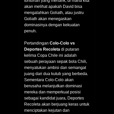
tontonan yang menarik, di mana kita
akan melihat apakah David bisa
mengalahkan Goliath, atau justru
Goliath akan menegaskan
dominasinya dengan kekuatan
penuh.
Pertandingan
Colo-Colo vs
Deportes Recoleta
di putaran
kelima Copa Chile ini adalah
sebuah perayaan sepak bola Chili,
menyatukan ambisi dan semangat
juang dari dua kutub yang berbeda.
Sementara Colo-Colo akan
berusaha melanjutkan dominasi
mereka dan memperkuat posisi
sebagai kandidat juara, Deportes
Recoleta akan berjuang keras untuk
menciptakan kejutan dan