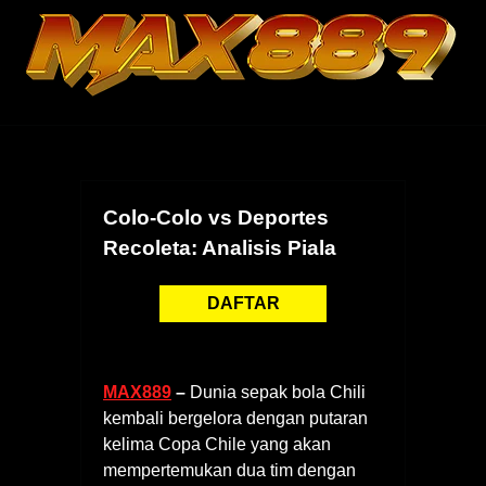
Skip
to
content
Colo-Colo vs Deportes
Recoleta: Analisis Piala
DAFTAR
MAX889
–
Dunia sepak bola Chili
kembali bergelora dengan putaran
kelima Copa Chile yang akan
mempertemukan dua tim dengan