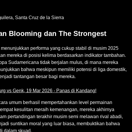
ilera, Santa Cruz de la Sierra
an Blooming dan The Strongest
g, menunjukkan performa yang cukup stabil di musim 2025
 mereka di posisi kelima berdasarkan indikator tambahan.
opa Sudamericana tidak berjalan mulus, di mana mereka
unjukkan bahwa meskipun memiliki potensi di liga domestik,
menjadi tantangan besar bagi mereka.
urg vs Genk, 19 Mar 2026 - Panas di Kandang!
ecara umum berhasil mempertahankan level permainan
sempat kesulitan meraih kemenangan, mereka akhirnya
am pertandingan terakhir musim semi melawan rival abadi,
njadi suntikan moral yang luar biasa, membuktikan bahwa
di dalam skuad.