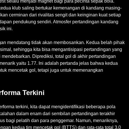
t selalu menjadi magnet bagi para pecinta sepak bola.
edua klub saling bertukar kemenangan di kandang masing-
an cerminan dari rivalitas sengit dan keinginan kuat setiap
adapan pendukung sendiri. Atmosfer pertandingan kandang
ik ini.
ngan mendatang tidak akan membosankan. Kedua belah pihak
imal, sehingga kita bisa mengantisipasi pertandingan yang
 mendebarkan. Diprediksi, total gol di akhir pertandingan
 menarik yaitu 1.77. Ini adalah pertanda jelas bahwa kedua
ntuk mencetak gol, tetapi juga untuk memenangkan
rforma Terkini
erforma terkini, kita dapat mengidentifikasi beberapa pola
alahan dalam enam dari sembilan pertandingan terakhir
rius bagi pelatih dan para penggemar. Namun, menariknya,
ngan kedua tim mencetak gol (BTTS) dan rata-rata total 3.0