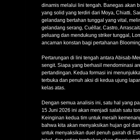
dinamis melalui lini tengah. Banegas akan 
yang solid yang terdiri dari Moya, Chiatti,
gelandang bertahan tunggal yang vital, meli
gelandang serang, Cuéllar, Castro, Arrasca
peluang dan mendukung striker tunggal, Lom
ancaman konstan bagi pertahanan Blooming
Pertarungan di lini tengah antara Abisab-M
sengit. Siapa yang berhasil mendominasi are
pertandingan. Kedua formasi ini menunjukkan
terbuka dan penuh aksi di kedua ujung lapa
kelas atas.
Dengan semua analisis ini, satu hal yang p
15 Juni 2026 ini akan menjadi salah satu to
Keinginan kedua tim untuk meraih kemenang
bahwa kita akan menyaksikan hujan gol da
untuk menyaksikan duel penuh gairah di Est