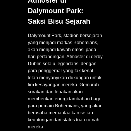
Atmosfer di
Dalymount Park:
Saksi Bisu Sejarah
Dalymount Park, stadion bersejarah
yang menjadi markas Bohemians,
akan menjadi kawah emosi pada
hari pertandingan. Atmosfer di derby
Dublin selalu legendaris, dengan
para penggemar yang tak kenal
lelah menyanyikan dukungan untuk
tim kesayangan mereka. Gemuruh
sorakan dan teriakan akan
memberikan energi tambahan bagi
para pemain Bohemians, yang akan
berusaha memanfaatkan setiap
keuntungan dari status tuan rumah
mereka.