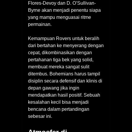
Flores-Devoy dan D. O’Sullivan-
Byrne akan menjadi penentu siapa
yang mampu menguasai ritme
permainan.
Kemampuan Rovers untuk beralih
dari bertahan ke menyerang dengan
cepat, dikombinasikan dengan
pertahanan tiga bek yang solid,
membuat mereka sangat sulit
ditembus. Bohemians harus tampil
disiplin secara defensif dan klinis di
depan gawang jika ingin
mendapatkan hasil positif. Sebuah
kesalahan kecil bisa menjadi
bencana dalam pertandingan
sebesar ini.