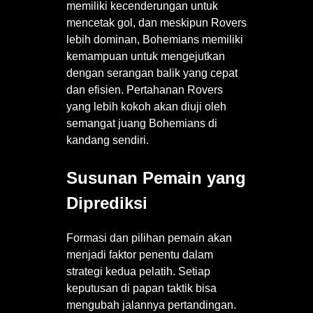
memiliki kecenderungan untuk
mencetak gol, dan meskipun Rovers
lebih dominan, Bohemians memiliki
kemampuan untuk mengejutkan
dengan serangan balik yang cepat
dan efisien. Pertahanan Rovers
yang lebih kokoh akan diuji oleh
semangat juang Bohemians di
kandang sendiri.
Susunan Pemain yang
Diprediksi
Formasi dan pilihan pemain akan
menjadi faktor penentu dalam
strategi kedua pelatih. Setiap
keputusan di papan taktik bisa
mengubah jalannya pertandingan.