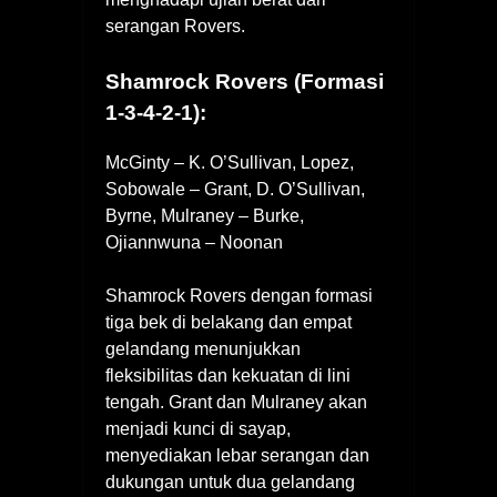
serangan Rovers.
Shamrock Rovers (Formasi
1-3-4-2-1):
McGinty – K. O’Sullivan, Lopez,
Sobowale – Grant, D. O’Sullivan,
Byrne, Mulraney – Burke,
Ojiannwuna – Noonan
Shamrock Rovers dengan formasi
tiga bek di belakang dan empat
gelandang menunjukkan
fleksibilitas dan kekuatan di lini
tengah. Grant dan Mulraney akan
menjadi kunci di sayap,
menyediakan lebar serangan dan
dukungan untuk dua gelandang