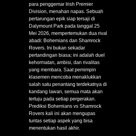
para penggemar Irish Premier
Division, menahan napas. Sebuah
pertarungan epik siap tersaji di
Dalymount Park pada tanggal 25
Mei 2026, mempertemukan dua rival
abadi: Bohemians dan Shamrock
Rovers. Ini bukan sekadar
pertandingan biasa; ini adalah duel
kehormatan, ambisi, dan rivalitas
yang membara. Saat pemimpin
klasemen mencoba menaklukkan
salah satu penantang terdekatnya di
kandang lawan, semua mata akan
tertuju pada setiap pergerakan.
Prediksi Bohemians vs Shamrock
Rovers kali ini akan mengupas
tuntas setiap aspek yang bisa
menentukan hasil akhir.