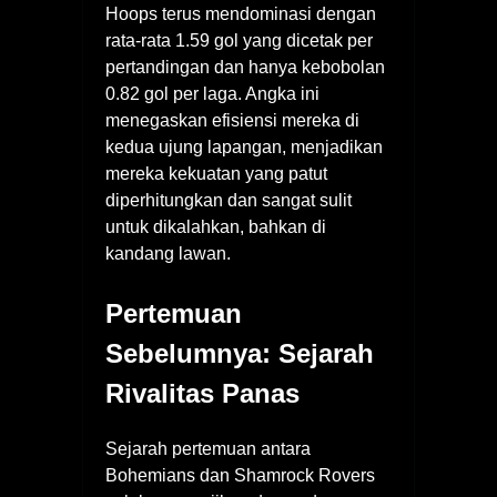
Hoops terus mendominasi dengan
rata-rata 1.59 gol yang dicetak per
pertandingan dan hanya kebobolan
0.82 gol per laga. Angka ini
menegaskan efisiensi mereka di
kedua ujung lapangan, menjadikan
mereka kekuatan yang patut
diperhitungkan dan sangat sulit
untuk dikalahkan, bahkan di
kandang lawan.
Pertemuan
Sebelumnya: Sejarah
Rivalitas Panas
Sejarah pertemuan antara
Bohemians dan Shamrock Rovers