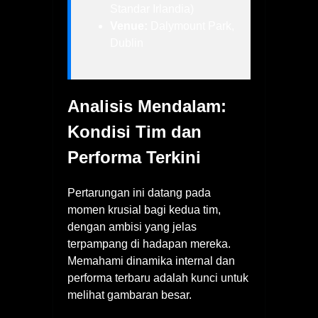
Standar Irlandia)
Venue:
Dalymount Park,
Dublin
Analisis Mendalam:
Kondisi Tim dan
Performa Terkini
Pertarungan ini datang pada
momen krusial bagi kedua tim,
dengan ambisi yang jelas
terpampang di hadapan mereka.
Memahami dinamika internal dan
performa terbaru adalah kunci untuk
melihat gambaran besar.