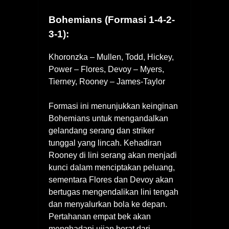
Bohemians (Formasi 1-4-2-
3-1):
Khoronzka – Mullen, Todd, Hickey,
Power – Flores, Devoy – Myers,
Tierney, Rooney – James-Taylor
Formasi ini menunjukkan keinginan
Bohemians untuk mengandalkan
gelandang serang dan striker
tunggal yang lincah. Kehadiran
Rooney di lini serang akan menjadi
kunci dalam menciptakan peluang,
sementara Flores dan Devoy akan
bertugas mengendalikan lini tengah
dan menyalurkan bola ke depan.
Pertahanan empat bek akan
menghadapi ujian berat dari