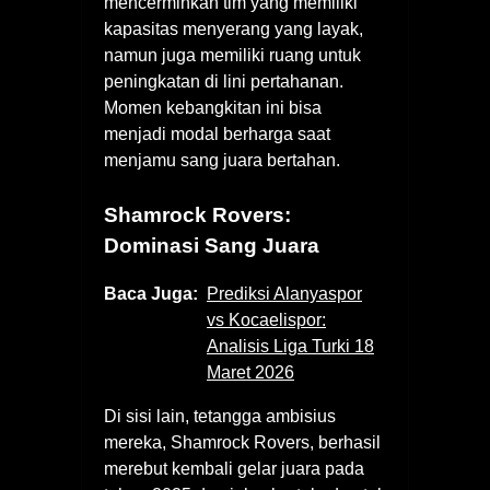
mencerminkan tim yang memiliki
kapasitas menyerang yang layak,
namun juga memiliki ruang untuk
peningkatan di lini pertahanan.
Momen kebangkitan ini bisa
menjadi modal berharga saat
menjamu sang juara bertahan.
Shamrock Rovers:
Dominasi Sang Juara
Baca Juga:
Prediksi Alanyaspor
vs Kocaelispor:
Analisis Liga Turki 18
Maret 2026
Di sisi lain, tetangga ambisius
mereka, Shamrock Rovers, berhasil
merebut kembali gelar juara pada