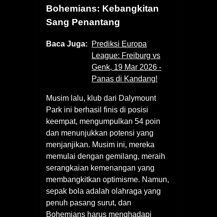
Bohemians: Kebangkitan
Sang Penantang
Baca Juga:
Prediksi Europa
League: Freiburg vs
Genk, 19 Mar 2026 -
Panas di Kandang!
Musim lalu, klub dari Dalymount
Park ini berhasil finis di posisi
keempat, mengumpulkan 54 poin
dan menunjukkan potensi yang
menjanjikan. Musim ini, mereka
memulai dengan gemilang, meraih
serangkaian kemenangan yang
membangkitkan optimisme. Namun,
sepak bola adalah olahraga yang
penuh pasang surut, dan
Bohemians harus menghadapi