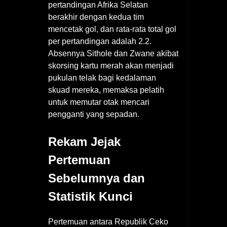
pertandingan Afrika Selatan
berakhir dengan kedua tim
mencetak gol, dan rata-rata total gol
per pertandingan adalah 2.2.
Absennya Sithole dan Zwane akibat
skorsing kartu merah akan menjadi
pukulan telak bagi kedalaman
skuad mereka, memaksa pelatih
untuk memutar otak mencari
pengganti yang sepadan.
Rekam Jejak
Pertemuan
Sebelumnya dan
Statistik Kunci
Pertemuan antara Republik Ceko