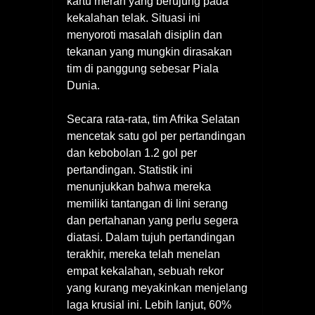
kartu merah yang berujung pada
kekalahan telak. Situasi ini
menyoroti masalah disiplin dan
tekanan yang mungkin dirasakan
tim di panggung sebesar Piala
Dunia.
Secara rata-rata, tim Afrika Selatan
mencetak satu gol per pertandingan
dan kebobolan 1.2 gol per
pertandingan. Statistik ini
menunjukkan bahwa mereka
memiliki tantangan di lini serang
dan pertahanan yang perlu segera
diatasi. Dalam tujuh pertandingan
terakhir, mereka telah menelan
empat kekalahan, sebuah rekor
yang kurang meyakinkan menjelang
laga krusial ini. Lebih lanjut, 60%