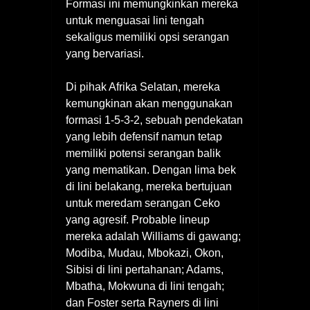
Formasi ini memungkinkan mereka
untuk menguasai lini tengah
sekaligus memiliki opsi serangan
yang bervariasi.
Di pihak Afrika Selatan, mereka
kemungkinan akan menggunakan
formasi 1-5-3-2, sebuah pendekatan
yang lebih defensif namun tetap
memiliki potensi serangan balik
yang mematikan. Dengan lima bek
di lini belakang, mereka bertujuan
untuk meredam serangan Ceko
yang agresif. Probable lineup
mereka adalah Williams di gawang;
Modiba, Mudau, Mbokazi, Okon,
Sibisi di lini pertahanan; Adams,
Mbatha, Mokwuna di lini tengah;
dan Foster serta Rayners di lini