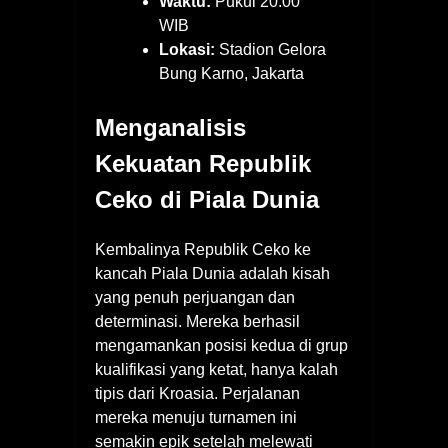
Waktu:
Pukul 20.00
WIB
Lokasi:
Stadion Gelora
Bung Karno, Jakarta
Menganalisis
Kekuatan Republik
Ceko di Piala Dunia
Kembalinya Republik Ceko ke
kancah Piala Dunia adalah kisah
yang penuh perjuangan dan
determinasi. Mereka berhasil
mengamankan posisi kedua di grup
kualifikasi yang ketat, hanya kalah
tipis dari Kroasia. Perjalanan
mereka menuju turnamen ini
semakin epik setelah melewati