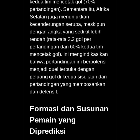
kedua tim mencetak gol (70%
pertandingan). Sementara itu, Afrika
Selatan juga menunjukkan
kecenderungan serupa, meskipun
dengan angka yang sedikit lebih
rendah (rata-rata 2.2 gol per
pertandingan dan 60% kedua tim
mencetak gol). Ini mengindikasikan
bahwa pertandingan ini berpotensi
menjadi duel terbuka dengan
peluang gol di kedua sisi, jauh dari
pertandingan yang membosankan
dan defensif.
Formasi dan Susunan
Pemain yang
Diprediksi