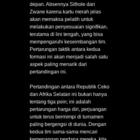
depan. Absennya Sithole dan
Zwane karena kartu merah jelas
akan memaksa pelatih untuk
melakukan penyesuaian signifikan,
terutama di lini tengah, yang bisa
mempengaruhi keseimbangan tim.
Pertarungan taktik antara kedua
formasi ini akan menjadi salah satu
aspek paling menarik dari
pertandingan ini.
Pertandingan antara Republik Ceko
dan Afrika Selatan ini bukan hanya
tentang tiga poin; ini adalah
pertarungan harga diri, perjuangan
untuk terus bermimpi di turnamen
paling bergengsi di dunia. Dengan
kedua tim sama-sama mencari
kemenangan perdana mereka, kita