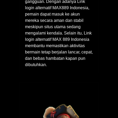
gangguan. Dengan adanya Link
login alternatif MAX889 Indonesia,
pemain dapat masuk ke akun
mereka secara aman dan stabil
meskipun situs utama sedang
mengalami kendala. Selain itu, Link
login alternatif MAX 889 Indonesia
membantu memastikan aktivitas
bermain tetap berjalan lancar, cepat,
dan bebas hambatan kapan pun
dibutuhkan.
Navigasi
pos