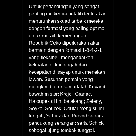
Untuk pertandingan yang sangat
penting ini, kedua pelatih tentu akan
menurunkan skuad terbaik mereka
dengan formasi yang paling optimal
untuk meraih kemenangan.
Republik Ceko diperkirakan akan
bermain dengan formasi 1-3-4-2-1
yang fleksibel, mengandalkan
kekuatan di lini tengah dan
kecepatan di sayap untuk menekan
lawan. Susunan pemain yang
mungkin diturunkan adalah Kovar di
bawah mistar; Krejci, Granac,
Haloupek di lini belakang; Zeleny,
Soyka, Soucek, Coufal mengisi lini
tengah; Schulz dan Provod sebagai
pendukung serangan; serta Schick
sebagai ujung tombak tunggal.