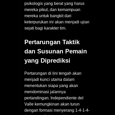
psikologis yang berat yang harus
mereka pikul, dan kemampuan
mereka untuk bangkit dari
keterpurukan ini akan menjadi ujian
sejati bagi karakter tim.
Pertarungan Taktik
dan Susunan Pemain
yang Diprediksi
Pertarungan di lini tengah akan
menjadi kunci utama dalam
menentukan siapa yang akan
mendominasi jalannya
pertandingan. Independiente del
Valle kemungkinan akan turun
dengan formasi menyerang 1-4-1-4-