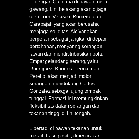
1, dengan Quintana di bawah mistar
gawang. Lini belakang akan dijaga
oleh Loor, Velasco, Romero, dan
Carabajal, yang akan berusaha
menjaga soliditas. Alcívar akan
berperan sebagai jangkar di depan
pertahanan, menyaring serangan
lawan dan mendistribusikan bola.
Empat gelandang serang, yaitu
Rodriguez, Briones, Lerma, dan
Perello, akan menjadi motor
serangan, mendukung Carlos
Gonzalez sebagai ujung tombak
tunggal. Formasi ini memungkinkan
fleksibilitas dalam serangan dan
tekanan tinggi di lini tengah.
Libertad, di bawah tekanan untuk
meraih hasil positif, diperkirakan