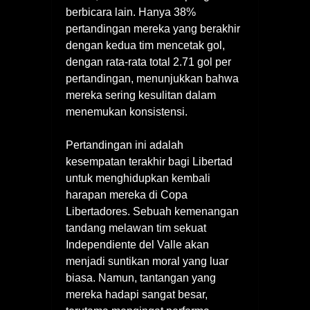
berbicara lain. Hanya 38%
pertandingan mereka yang berakhir
dengan kedua tim mencetak gol,
dengan rata-rata total 2.71 gol per
pertandingan, menunjukkan bahwa
mereka sering kesulitan dalam
menemukan konsistensi.
Pertandingan ini adalah
kesempatan terakhir bagi Libertad
untuk menghidupkan kembali
harapan mereka di Copa
Libertadores. Sebuah kemenangan
tandang melawan tim sekuat
Independiente del Valle akan
menjadi suntikan moral yang luar
biasa. Namun, tantangan yang
mereka hadapi sangat besar,