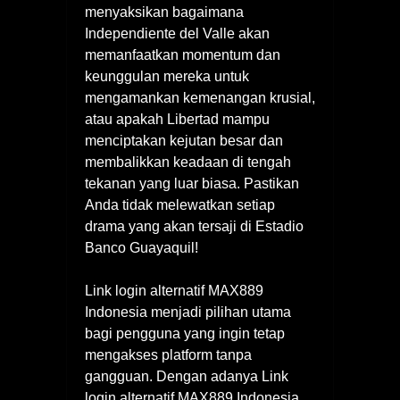
menyaksikan bagaimana
Independiente del Valle akan
memanfaatkan momentum dan
keunggulan mereka untuk
mengamankan kemenangan krusial,
atau apakah Libertad mampu
menciptakan kejutan besar dan
membalikkan keadaan di tengah
tekanan yang luar biasa. Pastikan
Anda tidak melewatkan setiap
drama yang akan tersaji di Estadio
Banco Guayaquil!
Link login alternatif MAX889
Indonesia menjadi pilihan utama
bagi pengguna yang ingin tetap
mengakses platform tanpa
gangguan. Dengan adanya Link
login alternatif MAX889 Indonesia,