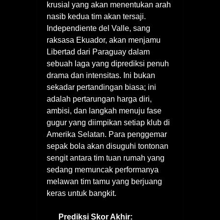
krusial yang akan menentukan arah
nasib kedua tim akan tersaji.
Independiente del Valle, sang
raksasa Ekuador, akan menjamu
Libertad dari Paraguay dalam
sebuah laga yang diprediksi penuh
drama dan intensitas. Ini bukan
sekadar pertandingan biasa; ini
adalah pertarungan harga diri,
ambisi, dan langkah menuju fase
gugur yang diimpikan setiap klub di
Amerika Selatan. Para penggemar
sepak bola akan disuguhi tontonan
sengit antara tim tuan rumah yang
sedang memuncak performanya
melawan tim tamu yang berjuang
keras untuk bangkit.
Prediksi Skor Akhir: