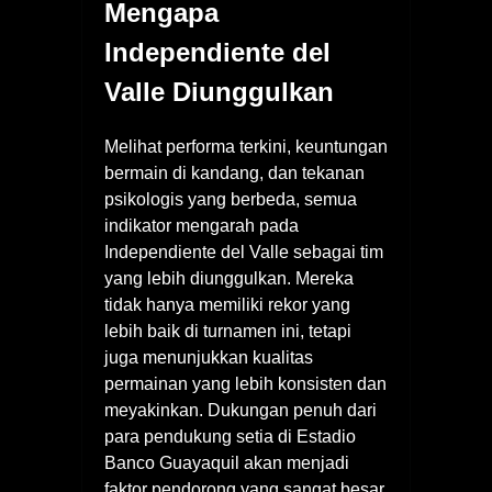
Mengapa
Independiente del
Valle Diunggulkan
Melihat performa terkini, keuntungan
bermain di kandang, dan tekanan
psikologis yang berbeda, semua
indikator mengarah pada
Independiente del Valle sebagai tim
yang lebih diunggulkan. Mereka
tidak hanya memiliki rekor yang
lebih baik di turnamen ini, tetapi
juga menunjukkan kualitas
permainan yang lebih konsisten dan
meyakinkan. Dukungan penuh dari
para pendukung setia di Estadio
Banco Guayaquil akan menjadi
faktor pendorong yang sangat besar,