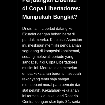
di Copa Libertadores:
Mampukah Bangkit?
Di sisi lain, Libertad datang ke
Ekuador dengan beban berat di
pundak mereka. Klub asal Asuncion
ini, meskipun memiliki pengalaman
segudang di kompetisi kontinental,
sedang melewati periode yang
sangat sulit di Copa Libertadores
musim ini. Mereka telah menelan
empat kekalahan beruntun, sebuah
rekor yang tentu saja sangat
membebani moral para pemain dan
staf pelatih. Kekalahan-kekalahan
ini termasuk dua kali dari Rosario
Central dengan skor tipis 0-1, serta