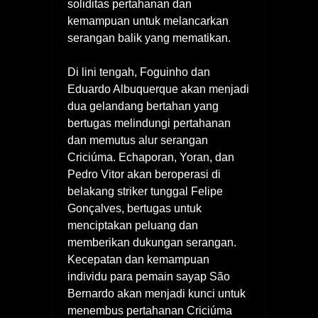
soliditas pertahanan dan
kemampuan untuk melancarkan
serangan balik yang mematikan.
Di lini tengah, Foguinho dan
Eduardo Albuquerque akan menjadi
dua gelandang bertahan yang
bertugas melindungi pertahanan
dan memutus alur serangan
Criciúma. Echaporan, Yoran, dan
Pedro Vitor akan beroperasi di
belakang striker tunggal Felipe
Gonçalves, bertugas untuk
menciptakan peluang dan
memberikan dukungan serangan.
Kecepatan dan kemampuan
individu para pemain sayap São
Bernardo akan menjadi kunci untuk
menembus pertahanan Criciúma