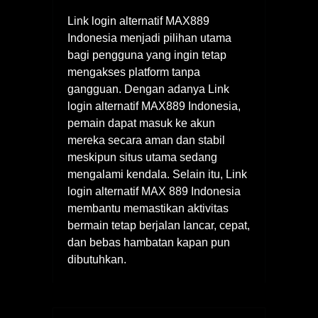
Link login alternatif MAX889
Indonesia menjadi pilihan utama
bagi pengguna yang ingin tetap
mengakses platform tanpa
gangguan. Dengan adanya Link
login alternatif MAX889 Indonesia,
pemain dapat masuk ke akun
mereka secara aman dan stabil
meskipun situs utama sedang
mengalami kendala. Selain itu, Link
login alternatif MAX 889 Indonesia
membantu memastikan aktivitas
bermain tetap berjalan lancar, cepat,
dan bebas hambatan kapan pun
dibutuhkan.
Navigasi