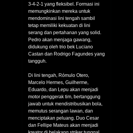
3-4-2-1 yang fleksibel. Formasi ini
memungkinkan mereka untuk
mendominasi lini tengah sambil
tetap memiliki kekuatan di lini
serang dan pertahanan yang solid.
Pedro akan menjaga gawang,
didukung oleh trio bek Luciano
Castan dan Rodrigo Fagundes yang
tangguh.
Di lini tengah, Rómulo Otero,
Marcelo Hermes, Guilherme,
Eduardo, dan Lepu akan menjadi
motor penggerak tim, bertanggung
jawab untuk mendistribusikan bola,
memutus serangan lawan, dan
menciptakan peluang. Duo Cesar
dan Fellipe Mateus akan menjadi
kreator di belakang striker tunggal