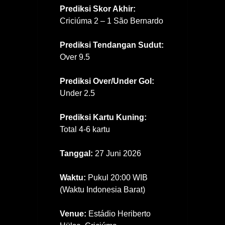
Prediksi Skor Akhir:
Criciúma 2 – 1 São Bernardo
Prediksi Tendangan Sudut:
Over 9.5
Prediksi Over/Under Gol:
Under 2.5
Prediksi Kartu Kuning:
Total 4-6 kartu
Tanggal:
27 Juni 2026
Waktu:
Pukul 20:00 WIB
(Waktu Indonesia Barat)
Venue:
Estádio Heriberto