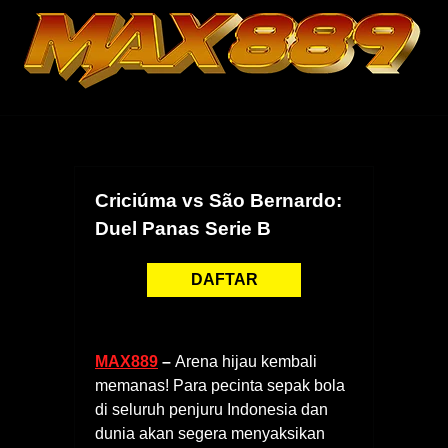
Skip
to
content
Criciúma vs São Bernardo:
Duel Panas Serie B
DAFTAR
MAX889
–
Arena hijau kembali
memanas! Para pecinta sepak bola
di seluruh penjuru Indonesia dan
dunia akan segera menyaksikan