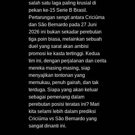
salah satu laga paling krusial di
pekan ke-15 Serie B Brasil.
Pertarungan sengit antara Criciúma
dan São Bernardo pada 27 Juni
2026 ini bukan sekadar perebutan
tiga poin biasa, melainkan sebuah
duel yang sarat akan ambisi
promosi ke kasta tertinggi. Kedua
tim ini, dengan perjalanan dan cerita
mereka masing-masing, siap
menyajikan tontonan yang
memukau, penuh gairah, dan tak
terduga. Siapa yang akan keluar
sebagai pemenang dalam
perebutan posisi teratas ini? Mari
kita selami lebih dalam prediksi
Criciúma vs São Bernardo yang
sangat dinanti ini.