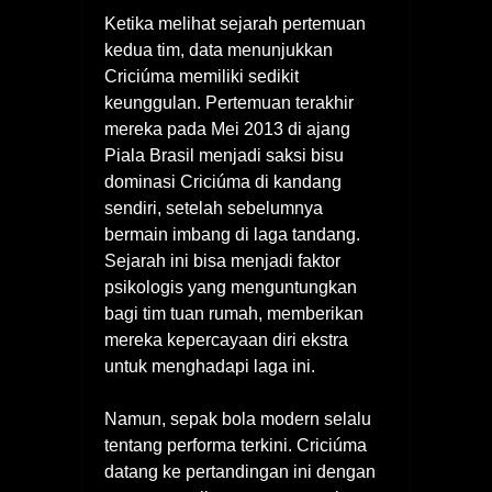
Ketika melihat sejarah pertemuan
kedua tim, data menunjukkan
Criciúma memiliki sedikit
keunggulan. Pertemuan terakhir
mereka pada Mei 2013 di ajang
Piala Brasil menjadi saksi bisu
dominasi Criciúma di kandang
sendiri, setelah sebelumnya
bermain imbang di laga tandang.
Sejarah ini bisa menjadi faktor
psikologis yang menguntungkan
bagi tim tuan rumah, memberikan
mereka kepercayaan diri ekstra
untuk menghadapi laga ini.
Namun, sepak bola modern selalu
tentang performa terkini. Criciúma
datang ke pertandingan ini dengan