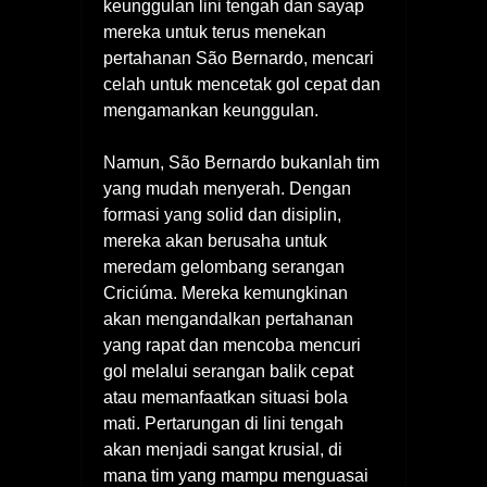
keunggulan lini tengah dan sayap
mereka untuk terus menekan
pertahanan São Bernardo, mencari
celah untuk mencetak gol cepat dan
mengamankan keunggulan.
Namun, São Bernardo bukanlah tim
yang mudah menyerah. Dengan
formasi yang solid dan disiplin,
mereka akan berusaha untuk
meredam gelombang serangan
Criciúma. Mereka kemungkinan
akan mengandalkan pertahanan
yang rapat dan mencoba mencuri
gol melalui serangan balik cepat
atau memanfaatkan situasi bola
mati. Pertarungan di lini tengah
akan menjadi sangat krusial, di
mana tim yang mampu menguasai