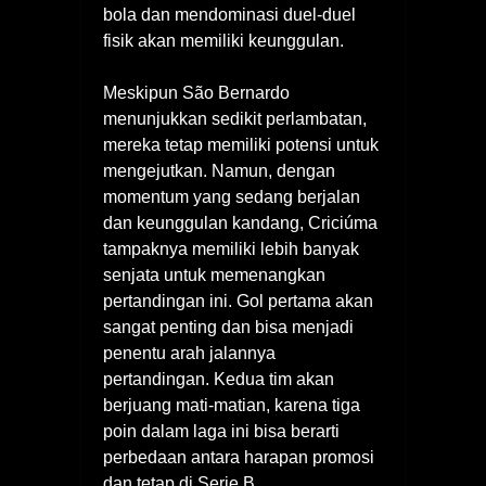
bola dan mendominasi duel-duel
fisik akan memiliki keunggulan.
Meskipun São Bernardo
menunjukkan sedikit perlambatan,
mereka tetap memiliki potensi untuk
mengejutkan. Namun, dengan
momentum yang sedang berjalan
dan keunggulan kandang, Criciúma
tampaknya memiliki lebih banyak
senjata untuk memenangkan
pertandingan ini. Gol pertama akan
sangat penting dan bisa menjadi
penentu arah jalannya
pertandingan. Kedua tim akan
berjuang mati-matian, karena tiga
poin dalam laga ini bisa berarti
perbedaan antara harapan promosi
dan tetap di Serie B.