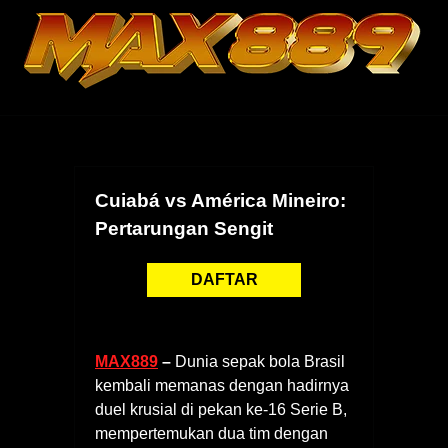
Skip
to
content
Cuiabá vs América Mineiro:
Pertarungan Sengit
DAFTAR
MAX889
–
Dunia sepak bola Brasil
kembali memanas dengan hadirnya
duel krusial di pekan ke-16 Serie B,
mempertemukan dua tim dengan