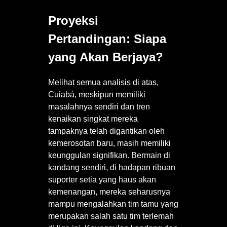
Proyeksi
Pertandingan: Siapa
yang Akan Berjaya?
Melihat semua analisis di atas,
Cuiabá, meskipun memiliki
masalahnya sendiri dan tren
kenaikan singkat mereka
tampaknya telah digantikan oleh
kemerosotan baru, masih memiliki
keunggulan signifikan. Bermain di
kandang sendiri, di hadapan ribuan
suporter setia yang haus akan
kemenangan, mereka seharusnya
mampu mengalahkan tim tamu yang
merupakan salah satu tim terlemah