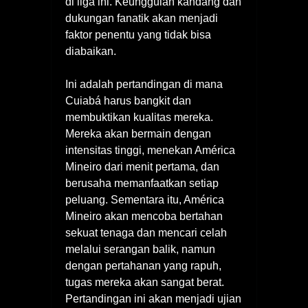
di liga ini. Keunggulan kandang dan
dukungan fanatik akan menjadi
faktor penentu yang tidak bisa
diabaikan.
Ini adalah pertandingan di mana
Cuiabá harus bangkit dan
membuktikan kualitas mereka.
Mereka akan bermain dengan
intensitas tinggi, menekan América
Mineiro dari menit pertama, dan
berusaha memanfaatkan setiap
peluang. Sementara itu, América
Mineiro akan mencoba bertahan
sekuat tenaga dan mencari celah
melalui serangan balik, namun
dengan pertahanan yang rapuh,
tugas mereka akan sangat berat.
Pertandingan ini akan menjadi ujian