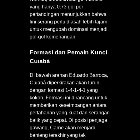
yang hanya 0.73 gol per
pertandingan menunjukkan bahwa
lini serang perlu diasah lebih tajam
untuk mengubah dominasi menjadi
gol-gol kemenangan.
Formasi dan Pemain Kunci
Cuiabá
Di bawah arahan Eduardo Barroca,
Cuiabá diperkirakan akan turun
dengan formasi 1-4-1-4-1 yang
kokoh. Formasi ini dirancang untuk
memberikan keseimbangan antara
pertahanan yang kuat dan serangan
balik yang cepat. Di posisi penjaga
gawang, Carne akan menjadi
benteng terakhir yang tak