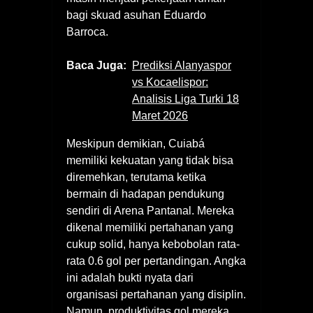
bagi skuad asuhan Eduardo
Barroca.
Baca Juga:
Prediksi Alanyaspor
vs Kocaelispor:
Analisis Liga Turki 18
Maret 2026
Meskipun demikian, Cuiabá
memiliki kekuatan yang tidak bisa
diremehkan, terutama ketika
bermain di hadapan pendukung
sendiri di Arena Pantanal. Mereka
dikenal memiliki pertahanan yang
cukup solid, hanya kebobolan rata-
rata 0.6 gol per pertandingan. Angka
ini adalah bukti nyata dari
organisasi pertahanan yang disiplin.
Namun, produktivitas gol mereka