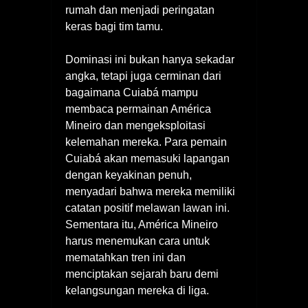
rumah dan menjadi peringatan
keras bagi tim tamu.
Dominasi ini bukan hanya sekadar
angka, tetapi juga cerminan dari
bagaimana Cuiabá mampu
membaca permainan América
Mineiro dan mengeksploitasi
kelemahan mereka. Para pemain
Cuiabá akan memasuki lapangan
dengan keyakinan penuh,
menyadari bahwa mereka memiliki
catatan positif melawan lawan ini.
Sementara itu, América Mineiro
harus menemukan cara untuk
mematahkan tren ini dan
menciptakan sejarah baru demi
kelangsungan mereka di liga.