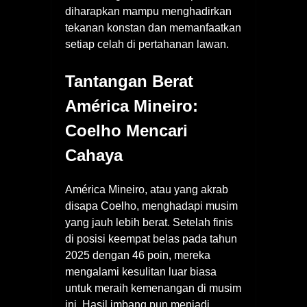
diharapkan mampu menghadirkan
tekanan konstan dan memanfaatkan
setiap celah di pertahanan lawan.
Tantangan Berat
América Mineiro:
Coelho Mencari
Cahaya
América Mineiro, atau yang akrab
disapa Coelho, menghadapi musim
yang jauh lebih berat. Setelah finis
di posisi keempat belas pada tahun
2025 dengan 46 poin, mereka
mengalami kesulitan luar biasa
untuk meraih kemenangan di musim
ini. Hasil imbang pun menjadi