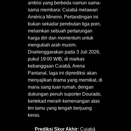
ambisi yang berbeda namun sama-
sama membara: Cuiabá melawan
América Mineiro. Pertandingan ini
bukan sekadar perebutan tiga poin,
melainkan sebuah pertarungan
harga diri dan momentum untuk
mengubah arah musim.
Diselenggarakan pada 3 Juli 2026,
pukul 19:00 WIB, di markas
kebanggaan Cuiabá, Arena
Pantanal, laga ini diprediksi akan
menyajikan drama yang memikat, di
mana sang tuan rumah, dengan
dukungan penuh suporter Dourado,
bertekad meraih kemenangan atas
tim tamu yang tengah berjuang
keras.
Prediksi Skor Akhir:
Cuiabá