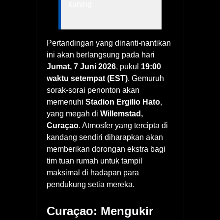
kuning
Pertandingan yang dinanti-nantikan
ini akan berlangsung pada hari
Jumat, 7 Juni 2026
, pukul
19:00
waktu setempat (EST)
. Gemuruh
sorak-sorai penonton akan
memenuhi
Stadion Ergilio Hato
,
yang megah di
Willemstad,
Curaçao
. Atmosfer yang tercipta di
kandang sendiri diharapkan akan
memberikan dorongan ekstra bagi
tim tuan rumah untuk tampil
maksimal di hadapan para
pendukung setia mereka.
Curaçao: Mengukir