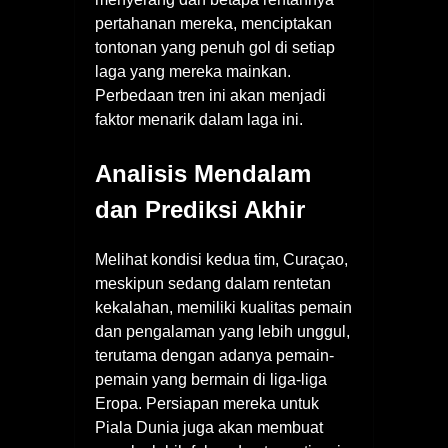
pertahanan mereka, menciptakan
tontonan yang penuh gol di setiap
laga yang mereka mainkan.
Perbedaan tren ini akan menjadi
faktor menarik dalam laga ini.
Analisis Mendalam
dan Prediksi Akhir
Melihat kondisi kedua tim, Curaçao,
meskipun sedang dalam rentetan
kekalahan, memiliki kualitas pemain
dan pengalaman yang lebih unggul,
terutama dengan adanya pemain-
pemain yang bermain di liga-liga
Eropa. Persiapan mereka untuk
Piala Dunia juga akan membuat