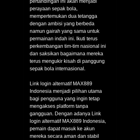
pertandingan ini akan menjadi
perayaan sepak bola,
mempertemukan dua tetangga
dengan ambisi yang berbeda
namun gairah yang sama untuk
permainan indah ini. Ikuti terus
perkembangan tim-tim nasional ini
dan saksikan bagaimana mereka
terus mengukir kisah di panggung
sepak bola internasional.
Link login alternatif MAX889
Indonesia menjadi pilihan utama
bagi pengguna yang ingin tetap
mengakses platform tanpa
gangguan. Dengan adanya Link
login alternatif MAX889 Indonesia,
pemain dapat masuk ke akun
mereka secara aman dan stabil