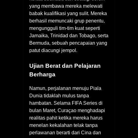
yang membawa mereka melewati
babak kualifikasi yang sulit. Mereka
berhasil memuncaki grup penentu,
mengungguli tim-tim kuat seperti
Jamaika, Trinidad dan Tobago, serta
Bermuda, sebuah pencapaian yang
patut diacungi jempol.
Ujian Berat dan Pelajaran
Berharga
Namun, perjalanan menuju Piala
Dunia tidaklah mulus tanpa
hambatan. Selama FIFA Series di
bulan Maret, Curaçao menghadapi
realitas pahit ketika mereka harus
menelan kekalahan telak tanpa
perlawanan berarti dari Cina dan