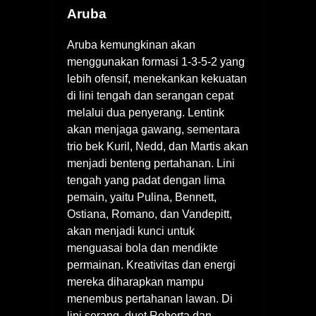
Aruba
Aruba kemungkinan akan
menggunakan formasi 1-3-5-2 yang
lebih ofensif, menekankan kekuatan
di lini tengah dan serangan cepat
melalui dua penyerang. Lentink
akan menjaga gawang, sementara
trio bek Kuril, Nedd, dan Martis akan
menjadi benteng pertahanan. Lini
tengah yang padat dengan lima
pemain, yaitu Pulina, Bennett,
Ostiana, Romano, dan Vandepitt,
akan menjadi kunci untuk
menguasai bola dan mendikte
permainan. Kreativitas dan energi
mereka diharapkan mampu
menembus pertahanan lawan. Di
lini serang, duet Roberta dan