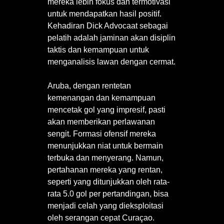
mereka lebih fokus dan termotivasi
untuk mendapatkan hasil positif.
Kehadiran Dick Advocaat sebagai
pelatih adalah jaminan akan disiplin
taktis dan kemampuan untuk
menganalisis lawan dengan cermat.
Aruba, dengan rentetan
kemenangan dan kemampuan
mencetak gol yang impresif, pasti
akan memberikan perlawanan
sengit. Formasi ofensif mereka
menunjukkan niat untuk bermain
terbuka dan menyerang. Namun,
pertahanan mereka yang rentan,
seperti yang ditunjukkan oleh rata-
rata 5.0 gol per pertandingan, bisa
menjadi celah yang dieksploitasi
oleh serangan cepat Curaçao.