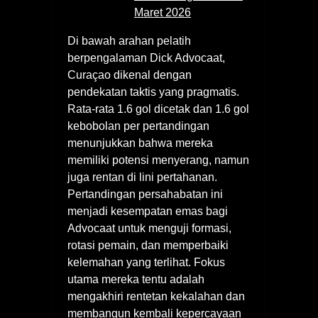
Maret 2026
Di bawah arahan pelatih
berpengalaman Dick Advocaat,
Curaçao dikenal dengan
pendekatan taktis yang pragmatis.
Rata-rata 1.6 gol dicetak dan 1.6 gol
kebobolan per pertandingan
menunjukkan bahwa mereka
memiliki potensi menyerang, namun
juga rentan di lini pertahanan.
Pertandingan persahabatan ini
menjadi kesempatan emas bagi
Advocaat untuk menguji formasi,
rotasi pemain, dan memperbaiki
kelemahan yang terlihat. Fokus
utama mereka tentu adalah
mengakhiri rentetan kekalahan dan
membangun kembali kepercayaan