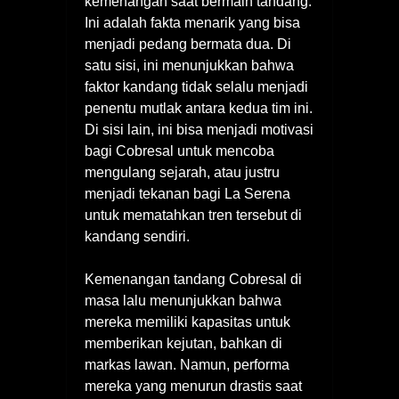
kemenangan saat bermain tandang.
Ini adalah fakta menarik yang bisa
menjadi pedang bermata dua. Di
satu sisi, ini menunjukkan bahwa
faktor kandang tidak selalu menjadi
penentu mutlak antara kedua tim ini.
Di sisi lain, ini bisa menjadi motivasi
bagi Cobresal untuk mencoba
mengulang sejarah, atau justru
menjadi tekanan bagi La Serena
untuk mematahkan tren tersebut di
kandang sendiri.
Kemenangan tandang Cobresal di
masa lalu menunjukkan bahwa
mereka memiliki kapasitas untuk
memberikan kejutan, bahkan di
markas lawan. Namun, performa
mereka yang menurun drastis saat