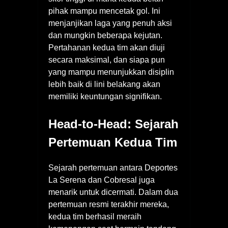
pihak mampu mencetak gol. Ini
menjanjikan laga yang penuh aksi
dan mungkin beberapa kejutan.
Pertahanan kedua tim akan diuji
secara maksimal, dan siapa pun
yang mampu menunjukkan disiplin
lebih baik di lini belakang akan
memiliki keuntungan signifikan.
Head-to-Head: Sejarah
Pertemuan Kedua Tim
Sejarah pertemuan antara Deportes
La Serena dan Cobresal juga
menarik untuk dicermati. Dalam dua
pertemuan resmi terakhir mereka,
kedua tim berhasil meraih