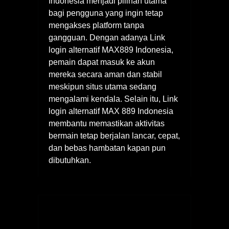
Indonesia menjadi pilihan utama
bagi pengguna yang ingin tetap
mengakses platform tanpa
gangguan. Dengan adanya Link
login alternatif MAX889 Indonesia,
pemain dapat masuk ke akun
mereka secara aman dan stabil
meskipun situs utama sedang
mengalami kendala. Selain itu, Link
login alternatif MAX 889 Indonesia
membantu memastikan aktivitas
bermain tetap berjalan lancar, cepat,
dan bebas hambatan kapan pun
dibutuhkan.
Navigasi
pos