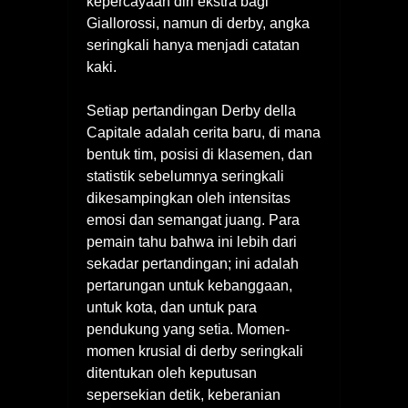
kepercayaan diri ekstra bagi
Giallorossi, namun di derby, angka
seringkali hanya menjadi catatan
kaki.
Setiap pertandingan Derby della
Capitale adalah cerita baru, di mana
bentuk tim, posisi di klasemen, dan
statistik sebelumnya seringkali
dikesampingkan oleh intensitas
emosi dan semangat juang. Para
pemain tahu bahwa ini lebih dari
sekadar pertandingan; ini adalah
pertarungan untuk kebanggaan,
untuk kota, dan untuk para
pendukung yang setia. Momen-
momen krusial di derby seringkali
ditentukan oleh keputusan
sepersekian detik, keberanian