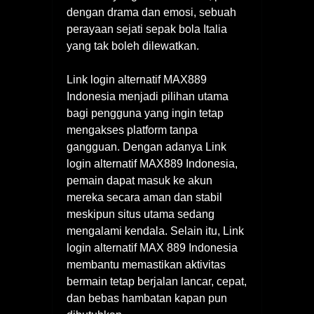
dengan drama dan emosi, sebuah
perayaan sejati sepak bola Italia
yang tak boleh dilewatkan.
Link login alternatif MAX889
Indonesia menjadi pilihan utama
bagi pengguna yang ingin tetap
mengakses platform tanpa
gangguan. Dengan adanya Link
login alternatif MAX889 Indonesia,
pemain dapat masuk ke akun
mereka secara aman dan stabil
meskipun situs utama sedang
mengalami kendala. Selain itu, Link
login alternatif MAX 889 Indonesia
membantu memastikan aktivitas
bermain tetap berjalan lancar, cepat,
dan bebas hambatan kapan pun