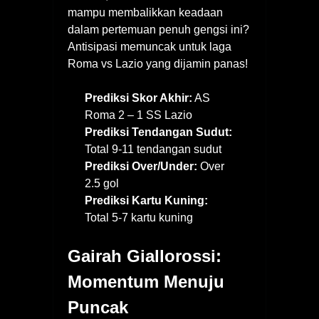
mampu membalikkan keadaan
dalam pertemuan penuh gengsi ini?
Antisipasi memuncak untuk laga
Roma vs Lazio yang dijamin panas!
Prediksi Skor Akhir:
AS
Roma 2 – 1 SS Lazio
Prediksi Tendangan Sudut:
Total 9-11 tendangan sudut
Prediksi Over/Under:
Over
2.5 gol
Prediksi Kartu Kuning:
Total 5-7 kartu kuning
Gairah Giallorossi:
Momentum Menuju
Puncak