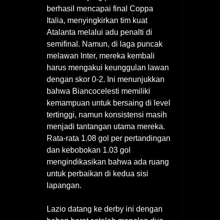
berhasil mencapai final Coppa
Italia, menyingkirkan tim kuat
Atalanta melalui adu penalti di
semifinal. Namun, di laga puncak
melawan Inter, mereka kembali
harus mengakui keunggulan lawan
dengan skor 0-2. Ini menunjukkan
bahwa Biancocelesti memiliki
kemampuan untuk bersaing di level
tertinggi, namun konsistensi masih
menjadi tantangan utama mereka.
Rata-rata 1.08 gol per pertandingan
dan kebobokan 1.03 gol
mengindikasikan bahwa ada ruang
untuk perbaikan di kedua sisi
lapangan.
Lazio datang ke derby ini dengan