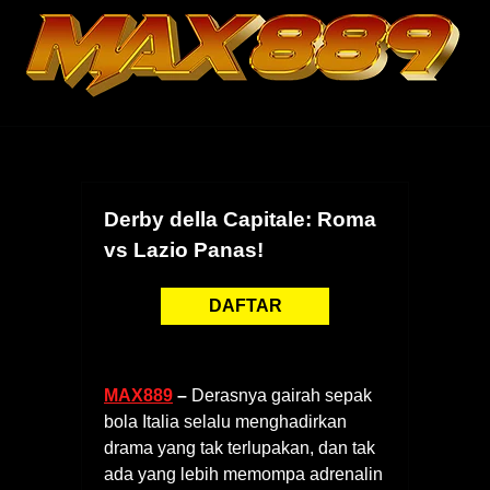
Skip
to
content
Derby della Capitale: Roma
vs Lazio Panas!
DAFTAR
MAX889
–
Derasnya gairah sepak
bola Italia selalu menghadirkan
drama yang tak terlupakan, dan tak
ada yang lebih memompa adrenalin