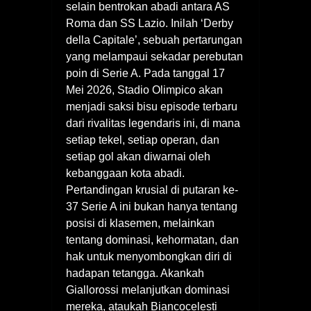
selain bentrokan abadi antara AS
Roma dan SS Lazio. Inilah ‘Derby
della Capitale’, sebuah pertarungan
yang melampaui sekadar perebutan
poin di Serie A. Pada tanggal 17
Mei 2026, Stadio Olimpico akan
menjadi saksi bisu episode terbaru
dari rivalitas legendaris ini, di mana
setiap tekel, setiap operan, dan
setiap gol akan diwarnai oleh
kebanggaan kota abadi.
Pertandingan krusial di putaran ke-
37 Serie A ini bukan hanya tentang
posisi di klasemen, melainkan
tentang dominasi, kehormatan, dan
hak untuk menyombongkan diri di
hadapan tetangga. Akankah
Giallorossi melanjutkan dominasi
mereka, ataukah Biancocelesti