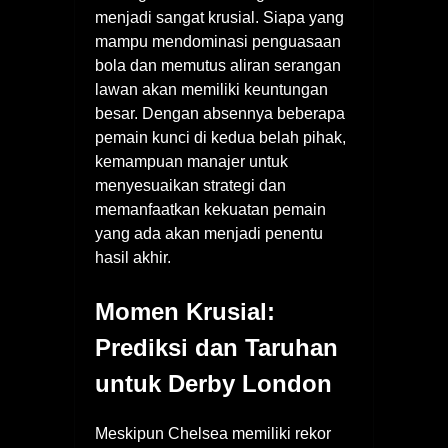
menjadi sangat krusial. Siapa yang
mampu mendominasi penguasaan
bola dan memutus aliran serangan
lawan akan memiliki keuntungan
besar. Dengan absennya beberapa
pemain kunci di kedua belah pihak,
kemampuan manajer untuk
menyesuaikan strategi dan
memanfaatkan kekuatan pemain
yang ada akan menjadi penentu
hasil akhir.
Momen Krusial:
Prediksi dan Taruhan
untuk Derby London
Meskipun Chelsea memiliki rekor