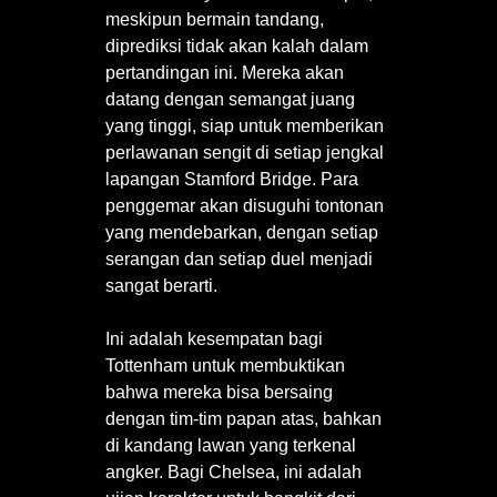
meskipun bermain tandang,
diprediksi tidak akan kalah dalam
pertandingan ini. Mereka akan
datang dengan semangat juang
yang tinggi, siap untuk memberikan
perlawanan sengit di setiap jengkal
lapangan Stamford Bridge. Para
penggemar akan disuguhi tontonan
yang mendebarkan, dengan setiap
serangan dan setiap duel menjadi
sangat berarti.
Ini adalah kesempatan bagi
Tottenham untuk membuktikan
bahwa mereka bisa bersaing
dengan tim-tim papan atas, bahkan
di kandang lawan yang terkenal
angker. Bagi Chelsea, ini adalah