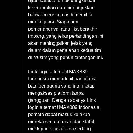
ujian karakter untuk bangkit dari
keterpurukan dan menunjukkan
bahwa mereka masih memiliki
mental juara. Siapa pun
pemenangnya, atau jika berakhir
imbang, yang jelas pertandingan ini
akan meninggalkan jejak yang
dalam dalam perjalanan kedua tim
di musim yang penuh tantangan ini.
Link login alternatif MAX889
Indonesia menjadi pilihan utama
bagi pengguna yang ingin tetap
mengakses platform tanpa
gangguan. Dengan adanya Link
login alternatif MAX889 Indonesia,
pemain dapat masuk ke akun
mereka secara aman dan stabil
meskipun situs utama sedang