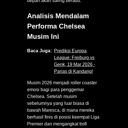
depan akan saling beradu.
Analisis Mendalam
Performa Chelsea
Musim Ini
Baca Juga:
Prediksi Europa
League: Freiburg vs
Genk, 19 Mar 2026 -
Panas di Kandang!
Musim 2026 menjadi roller coaster
emosi bagi para penggemar
Chelsea. Setelah musim
sebelumnya yang luar biasa di
bawah Maresca, di mana mereka
berhasil finis di posisi keempat Liga
Premier dan mengangkat trofi