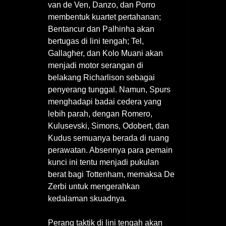
van de Ven, Danzo, dan Porro
membentuk kuartet pertahanan;
Bentancur dan Palhinha akan
bertugas di lini tengah; Tel,
Gallagher, dan Kolo Muani akan
menjadi motor serangan di
belakang Richarlison sebagai
penyerang tunggal. Namun, Spurs
menghadapi badai cedera yang
lebih parah, dengan Romero,
Kulusevski, Simons, Odobert, dan
Kudus semuanya berada di ruang
perawatan. Absennya para pemain
kunci ini tentu menjadi pukulan
berat bagi Tottenham, memaksa De
Zerbi untuk mengerahkan
kedalaman skuadnya.
Perang taktik di lini tengah akan