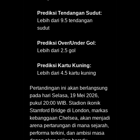
Prediksi Tendangan Sudut:
Lebih dari 9.5 tendangan
sudut
Prediksi Over/Under Gol:
Lebih dari 2.5 gol
Prediksi Kartu Kuning:
Lebih dari 4.5 kartu kuning
Pertandingan ini akan berlangsung
pada hari Selasa, 19 Mei 2026,
pukul 20:00 WIB. Stadion ikonik
Stamford Bridge di London, markas
kebanggaan Chelsea, akan menjadi
arena pertarungan di mana sejarah,
performa terkini, dan ambisi masa