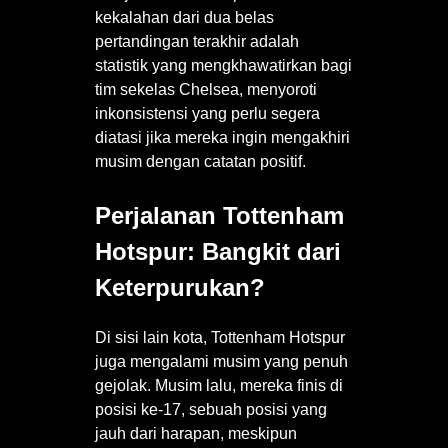
kekalahan dari dua belas
pertandingan terakhir adalah
statistik yang mengkhawatirkan bagi
tim sekelas Chelsea, menyoroti
inkonsistensi yang perlu segera
diatasi jika mereka ingin mengakhiri
musim dengan catatan positif.
Perjalanan Tottenham
Hotspur: Bangkit dari
Keterpurukan?
Di sisi lain kota, Tottenham Hotspur
juga mengalami musim yang penuh
gejolak. Musim lalu, mereka finis di
posisi ke-17, sebuah posisi yang
jauh dari harapan, meskipun