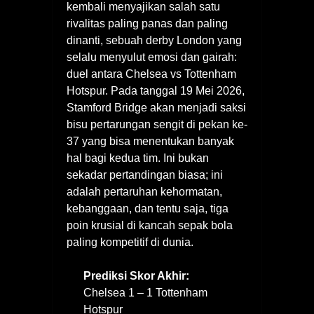
kembali menyajikan salah satu
rivalitas paling panas dan paling
dinanti, sebuah derby London yang
selalu menyulut emosi dan gairah:
duel antara Chelsea vs Tottenham
Hotspur. Pada tanggal 19 Mei 2026,
Stamford Bridge akan menjadi saksi
bisu pertarungan sengit di pekan ke-
37 yang bisa menentukan banyak
hal bagi kedua tim. Ini bukan
sekadar pertandingan biasa; ini
adalah pertaruhan kehormatan,
kebanggaan, dan tentu saja, tiga
poin krusial di kancah sepak bola
paling kompetitif di dunia.
Prediksi Skor Akhir:
Chelsea 1 – 1 Tottenham
Hotspur