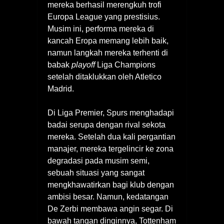
mereka berhasil merengkuh trofi
Europa League yang prestisius.
Musim ini, performa mereka di
kancah Eropa memang lebih baik,
namun langkah mereka terhenti di
babak
playoff
Liga Champions
setelah ditaklukkan oleh Atletico
Madrid.
Di Liga Premier, Spurs menghadapi
badai serupa dengan rival sekota
mereka. Setelah dua kali pergantian
manajer, mereka tergelincir ke zona
degradasi pada musim semi,
sebuah situasi yang sangat
mengkhawatirkan bagi klub dengan
ambisi besar. Namun, kedatangan
De Zerbi membawa angin segar. Di
bawah tangan dinginnya, Tottenham