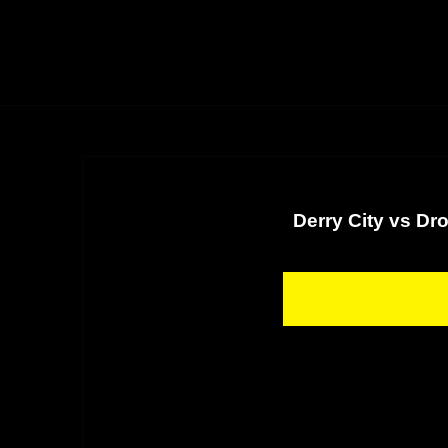
Skip
to
content
Derry City vs Dr