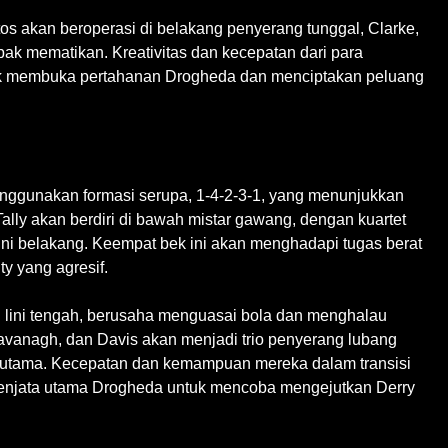
ntos akan beroperasi di belakang penyerang tunggal, Clarke,
k mematikan. Kreativitas dan kecepatan dari para
ntuk membuka pertahanan Drogheda dan menciptakan peluang
nggunakan formasi serupa, 1-4-2-3-1, yang menunjukkan
Tally akan berdiri di bawah mistar gawang, dengan kuartet
ini belakang. Keempat bek ini akan menghadapi tugas berat
y yang agresif.
i lini tengah, berusaha menguasai bola dan menghalau
avanagh, dan Davis akan menjadi trio penyerang lubang
utama. Kecepatan dan kemampuan mereka dalam transisi
senjata utama Drogheda untuk mencoba mengejutkan Derry