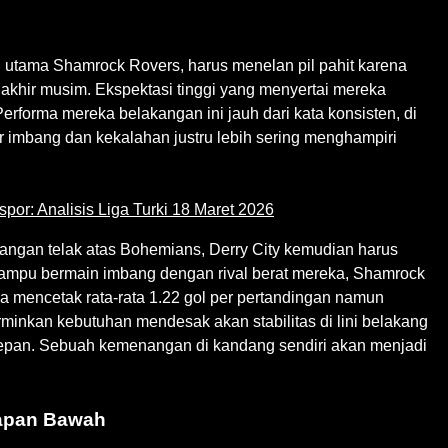
g utama Shamrock Rovers, harus menelan pil pahit karena
di akhir musim. Ekspektasi tinggi yang menyertai mereka
rforma mereka belakangan ini jauh dari kata konsisten, di
 imbang dan kekalahan justru lebih sering menghampiri
spor: Analisis Liga Turki 18 Maret 2026
gan telak atas Bohemians, Derry City kemudian harus
mpu bermain imbang dengan rival berat mereka, Shamrock
a mencetak rata-rata 1.22 gol per pertandingan namun
minkan kebutuhan mendesak akan stabilitas di lini belakang
 depan. Sebuah kemenangan di kandang sendiri akan menjadi
Papan Bawah