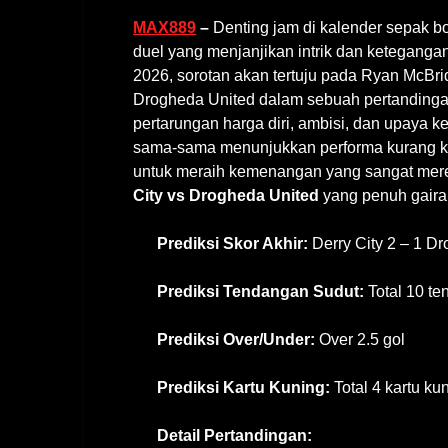
MAX889
–
Denting jam di kalender sepak b
duel yang menjanjikan intrik dan ketegangan
2026, sorotan akan tertuju pada Ryan McBr
Drogheda United dalam sebuah pertandingan 
pertarungan harga diri, ambisi, dan upaya k
sama-sama menunjukkan performa kurang kon
untuk meraih kemenangan yang sangat merek
City vs Drogheda United
yang penuh gairah
Prediksi Skor Akhir:
Derry City 2 – 1 D
Prediksi Tendangan Sudut:
Total 10 te
Prediksi Over/Under:
Over 2.5 gol
Prediksi Kartu Kuning:
Total 4 kartu ku
Detail Pertandingan: