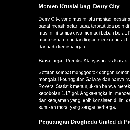
Momen Krusial bagi Derry City
Derry City, yang musim lalu menjadi pesain
gagal meraih gelar juara, terpaut tiga poin 
musim ini tampaknya menjadi beban berat. Pe
mana separuh pertandingan mereka berakhir
daripada kemenangan.
Baca Juga:
Prediksi Alanyaspor vs Kocaeli
Setelah sempat menggebrak dengan kemenan
mengakui keunggulan Galway dan hanya ma
Rovers. Statistik menunjukkan bahwa merek
kebobolan 1.17 gol. Angka-angka ini mencer
dan ketajaman yang lebih konsisten di lini
suntikan moral yang sangat berharga.
Perjuangan Drogheda United di 