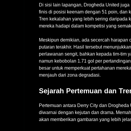
Di sisi lain lapangan, Drogheda United ju
finis di posisi keenam dengan 51 poin, dan
Tren kekalahan yang lebih sering daripada
mereka hadapi dalam kompetisi yang semakin
Meskipun demikian, ada secercah harapan d
putaran terakhir. Hasil tersebut menunjukk
perlawanan sengit, bahkan kepada tim-tim y
namun kebobolan 1.71 gol per pertandingan,
besar untuk memperkuat pertahanan mereka. 
menjauh dari zona degradasi.
Sejarah Pertemuan dan Tren
Pertemuan antara Derry City dan Drogheda U
diwarnai dengan kejutan dan drama. Memahami
akan memberikan gambaran yang lebih jelas 