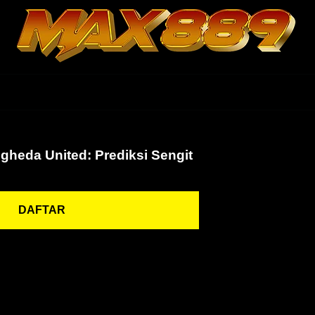
ogheda United: Prediksi Sengit
DAFTAR