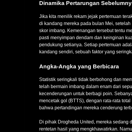
Dinamika Pertarungan Sebelumny
Jika kita menilik rekam jejak pertemuan ter
di kandang mereka pada bulan Mei, setelah 
skor imbang. Kemenangan tersebut tentu me
pasti menyimpan dendam dan keinginan kua
pendukung setianya. Setiap pertemuan adalah
kandang sendiri, sebuah faktor yang seringk
Angka-Angka yang Berbicara
Statistik seringkali tidak berbohong dan mem
telah bermain imbang dalam enam dari sepu
kecenderungan untuk berbagi poin. Sebanya
mencetak gol (BTTS), dengan rata-rata total
bahwa pertandingan mereka cenderung terbu
Di pihak Drogheda United, mereka sedang
rentetan hasil yang mengkhawatirkan. Namun