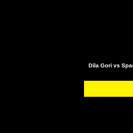
Skip
to
content
Dila Gori vs Spa