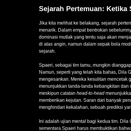
Sejarah Pertemuan: Ketika S
Jika kita melihat ke belakang, sejarah per
menarik. Dalam empat bentrokan sebelumn
dominasi mutlak yang tentu saja akan menjad
di atas angin, namun dalam sepak bola moder
sejarah.
Spaeri, sebagai tim tamu, mungkin diangga
Namun, seperti yang telah kita bahas, Dila G
mengesankan. Mereka kesulitan mencetak gol
menunjukkan tanda-tanda kebangkitan dan mem
meskipun catatan
head-to-head
menunjukkan 
memberikan kejutan. Saran dari banyak pe
menghindari kekalahan, sebuah prediksi ya
Ini adalah ujian mental bagi kedua tim. Dil
sementara Spaeri harus membuktikan bah