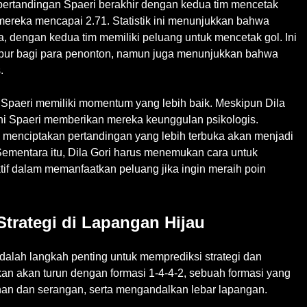
 pertandingan Spaeri berakhir dengan kedua tim mencetak
n mereka mencapai 2.71. Statistik ini menunjukkan bahwa
a, dengan kedua tim memiliki peluang untuk mencetak gol. Ini
hibur bagi para penonton, namun juga menunjukkan bahwa
.
Spaeri memiliki momentum yang lebih baik. Meskipun Dila
kini Spaeri memberikan mereka keunggulan psikologis.
menciptakan pertandingan yang lebih terbuka akan menjadi
Sementara itu, Dila Gori harus menemukan cara untuk
if dalam memanfaatkan peluang jika ingin meraih poin
trategi di Lapangan Hijau
ah langkah penting untuk memprediksi strategi dan
kan akan turun dengan formasi 1-4-4-2, sebuah formasi yang
n dan serangan, serta mengandalkan lebar lapangan.