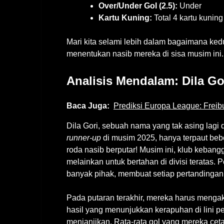
Over/Under Gol (2.5):
Under
Kartu Kuning:
Total 4 kartu kuning
Mari kita selami lebih dalam bagaimana kedu
menentukan nasib mereka di sisa musim ini.
Analisis Mendalam: Dila G
Baca Juga:
Prediksi Europa League: Freib
Dila Gori, sebuah nama yang tak asing lagi 
runner-up
di musim 2025, hanya terpaut bebe
roda nasib berputar! Musim ini, klub kebangg
melainkan untuk bertahan di divisi teratas. 
banyak pihak, membuat setiap pertandingan 
Pada putaran terakhir, mereka harus menga
hasil yang menunjukkan kerapuhan di lini per
menjanjikan. Rata-rata gol yang mereka cet