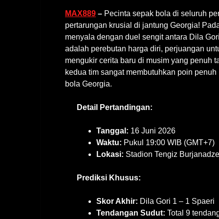
MAX889
–
Pecinta sepak bola di seluruh p
pertarungan krusial di jantung Georgia! Pa
menyala dengan duel sengit antara Dila Gori
adalah perebutan harga diri, perjuangan un
mengukir cerita baru di musim yang penuh 
kedua tim sangat membutuhkan poin penuh u
bola Georgia.
Detail Pertandingan:
Tanggal:
16 Juni 2026
Waktu:
Pukul 19:00 WIB (GMT+7)
Lokasi:
Stadion Tengiz Burjanadze
Prediksi Khusus:
Skor Akhir:
Dila Gori 1 – 1 Spaeri
Tendangan Sudut:
Total 9 tendan