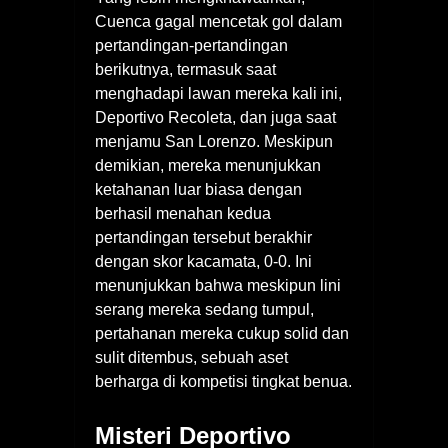
Cuenca gagal mencetak gol dalam
pertandingan-pertandingan
berikutnya, termasuk saat
menghadapi lawan mereka kali ini,
Deportivo Recoleta, dan juga saat
menjamu San Lorenzo. Meskipun
demikian, mereka menunjukkan
ketahanan luar biasa dengan
berhasil menahan kedua
pertandingan tersebut berakhir
dengan skor kacamata, 0-0. Ini
menunjukkan bahwa meskipun lini
serang mereka sedang tumpul,
pertahanan mereka cukup solid dan
sulit ditembus, sebuah aset
berharga di kompetisi tingkat benua.
Misteri Deportivo