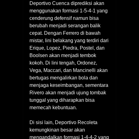
Deportivo Cuenca diprediksi akan
menggunakan formasi 1-5-4-1 yang
cenderung defensif namun bisa
berubah menjadi serangan balik
cepat. Dengan Ferrero di bawah
mistar, lini belakang yang terdiri dari
Erique, Lopez, Piedra, Postel, dan
Boolsen akan menjadi tembok
kokoh. Di lini tengah, Ordonez,
Vega, Maccari, dan Mancinelli akan
bertugas mengalirkan bola dan
menjaga keseimbangan, sementara
Rivero akan menjadi ujung tombak
tunggal yang diharapkan bisa
memecah kebuntuan.
Di sisi lain, Deportivo Recoleta
kemungkinan besar akan
mengandalkan formasi 1-4-4-2 yang