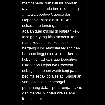
membahana, dan kali ini, sorotan
tajam tertuju pada bentrokan sengit
antara Deportivo Cuenca dan
Deportivo Recoleta. Ini bukan
sekadar pertandingan biasa; ini
adalah duel krusial di putaran ke-5
fase grup yang bisa menentukan
nasib kedua tim di kompetisi
bergengsi ini. Atmosfer tegang dan
harapan tinggi menyelimuti kedua
kubu, menjadikan laga Deportivo
Cuenca vs Deportivo Recoleta
sebagai tontonan wajib bagi para
pecinta sepak bola sejati. Siapakah
yang akan keluar sebagai
pemenang dalam pertarungan taktis
dan mental ini? Mari kita selami
lebih dalam.