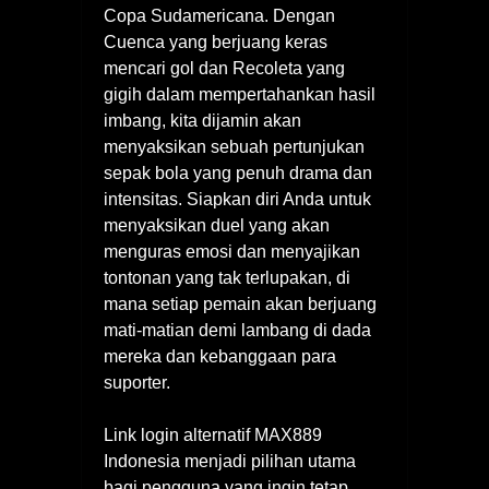
Copa Sudamericana. Dengan
Cuenca yang berjuang keras
mencari gol dan Recoleta yang
gigih dalam mempertahankan hasil
imbang, kita dijamin akan
menyaksikan sebuah pertunjukan
sepak bola yang penuh drama dan
intensitas. Siapkan diri Anda untuk
menyaksikan duel yang akan
menguras emosi dan menyajikan
tontonan yang tak terlupakan, di
mana setiap pemain akan berjuang
mati-matian demi lambang di dada
mereka dan kebanggaan para
suporter.
Link login alternatif MAX889
Indonesia menjadi pilihan utama
bagi pengguna yang ingin tetap