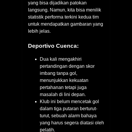
yang bisa dijadikan patokan
langsung. Namun, kita bisa menilik
statistik performa terkini kedua tim
untuk mendapatkan gambaran yang
lebih jelas.
Deportivo Cuenca:
Dua kali mengakhiri
pertandingan dengan skor
imbang tanpa gol,
menunjukkan kekuatan
pertahanan tetapi juga
masalah di lini depan.
Klub ini belum mencetak gol
dalam tiga putaran berturut-
turut, sebuah alarm bahaya
yang harus segera diatasi oleh
pelatih.