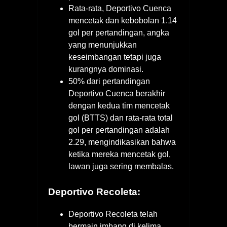
Rata-rata, Deportivo Cuenca
mencetak dan kebobolan 1.14
gol per pertandingan, angka
yang menunjukkan
keseimbangan tetapi juga
kurangnya dominasi.
50% dari pertandingan
Deportivo Cuenca berakhir
dengan kedua tim mencetak
gol (BTTS) dan rata-rata total
gol per pertandingan adalah
2.29, mengindikasikan bahwa
ketika mereka mencetak gol,
lawan juga sering membalas.
Deportivo Recoleta:
Deportivo Recoleta telah
bermain imbang di kelima