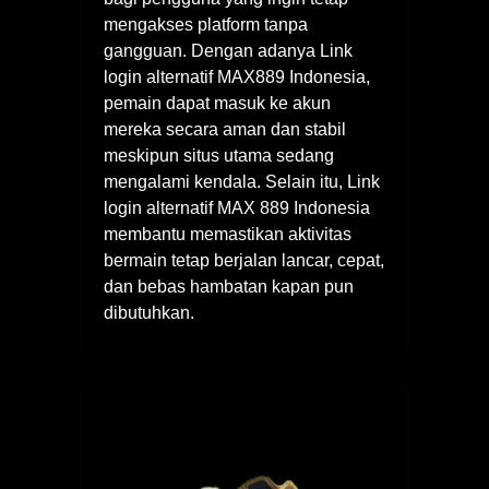
mengakses platform tanpa
gangguan. Dengan adanya Link
login alternatif MAX889 Indonesia,
pemain dapat masuk ke akun
mereka secara aman dan stabil
meskipun situs utama sedang
mengalami kendala. Selain itu, Link
login alternatif MAX 889 Indonesia
membantu memastikan aktivitas
bermain tetap berjalan lancar, cepat,
dan bebas hambatan kapan pun
dibutuhkan.
Navigasi
pos