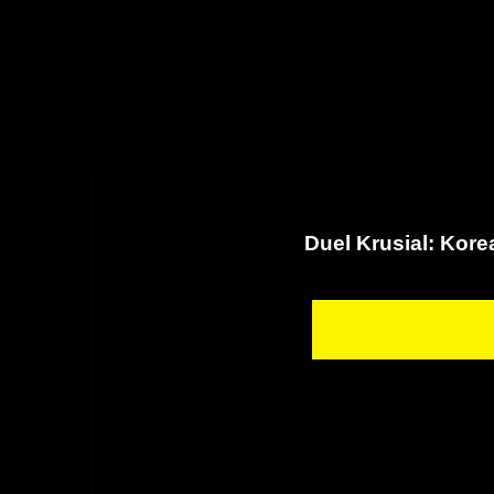
Skip
to
content
Duel Krusial: Kore