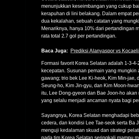
menunjukkan keseimbangan yang cukup baik 
kerapuhan di lini belakang. Dalam empat pe
dua kekalahan, sebuah catatan yang mungki
Menariknya, hanya 10% dari pertandingan m
rata total 2.7 gol per pertandingan.
Baca Juga:
Prediksi Alanyaspor vs Kocaeli
Formasi favorit Korea Selatan adalah 1-3-4-
kecepatan. Susunan pemain yang mungkin a
gawang; trio bek Lee Ki-heok, Kim Min-jae, 
Seung-ho, Kim Jin-gyu, dan Kim Moon-hwan
itu, Lee Dong-gyeon dan Bae Joon-ho akan
yang selalu menjadi ancaman nyata bagi pe
Sayangnya, Korea Selatan menghadapi bebe
cedera, dan kondisi Lee Tae-seok serta Ba 
menguji kedalaman skuad dan strategi pelat
pada tim Korea Selatan seringkali mampu m