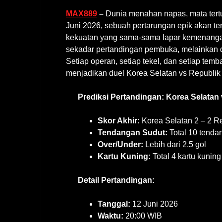
MAX889
–
Dunia menahan napas, mata tert
Juni 2026, sebuah pertarungan epik akan t
kekuatan yang sama-sama lapar kemenangan:
sekadar pertandingan pembuka, melainkan de
Setiap operan, setiap tekel, dan setiap t
menjadikan duel Korea Selatan vs Republik 
Prediksi Pertandingan: Korea Selatan
Skor Akhir:
Korea Selatan 2 – 2 R
Tendangan Sudut:
Total 10 tenda
Over/Under:
Lebih dari 2.5 gol
Kartu Kuning:
Total 4 kartu kuning
Detail Pertandingan:
Tanggal:
12 Juni 2026
Waktu:
20:00 WIB