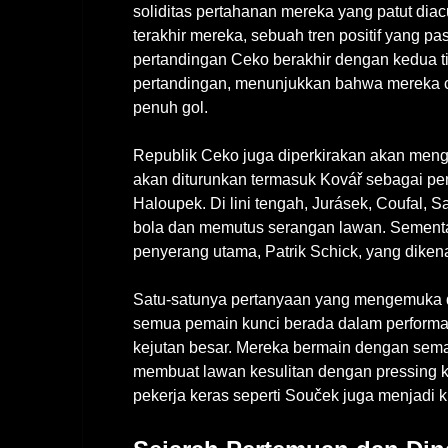
soliditas pertahanan mereka yang patut di
terakhir mereka, sebuah tren positif yang p
pertandingan Ceko berakhir dengan kedua tim
pertandingan, menunjukkan bahwa mereka ce
penuh gol.
Republik Ceko juga diperkirakan akan men
akan diturunkan termasuk Kovář sebagai pen
Haloupek. Di lini tengah, Jurásek, Coufal,
bola dan memutus serangan lawan. Sementa
penyerang utama, Patrik Schick, yang diken
Satu-satunya pertanyaan yang mengemuka di
semua pemain kunci berada dalam performa
kejutan besar. Mereka bermain dengan semanga
membuat lawan kesulitan dengan pressing k
pekerja keras seperti Souček juga menjadi 