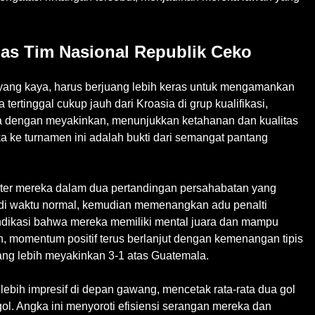
as Tim Nasional Republik Ceko
yang kaya, harus berjuang lebih keras untuk mengamankan
 tertinggal cukup jauh dari Kroasia di grup kualifikasi,
 dengan meyakinkan, menunjukkan ketahanan dan kualitas
a ke turnamen ini adalah bukti dari semangat pantang
ter mereka dalam dua pertandingan persahabatan yang
 di waktu normal, kemudian memenangkan adu penalti
indikasi bahwa mereka memiliki mental juara dan mampu
, momentum positif terus berlanjut dengan kemenangan tipis
ang lebih meyakinkan 3-1 atas Guatemala.
 lebih impresif di depan gawang, mencetak rata-rata dua gol
ol. Angka ini menyoroti efisiensi serangan mereka dan