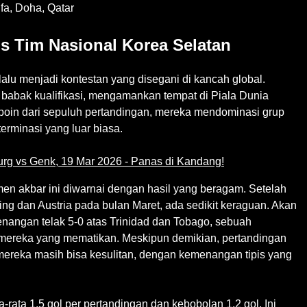
fa, Doha, Qatar
s Tim Nasional Korea Selatan
alu menjadi kontestan yang disegani di kancah global.
babak kualifikasi, mengamankan tempat di Piala Dunia
 poin dari sepuluh pertandingan, mereka mendominasi grup
terminasi yang luar biasa.
urg vs Genk, 19 Mar 2026 - Panas di Kandang!
n akbar ini diwarnai dengan hasil yang beragam. Setelah
ng dan Austria pada bulan Maret, ada sedikit keraguan. Akan
enangan telak 5-0 atas Trinidad dan Tobago, sebuah
 mereka yang mematikan. Meskipun demikian, pertandingan
reka masih bisa kesulitan, dengan kemenangan tipis yang
a-rata 1.5 gol per pertandingan dan kebobolan 1.2 gol. Ini