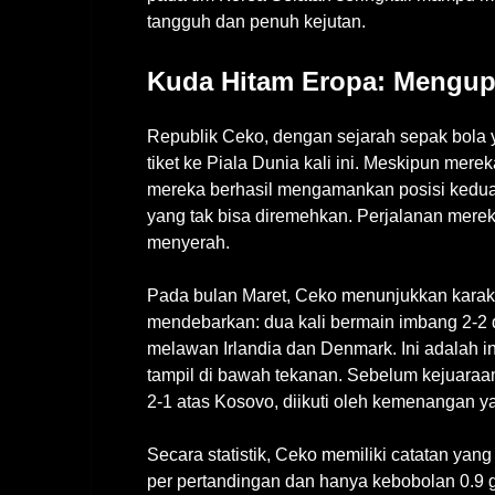
tangguh dan penuh kejutan.
Kuda Hitam Eropa: Mengup
Republik Ceko, dengan sejarah sepak bola 
tiket ke Piala Dunia kali ini. Meskipun mereka
mereka berhasil mengamankan posisi kedua
yang tak bisa diremehkan. Perjalanan merek
menyerah.
Pada bulan Maret, Ceko menunjukkan karak
mendebarkan: dua kali bermain imbang 2-2
melawan Irlandia dan Denmark. Ini adalah 
tampil di bawah tekanan. Sebelum kejuaraan
2-1 atas Kosovo, diikuti oleh kemenangan y
Secara statistik, Ceko memiliki catatan yang
per pertandingan dan hanya kebobolan 0.9 g