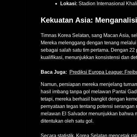
Lokasi:
Stadion Internasional Khali
Kekuatan Asia: Menganalisi
Timnas Korea Selatan, sang Macan Asia, sel
Mereka melenggang dengan tenang melalui 
sebagai salah satu tim pertama. Dengan 22
kualifikasi, menunjukkan konsistensi dan de
Baca Juga:
Prediksi Europa League: Freib
Namun, persiapan mereka menjelang turname
hasil imbang tanpa gol melawan Pantai Gadi
tetapi, mereka berhasil bangkit dengan kem
pernyataan tegas tentang potensi serangan
melawan El Salvador menunjukkan bahwa me
ditentukan oleh satu gol.
Secara statistik, Korea Selatan mencetak rat