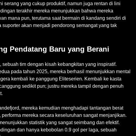
serang yang cukup produktif, namun juga rentan di lini
andingan terakhir mereka menunjukkan bahwa mereka
wan mana pun, terutama saat bermain di kandang sendiri di
a suporter akan menjadi pendorong semangat yang tak
ang Pendatang Baru yang Berani
øm, sebuah tim dengan kisah kebangkitan yang inspiratif.
 kedua pada tahun 2025, mereka berhasil menunjukkan mental
gera kembali ke panggung Eliteserien. Kembali ke kasta
a canggung sedikit pun; justru mereka tampil dengan penuh
t.
andefjord, mereka kemudian menghadapi tantangan berat
n, performa mereka secara keseluruhan sangat menjanjikan.
nunjukkan statistik yang sangat seimbang dan efektif.
andingan dan hanya kebobolan 0.9 gol per laga, sebuah