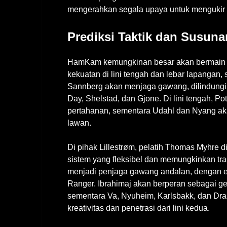
mengerahkan segala upaya untuk mengukir 
Prediksi Taktik dan Susun
HamKam kemungkinan besar akan bermain d
kekuatan di lini tengah dan lebar lapangan,
Sannberg akan menjaga gawang, dilindungi 
Day, Shelstad, dan Gjone. Di lini tengah, P
pertahanan, sementara Udahl dan Nyang ak
lawan.
Di pihak Lillestrøm, pelatih Thomas Myhre 
sistem yang fleksibel dan memungkinkan tra
menjadi penjaga gawang andalan, dengan em
Ranger. Ibrahimaj akan berperan sebagai ge
sementara Va, Nyuheim, Karlsbakk, dan Dra
kreativitas dan penetrasi dari lini kedua.