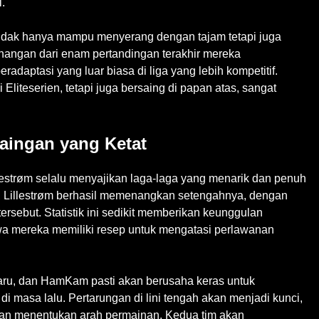
.
idak hanya mampu menyerang dengan tajam tetapi juga
nangan dari enam pertandingan terakhir mereka
daptasi yang luar biasa di liga yang lebih kompetitif.
Eliteserien, tetapi juga bersaing di papan atas, sangat
saingan yang Ketat
strøm selalu menyajikan laga-laga yang menarik dan penuh
r, Lillestrøm berhasil memenangkan setengahnya, dengan
rsebut. Statistik ini sedikit memberikan keunggulan
wa mereka memiliki resep untuk mengatasi perlawanan
baru, dan HamKam pasti akan berusaha keras untuk
i masa lalu. Pertarungan di lini tengah akan menjadi kunci,
kan menentukan arah permainan. Kedua tim akan