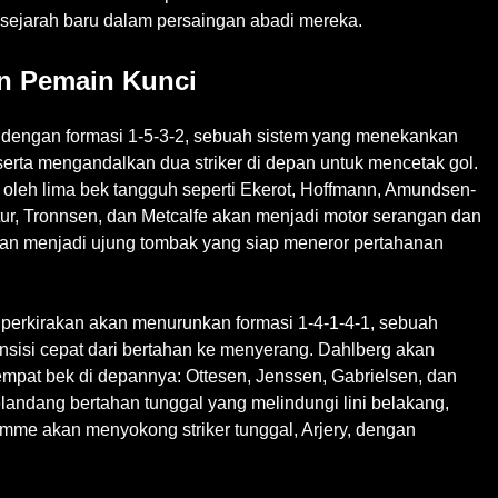
sejarah baru dalam persaingan abadi mereka.
an Pemain Kunci
engan formasi 1-5-3-2, sebuah sistem yang menekankan
 serta mengandalkan dua striker di depan untuk mencetak gol.
oleh lima bek tangguh seperti Ekerot, Hoffmann, Amundsen-
otur, Tronnsen, dan Metcalfe akan menjadi motor serangan dan
an menjadi ujung tombak yang siap meneror pertahanan
diperkirakan akan menurunkan formasi 1-4-1-4-1, sebuah
nsisi cepat dari bertahan ke menyerang. Dahlberg akan
pat bek di depannya: Ottesen, Jenssen, Gabrielsen, dan
landang bertahan tunggal yang melindungi lini belakang,
mme akan menyokong striker tunggal, Arjery, dengan