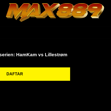
eserien: HamKam vs Lillestrøm
DAFTAR