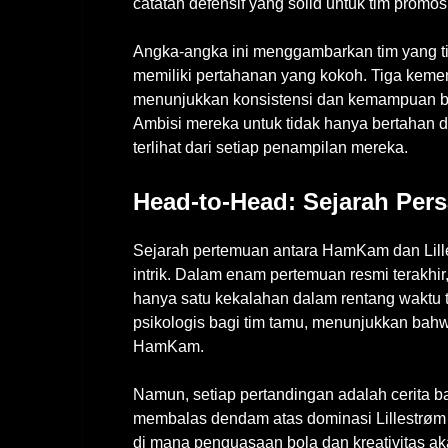
catatan defensif yang solid untuk tim promosi
Angka-angka ini menggambarkan tim yang t
memiliki pertahanan yang kokoh. Tiga keme
menunjukkan konsistensi dan kemampuan bera
Ambisi mereka untuk tidak hanya bertahan di 
terlihat dari setiap penampilan mereka.
Head-to-Head: Sejarah Per
Sejarah pertemuan antara HamKam dan Lille
intrik. Dalam enam pertemuan resmi terakhi
hanya satu kekalahan dalam rentang waktu te
psikologis bagi tim tamu, menunjukkan bah
HamKam.
Namun, setiap pertandingan adalah cerita 
membalas dendam atas dominasi Lillestrøm d
di mana penguasaan bola dan kreativitas a