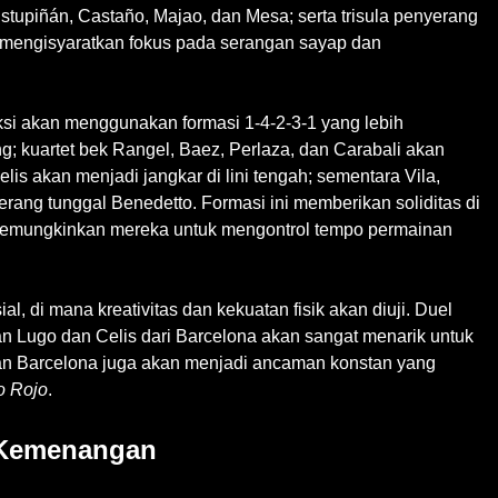
stupiñán, Castaño, Majao, dan Mesa; serta trisula penyerang
 mengisyaratkan fokus pada serangan sayap dan
ksi akan menggunakan formasi 1-4-2-3-1 yang lebih
 kuartet bek Rangel, Baez, Perlaza, dan Carabali akan
s akan menjadi jangkar di lini tengah; sementara Vila,
ng tunggal Benedetto. Formasi ini memberikan soliditas di
ng, memungkinkan mereka untuk mengontrol tempo permainan
al, di mana kreativitas dan kekuatan fisik akan diuji. Duel
n Lugo dan Celis dari Barcelona akan sangat menarik untuk
epan Barcelona juga akan menjadi ancaman konstan yang
o Rojo
.
 Kemenangan