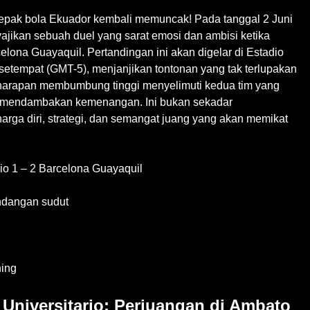
sepak bola Ekuador kembali memuncak! Pada tanggal 2 Juni
jikan sebuah duel yang sarat emosi dan ambisi ketika
lona Guayaquil. Pertandingan ini akan digelar di Estadio
 setempat (GMT-5), menjanjikan tontonan yang tak terlupakan
 harapan membumbung tinggi menyelimuti kedua tim yang
 mendambakan kemenangan. Ini bukan sekadar
harga diri, strategi, dan semangat juang yang akan memikat
io 1 – 2 Barcelona Guayaquil
ndangan sudut
ning
Universitario: Perjuangan di Ambato