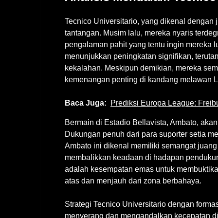
Tecnico Universitario, yang dikenal dengan 
tantangan. Musim lalu, mereka nyaris terdeg
pengalaman pahit yang tentu ingin mereka 
menunjukkan peningkatan signifikan, teruta
kekalahan. Meskipun demikian, mereka se
kemenangan penting di kandang melawan L
Baca Juga:
Prediksi Europa League: Freib
Bermain di Estadio Bellavista, Ambato, akan
Dukungan penuh dari para suporter setia me
Ambato ini dikenal memiliki semangat juang
membalikkan keadaan di hadapan pendukung
adalah kesempatan emas untuk membuktika
atas dan menjauh dari zona berbahaya.
Strategi Tecnico Universitario dengan form
menyerang dan mengandalkan kecepatan di l