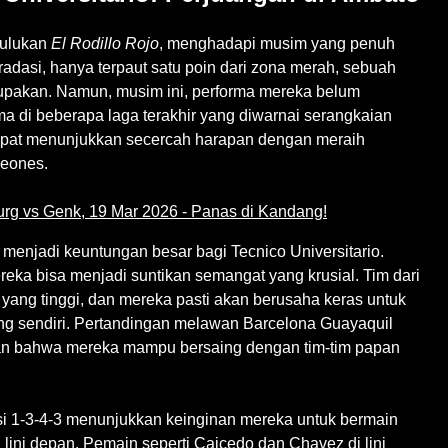
julukan
El Rodillo Rojo
, menghadapi musim yang penuh
radasi, hanya terpaut satu poin dari zona merah, sebuah
lupakan. Namun, musim ini, performa mereka belum
ma di beberapa laga terakhir yang diwarnai serangkaian
mpat menunjukkan secercah harapan dengan meraih
eones.
urg vs Genk, 19 Mar 2026 - Panas di Kandang!
 menjadi keuntungan besar bagi Tecnico Universitario.
reka bisa menjadi suntikan semangat yang krusial. Tim dari
 yang tinggi, dan mereka pasti akan berusaha keras untuk
 sendiri. Pertandingan melawan Barcelona Guayaquil
n bahwa mereka mampu bersaing dengan tim-tim papan
asi 1-3-4-3 menunjukkan keinginan mereka untuk bermain
ini depan. Pemain seperti Caicedo dan Chavez di lini