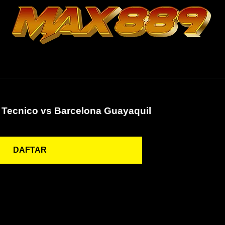
: Tecnico vs Barcelona Guayaquil
DAFTAR