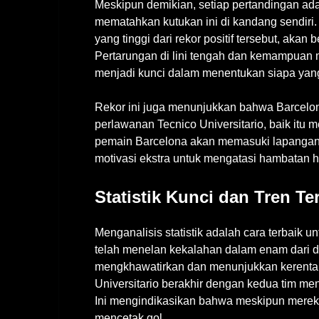
Meskipun demikian, setiap pertandingan adal
mematahkan kutukan ini di kandang sendiri
yang tinggi dari rekor positif tersebut, ak
Pertarungan di lini tengah dan kemampuan
menjadi kunci dalam menentukan siapa yang
Rekor ini juga menunjukkan bahwa Barcelo
perlawanan Tecnico Universitario, baik itu m
pemain Barcelona akan memasuki lapangan
motivasi ekstra untuk mengatasi hambatan his
Statistik Kunci dan Tren Te
Menganalisis statistik adalah cara terbaik 
telah menelan kekalahan dalam enam dari d
mengkhawatirkan dan menunjukkan kerentan
Universitario berakhir dengan kedua tim menc
Ini mengindikasikan bahwa meskipun mereka
mencetak gol.