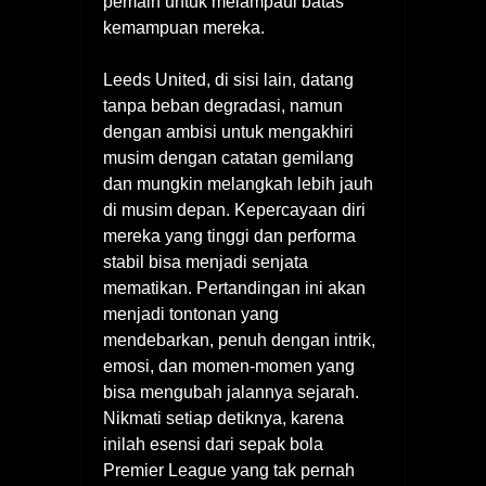
pemain untuk melampaui batas
kemampuan mereka.
Leeds United, di sisi lain, datang
tanpa beban degradasi, namun
dengan ambisi untuk mengakhiri
musim dengan catatan gemilang
dan mungkin melangkah lebih jauh
di musim depan. Kepercayaan diri
mereka yang tinggi dan performa
stabil bisa menjadi senjata
mematikan. Pertandingan ini akan
menjadi tontonan yang
mendebarkan, penuh dengan intrik,
emosi, dan momen-momen yang
bisa mengubah jalannya sejarah.
Nikmati setiap detiknya, karena
inilah esensi dari sepak bola
Premier League yang tak pernah