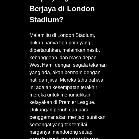
Berjaya di London
Stadium?
Malam itu di London Stadium,
bukan hanya tiga poin yang
dipertaruhkan, melainkan nasib,
kebanggaan, dan masa depan.
West Ham, dengan segala tekanan
yang ada, akan bermain dengan
hati dan jiwa. Mereka tahu bahwa
ini adalah kesempatan terakhir
mereka untuk menunjukkan
kelayakan di Premier League.
Dukungan penuh dari para
penggemar akan menjadi suntikan
semangat yang tak ternilai
harganya, mendorong setiap