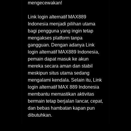
mengecewakan!
Link login alternatif MAX889
Indonesia menjadi pilihan utama
bagi pengguna yang ingin tetap
mengakses platform tanpa
gangguan. Dengan adanya Link
login alternatif MAX889 Indonesia,
pemain dapat masuk ke akun
mereka secara aman dan stabil
meskipun situs utama sedang
mengalami kendala. Selain itu, Link
login alternatif MAX 889 Indonesia
membantu memastikan aktivitas
bermain tetap berjalan lancar, cepat,
dan bebas hambatan kapan pun
dibutuhkan.
Navigasi