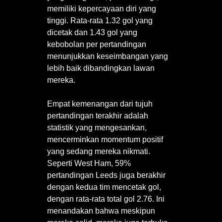
memiliki kepercayaan diri yang
tinggi. Rata-rata 1.32 gol yang
dicetak dan 1.43 gol yang
kebobolan per pertandingan
menunjukkan keseimbangan yang
lebih baik dibandingkan lawan
mereka.
Empat kemenangan dari tujuh
pertandingan terakhir adalah
statistik yang mengesankan,
mencerminkan momentum positif
yang sedang mereka nikmati.
Seperti West Ham, 59%
pertandingan Leeds juga berakhir
dengan kedua tim mencetak gol,
dengan rata-rata total gol 2.76. Ini
menandakan bahwa meskipun