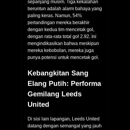
sepanjang musim. Tiga kekalahan
beruntun adalah alarm bahaya yang
paling keras. Namun, 54%
pertandingan mereka berakhir
dengan kedua tim mencetak gol,
dengan rata-rata total gol 2.92. Ini
mengindikasikan bahwa meskipun
mereka kebobolan, mereka juga
punya potensi untuk mencetak gol.
Kebangkitan Sang
Elang Putih: Performa
Gemilang Leeds
United
Di sisi lain lapangan, Leeds United
datang dengan semangat yang jauh