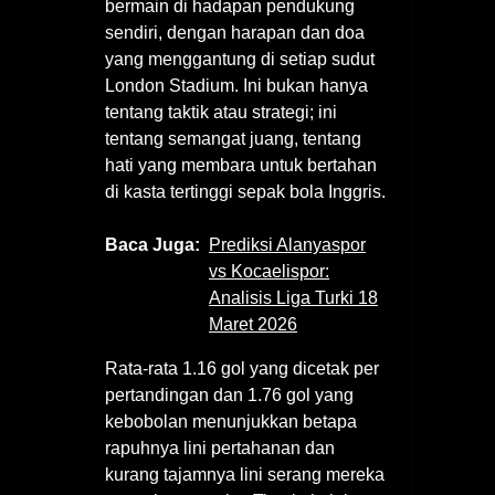
bermain di hadapan pendukung
sendiri, dengan harapan dan doa
yang menggantung di setiap sudut
London Stadium. Ini bukan hanya
tentang taktik atau strategi; ini
tentang semangat juang, tentang
hati yang membara untuk bertahan
di kasta tertinggi sepak bola Inggris.
Baca Juga:
Prediksi Alanyaspor
vs Kocaelispor:
Analisis Liga Turki 18
Maret 2026
Rata-rata 1.16 gol yang dicetak per
pertandingan dan 1.76 gol yang
kebobolan menunjukkan betapa
rapuhnya lini pertahanan dan
kurang tajamnya lini serang mereka