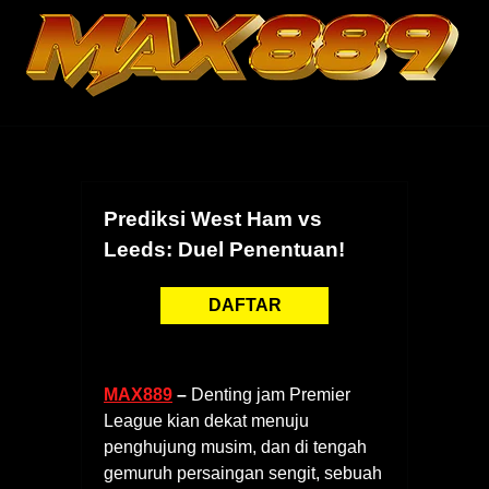
Skip
to
content
Prediksi West Ham vs
Leeds: Duel Penentuan!
DAFTAR
MAX889
–
Denting jam Premier
League kian dekat menuju
penghujung musim, dan di tengah
gemuruh persaingan sengit, sebuah