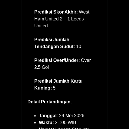
Prediksi Skor Akhir:
West
Ham United 2 – 1 Leeds
United
Prediksi Jumlah
Tendangan Sudut:
10
Prediksi Over/Under:
Over
2.5 Gol
Prediksi Jumlah Kartu
Kuning:
5
Detail Pertandingan:
Tanggal:
24 Mei 2026
Waktu:
21:00 WIB