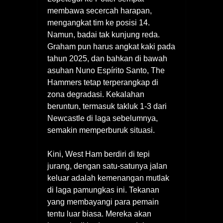
membawa secercah harapan,
mengangkat tim ke posisi 14.
Namun, badai tak kunjung reda.
Graham pun harus angkat kaki pada
tahun 2025, dan bahkan di bawah
asuhan Nuno Espírito Santo, The
Hammers tetap terperangkap di
zona degradasi. Kekalahan
beruntun, termasuk takluk 1-3 dari
Newcastle di laga sebelumnya,
semakin memperburuk situasi.
Kini, West Ham berdiri di tepi
jurang, dengan satu-satunya jalan
keluar adalah kemenangan mutlak
di laga pamungkas ini. Tekanan
yang membayangi para pemain
tentu luar biasa. Mereka akan