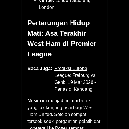
Venue:
London Stadium,
London
Pertarungan Hidup
Mati: Asa Terakhir
West Ham di Premier
League
Baca Juga:
Prediksi Europa
League: Freiburg vs
Genk, 19 Mar 2026 -
Panas di Kandang!
Musim ini menjadi mimpi buruk
yang tak kunjung usai bagi West
Ham United. Setelah sempat
terseok-seok, pergantian pelatih dari
Lopetegui ke Potter sempat