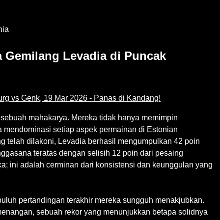
nia
a Gemilang Levadia di Puncak
urg vs Genk, 19 Mar 2026 - Panas di Kandang!
ah sebuah mahakarya. Mereka tidak hanya memimpin
a mendominasi setiap aspek permainan di Estonian
g telah dilakoni, Levadia berhasil mengumpulkan 42 poin
ggasana teratas dengan selisih 12 poin dari pesaing
gka; ini adalah cerminan dari konsistensi dan keunggulan yang
epuluh pertandingan terakhir mereka sungguh menakjubkan.
enangan, sebuah rekor yang menunjukkan betapa solidnya