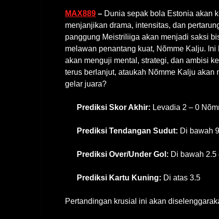
MAX889
–
Dunia sepak bola Estonia akan 
menjanjikan drama, intensitas, dan pertarung
panggung Meistriliiga akan menjadi saksi b
melawan penantang kuat, Nõmme Kalju. Ini b
akan menguji mental, strategi, dan ambisi 
terus berlanjut, ataukah Nõmme Kalju akan
gelar juara?
Prediksi Skor Akhir:
Levadia 2 – 0 Nõm
Prediksi Tendangan Sudut:
Di bawah 9
Prediksi Over/Under Gol:
Di bawah 2.5 
Prediksi Kartu Kuning:
Di atas 3.5
Pertandingan krusial ini akan diselenggara