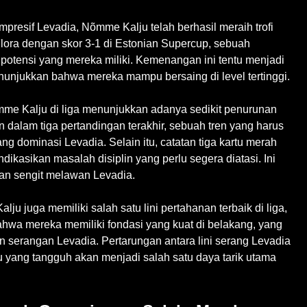
presif Levadia, Nõmme Kalju telah berhasil meraih trofi
lora dengan skor 3-1 di Estonian Supercup, sebuah
potensi yang mereka miliki. Kemenangan ini tentu menjadi
nunjukkan bahwa mereka mampu bersaing di level tertinggi.
me Kalju di liga menunjukkan adanya sedikit penurunan
dalam tiga pertandingan terakhir, sebuah tren yang harus
ng dominasi Levadia. Selain itu, catatan tiga kartu merah
dikasikan masalah disiplin yang perlu segera diatasi. Ini
gan sengit melawan Levadia.
ju juga memiliki salah satu lini pertahanan terbaik di liga,
hwa mereka memiliki fondasi yang kuat di belakang, yang
 serangan Levadia. Pertarungan antara lini serang Levadia
 yang tangguh akan menjadi salah satu daya tarik utama