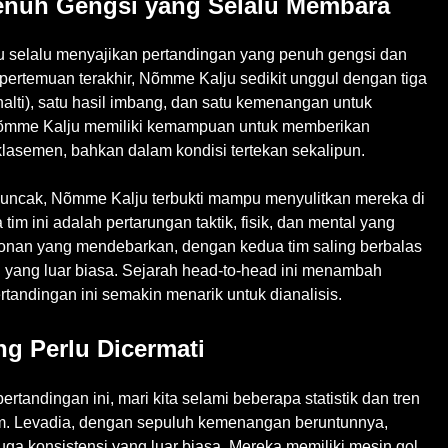
enuh Gengsi yang Selalu Membara
 selalu menyajikan pertandingan yang penuh gengsi dan
ertemuan terakhir, Nõmme Kalju sedikit unggul dengan tiga
lti), satu hasil imbang, dan satu kemenangan untuk
 Nõmme Kalju memiliki kemampuan untuk memberikan
asemen, bahkan dalam kondisi tertekan sekalipun.
uncak, Nõmme Kalju terbukti mampu menyulitkan mereka di
tim ini adalah pertarungan taktik, fisik, dan mental yang
ntonan yang mendebarkan, dengan kedua tim saling berbalas
yang luar biasa. Sejarah head-to-head ini menambah
andingan ini semakin menarik untuk dianalisis.
ng Perlu Dicermati
tandingan ini, mari kita selami beberapa statistik dan tren
im. Levadia, dengan sepuluh kemenangan beruntunnya,
ga konsistensi yang luar biasa. Mereka memiliki mesin gol