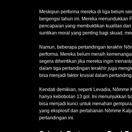
Meskipun performa mereka di liga belum seim
bergengsi tahun ini. Mereka menundukkan F
pencapaian yang membuktikan kualitas dan 
suntikan moral yang penting bagi skuad, me
Namun, beberapa pertandingan terakhir Nõm
performa. Mereka belum meraih kemenangan 
segera dihentikan jika mereka ingin menanta
dalam tiga pertandingan terakhir juga mengin
bisa menjadi faktor krusial dalam pertandin
Kendati demikian, seperti Levadia, Nõmme Kal
hanya kebobolan 13 gol. Ini menunjukkan ba
bisa menjadi kunci untuk menahan gempuran
yang eksplosif dan pertahanan Nõmme Kalju
pertandingan ini.