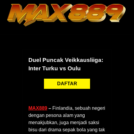
Skip
to
content
Duel Puncak Veikkausliiga:
Inter Turku vs Oulu
DAFTAR
MAX889
–
Finlandia, sebuah negeri
dengan pesona alam yang
menakjubkan, juga menjadi saksi
bisu dari drama sepak bola yang tak