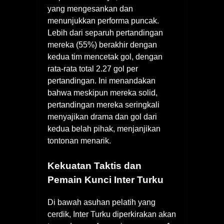
yang mengesankan dan
menunjukkan performa puncak.
Lebih dari separuh pertandingan
mereka (55%) berakhir dengan
kedua tim mencetak gol, dengan
rata-rata total 2.27 gol per
pertandingan. Ini menandakan
bahwa meskipun mereka solid,
pertandingan mereka seringkali
menyajikan drama dan gol dari
kedua belah pihak, menjanjikan
tontonan menarik.
Kekuatan Taktis dan
Pemain Kunci Inter Turku
Di bawah asuhan pelatih yang
cerdik, Inter Turku diperkirakan akan