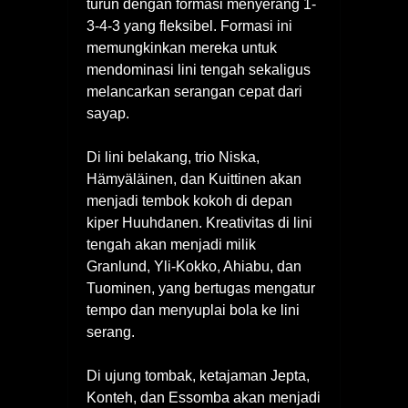
turun dengan formasi menyerang 1-
3-4-3 yang fleksibel. Formasi ini
memungkinkan mereka untuk
mendominasi lini tengah sekaligus
melancarkan serangan cepat dari
sayap.
Di lini belakang, trio Niska,
Hämyäläinen, dan Kuittinen akan
menjadi tembok kokoh di depan
kiper Huuhdanen. Kreativitas di lini
tengah akan menjadi milik
Granlund, Yli-Kokko, Ahiabu, dan
Tuominen, yang bertugas mengatur
tempo dan menyuplai bola ke lini
serang.
Di ujung tombak, ketajaman Jepta,
Konteh, dan Essomba akan menjadi