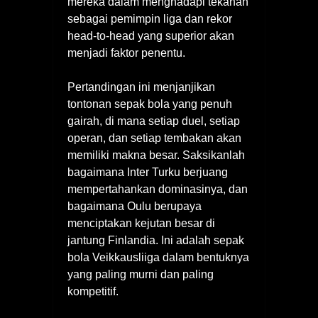
mereka dalam menghadapi tekanan
sebagai pemimpin liga dan rekor
head-to-head yang superior akan
menjadi faktor penentu.
Pertandingan ini menjanjikan
tontonan sepak bola yang penuh
gairah, di mana setiap duel, setiap
operan, dan setiap tembakan akan
memiliki makna besar. Saksikanlah
bagaimana Inter Turku berjuang
mempertahankan dominasinya, dan
bagaimana Oulu berupaya
menciptakan kejutan besar di
jantung Finlandia. Ini adalah sepak
bola Veikkausliiga dalam bentuknya
yang paling murni dan paling
kompetitif.