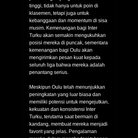
tinggi, tidak hanya untuk poin di
klasemen, tetapi juga untuk
kebanggaan dan momentum di sisa
musim. Kemenangan bagi Inter
Turku akan semakin mengukuhkan
posisi mereka di puncak, sementara
kemenangan bagi Oulu akan
mengirimkan pesan kuat kepada
seluruh liga bahwa mereka adalah
penantang serius.
Meskipun Oulu telah menunjukkan
peningkatan yang luar biasa dan
memiliki potensi untuk mengejutkan,
kekuatan dan konsistensi Inter
Turku, terutama saat bermain di
kandang, membuat mereka menjadi
favorit yang jelas. Pengalaman