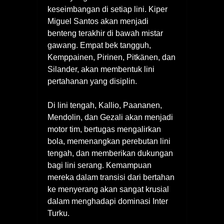
keseimbangan di setiap lini. Kiper
Miguel Santos akan menjadi
benteng terakhir di bawah mistar
gawang. Empat bek tangguh,
Kemppainen, Pirinen, Pitkänen, dan
Silander, akan membentuk lini
pertahanan yang disiplin.
Di lini tengah, Kallio, Paananen,
Mendolin, dan Gezali akan menjadi
motor tim, bertugas mengalirkan
bola, memenangkan perebutan lini
tengah, dan memberikan dukungan
bagi lini serang. Kemampuan
mereka dalam transisi dari bertahan
ke menyerang akan sangat krusial
dalam menghadapi dominasi Inter
Turku.