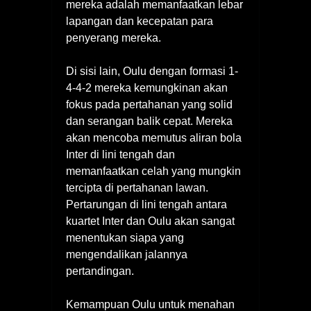
mereka adalah memanfaatkan lebar
lapangan dan kecepatan para
penyerang mereka.
Di sisi lain, Oulu dengan formasi 1-
4-4-2 mereka kemungkinan akan
fokus pada pertahanan yang solid
dan serangan balik cepat. Mereka
akan mencoba memutus aliran bola
Inter di lini tengah dan
memanfaatkan celah yang mungkin
tercipta di pertahanan lawan.
Pertarungan di lini tengah antara
kuartet Inter dan Oulu akan sangat
menentukan siapa yang
mengendalikan jalannya
pertandingan.
Kemampuan Oulu untuk menahan