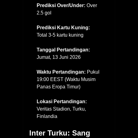
Prediksi Over/Under:
Over
2.5 gol
Prediksi Kartu Kuning:
Total 3-5 kartu kuning
Tanggal Pertandingan:
Jumat, 13 Juni 2026
Waktu Pertandingan:
Pukul
19:00 EEST (Waktu Musim
Panas Eropa Timur)
Lokasi Pertandingan:
Veritas Stadion, Turku,
Finlandia
Inter Turku: Sang