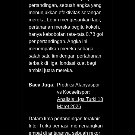
pertandingan, sebuah angka yang
menunjukkan efektivitas serangan
mereka. Lebih mengesankan lagi,
pertahanan mereka begitu kokoh,
hanya kebobolan rata-rata 0.73 gol
per pertandingan. Angka ini
menempatkan mereka sebagai
salah satu tim dengan pertahanan
terbaik di liga, fondasi kuat bagi
ambisi juara mereka.
Baca Juga:
Prediksi Alanyaspor
vs Kocaelispor:
Analisis Liga Turki 18
Maret 2026
Dalam lima pertandingan terakhir,
Inter Turku berhasil memenangkan
empat di antaranya, sebuah rekor