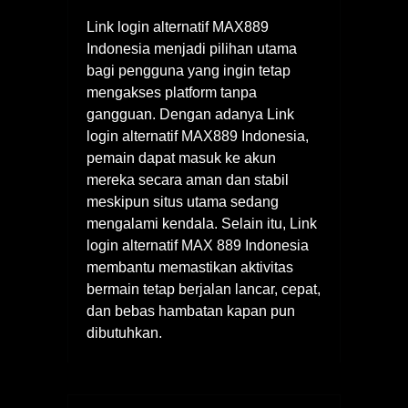
Link login alternatif MAX889
Indonesia menjadi pilihan utama
bagi pengguna yang ingin tetap
mengakses platform tanpa
gangguan. Dengan adanya Link
login alternatif MAX889 Indonesia,
pemain dapat masuk ke akun
mereka secara aman dan stabil
meskipun situs utama sedang
mengalami kendala. Selain itu, Link
login alternatif MAX 889 Indonesia
membantu memastikan aktivitas
bermain tetap berjalan lancar, cepat,
dan bebas hambatan kapan pun
dibutuhkan.
Navigasi