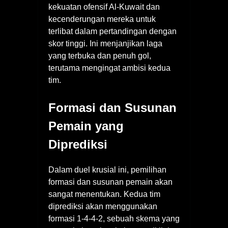
kekuatan ofensif Al-Kuwait dan
kecenderungan mereka untuk
terlibat dalam pertandingan dengan
skor tinggi. Ini menjanjikan laga
yang terbuka dan penuh gol,
terutama mengingat ambisi kedua
tim.
Formasi dan Susunan
Pemain yang
Diprediksi
Dalam duel krusial ini, pemilihan
formasi dan susunan pemain akan
sangat menentukan. Kedua tim
diprediksi akan menggunakan
formasi 1-4-4-2, sebuah skema yang