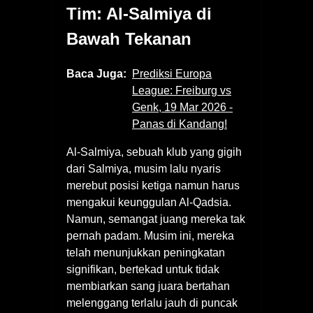
Tim: Al-Salmiya di
Bawah Tekanan
Baca Juga:
Prediksi Europa
League: Freiburg vs
Genk, 19 Mar 2026 -
Panas di Kandang!
Al-Salmiya, sebuah klub yang gigih
dari Salmiya, musim lalu nyaris
merebut posisi ketiga namun harus
mengakui keunggulan Al-Qadsia.
Namun, semangat juang mereka tak
pernah padam. Musim ini, mereka
telah menunjukkan peningkatan
signifikan, bertekad untuk tidak
membiarkan sang juara bertahan
melenggang terlalu jauh di puncak