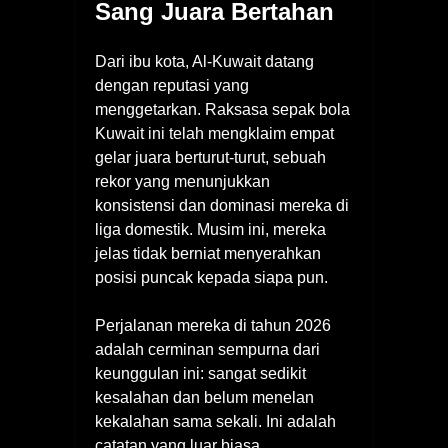
Sang Juara Bertahan
Dari ibu kota, Al-Kuwait datang
dengan reputasi yang
menggetarkan. Raksasa sepak bola
Kuwait ini telah mengklaim empat
gelar juara berturut-turut, sebuah
rekor yang menunjukkan
konsistensi dan dominasi mereka di
liga domestik. Musim ini, mereka
jelas tidak berniat menyerahkan
posisi puncak kepada siapa pun.
Perjalanan mereka di tahun 2026
adalah cerminan sempurna dari
keunggulan ini: sangat sedikit
kesalahan dan belum menelan
kekalahan sama sekali. Ini adalah
catatan yang luar biasa,