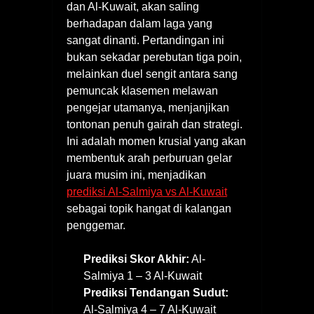
dan Al-Kuwait, akan saling
berhadapan dalam laga yang
sangat dinanti. Pertandingan ini
bukan sekadar perebutan tiga poin,
melainkan duel sengit antara sang
pemuncak klasemen melawan
pengejar utamanya, menjanjikan
tontonan penuh gairah dan strategi.
Ini adalah momen krusial yang akan
membentuk arah perburuan gelar
juara musim ini, menjadikan
prediksi Al-Salmiya vs Al-Kuwait
sebagai topik hangat di kalangan
penggemar.
Prediksi Skor Akhir:
Al-
Salmiya 1 – 3 Al-Kuwait
Prediksi Tendangan Sudut:
Al-Salmiya 4 – 7 Al-Kuwait