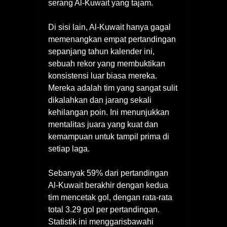
serang Al-Kuwait yang tajam.
Di sisi lain, Al-Kuwait hanya gagal
memenangkan empat pertandingan
sepanjang tahun kalender ini,
sebuah rekor yang membuktikan
konsistensi luar biasa mereka.
Mereka adalah tim yang sangat sulit
dikalahkan dan jarang sekali
kehilangan poin. Ini menunjukkan
mentalitas juara yang kuat dan
kemampuan untuk tampil prima di
setiap laga.
Sebanyak 59% dari pertandingan
Al-Kuwait berakhir dengan kedua
tim mencetak gol, dengan rata-rata
total 3.29 gol per pertandingan.
Statistik ini menggarisbawahi