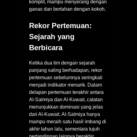
komplit, mampu menyerang dengan
ganas dan bertahan dengan kokoh.
Rekor Pertemuan:
Sejarah yang
Berbicara
Ketika dua tim dengan sejarah
panjang saling berhadapan, rekor
pertemuan sebelumnya seringkali
menjadi indikator menarik. Dalam
delapan pertemuan terakhir antara
Al-Salmiya dan Al-Kuwait, catatan
menunjukkan dominasi yang jelas
dari Al-Kuwait. Al-Salmiya hanya
mampu meraih satu hasil imbang di
akhir tahun lalu, sementara tujuh
pertandingan lainnya berakhir