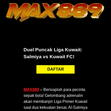
Skip
to
content
Duel Puncak Liga Kuwait:
Salmiya vs Kuwait FC!
DAFTAR
MAX889
–
Bersiaplah para pecinta
sepak bola! Gelombang adrenalin
akan membanjiri Liga Primer Kuwait
saat dua kekuatan besar, Al-Salmiya