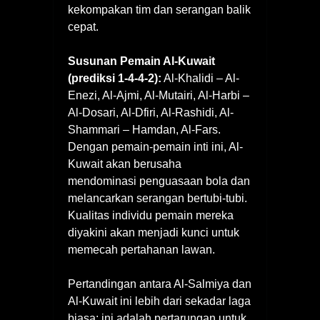
kekompakan tim dan serangan balik
cepat.
Susunan Pemain Al-Kuwait
(prediksi 1-4-4-2):
Al-Khalidi – Al-
Enezi, Al-Ajmi, Al-Mutairi, Al-Harbi –
Al-Dosari, Al-Dfiri, Al-Rashidi, Al-
Shammari – Hamdan, Al-Fars.
Dengan pemain-pemain inti ini, Al-
Kuwait akan berusaha
mendominasi penguasaan bola dan
melancarkan serangan bertubi-tubi.
Kualitas individu pemain mereka
diyakini akan menjadi kunci untuk
memecah pertahanan lawan.
Pertandingan antara Al-Salmiya dan
Al-Kuwait ini lebih dari sekadar laga
biasa; ini adalah pertarungan untuk