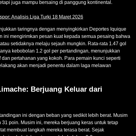
 tetapi juga mampu bersaing di panggung kontinental.
spor: Analisis Liga Turki 18 Maret 2026
njukkan taringnya dengan menyingkirkan Deportes Iquique
n ini mengirimkan pesan kuat kepada semua pesaing bahwa
tau setidaknya melaju sejauh mungkin. Rata-rata 1.47 gol
hanya kebobolan 1.2 gol per pertandingan, menunjukkan
if dan pertahanan yang kokoh. Para pemain kunci seperti
i belakang akan menjadi penentu dalam laga melawan
imache: Berjuang Keluar dari
rtandingan ini dengan beban yang sedikit lebih berat. Musim
n 31 poin. Musim ini, mereka berjuang keras untuk tetap
tat membuat langkah mereka terasa berat. Sejak