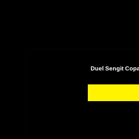
Skip
to
content
Duel Sengit Cop