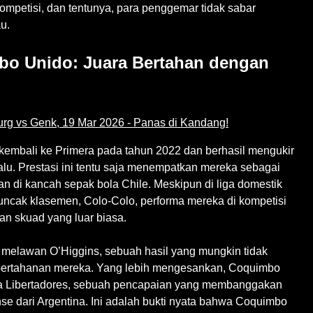
mpetisi, dan tentunya, para penggemar tidak sabar
u.
bo Unido: Juara Bertahan dengan
urg vs Genk, 19 Mar 2026 - Panas di Kandang!
” kembali ke Primera pada tahun 2022 dan berhasil mengukir
lu. Prestasi ini tentu saja menempatkan mereka sebagai
an di kancah sepak bola Chile. Meskipun di liga domestik
muncak klasemen, Colo-Colo, performa mereka di kompetisi
n skuad yang luar biasa.
l melawan O’Higgins, sebuah hasil yang mungkin tidak
ertahanan mereka. Yang lebih mengesankan, Coquimbo
 Libertadores, sebuah pencapaian yang membanggakan
e dari Argentina. Ini adalah bukti nyata bahwa Coquimbo