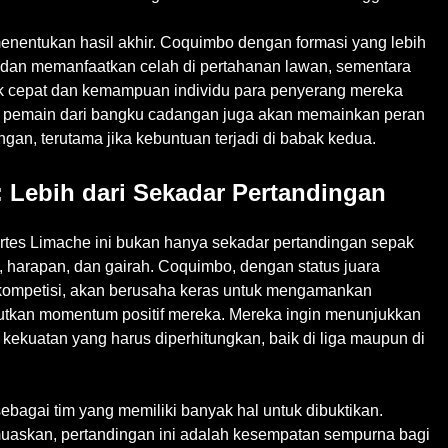
menentukan hasil akhir. Coquimbo dengan formasi yang lebih
dan memanfaatkan celah di pertahanan lawan, sementara
k cepat dan kemampuan individu para penyerang mereka
 pemain dari bangku cadangan juga akan memainkan peran
an, terutama jika kebuntuan terjadi di babak kedua.
 Lebih dari Sekadar Pertandingan
tes Limache ini bukan hanya sekadar pertandingan sepak
, harapan, dan gairah. Coquimbo, dengan status juara
i kompetisi, akan berusaha keras untuk mengamankan
utkan momentum positif mereka. Mereka ingin menunjukkan
ekuatan yang harus diperhitungkan, baik di liga maupun di
sebagai tim yang memiliki banyak hal untuk dibuktikan.
uaskan, pertandingan ini adalah kesempatan sempurna bagi