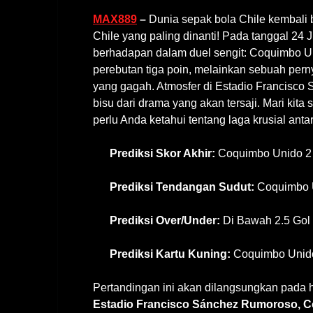
MAX889
–
Dunia sepak bola Chile kembali
Chile yang paling dinanti! Pada tanggal 24
berhadapan dalam duel sengit: Coquimbo Un
perebutan tiga poin, melainkan sebuah per
yang gagah. Atmosfer di Estadio Francisco
bisu dari drama yang akan tersaji. Mari kita 
perlu Anda ketahui tentang laga krusial ant
Prediksi Skor Akhir:
Coquimbo Unido 2 
Prediksi Tendangan Sudut:
Coquimbo U
Prediksi Over/Under:
Di Bawah 2.5 Gol
Prediksi Kartu Kuning:
Coquimbo Unido
Pertandingan ini akan dilangsungkan pada 
Estadio Francisco Sánchez Rumoroso, 