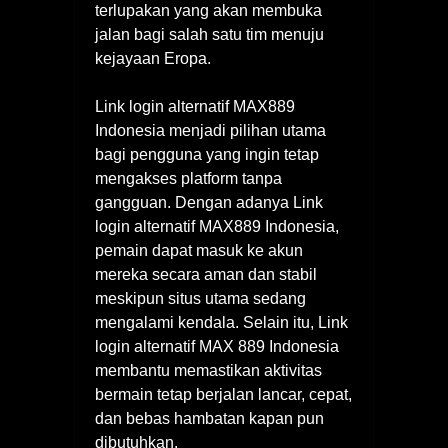
terlupakan yang akan membuka
jalan bagi salah satu tim menuju
kejayaan Eropa.
Link login alternatif MAX889
Indonesia menjadi pilihan utama
bagi pengguna yang ingin tetap
mengakses platform tanpa
gangguan. Dengan adanya Link
login alternatif MAX889 Indonesia,
pemain dapat masuk ke akun
mereka secara aman dan stabil
meskipun situs utama sedang
mengalami kendala. Selain itu, Link
login alternatif MAX 889 Indonesia
membantu memastikan aktivitas
bermain tetap berjalan lancar, cepat,
dan bebas hambatan kapan pun
dibutuhkan.