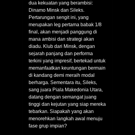
dua kekuatan yang berambisi:
Dinamo Minsk dan Sileks.
Pertarungan sengit ini, yang
merupakan leg pertama babak 1/8
final, akan menjadi panggung di
mana ambisi dan strategi akan
diadu. Klub dari Minsk, dengan
sejarah panjang dan performa
terkini yang impresif, bertekad untuk
memanfaatkan keuntungan bermain
di kandang demi meraih modal
berharga. Sementara itu, Sileks,
sang juara Piala Makedonia Utara,
datang dengan semangat juang
tinggi dan kejutan yang siap mereka
tebarkan. Siapakah yang akan
menorehkan langkah awal menuju
fase grup impian?