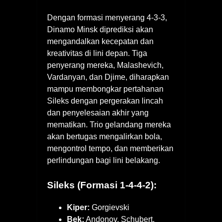
Dengan formasi menyerang 4-3-3,
Dinamo Minsk diprediksi akan
mengandalkan kecepatan dan
kreativitas di lini depan. Tiga
penyerang mereka, Malashevich,
Vardanyan, dan Djime, diharapkan
mampu membongkar pertahanan
Sileks dengan pergerakan lincah
dan penyelesaian akhir yang
mematikan. Trio gelandang mereka
akan bertugas mengalirkan bola,
mengontrol tempo, dan memberikan
perlindungan bagi lini belakang.
Sileks (Formasi 1-4-4-2):
Kiper:
Gorgievski
Bek:
Andonov, Schubert,