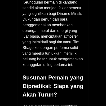
Keunggulan bermain di kandang
sendiri akan menjadi faktor penentu
yang signifikan bagi Dinamo Minsk.
Dukungan penuh dari para
penggemar akan memberikan
dorongan moral dan energi yang
luar biasa, menciptakan atmosfer
yang intimidatif bagi tim tamu. Tim
Shagoiko, dengan performa solid
yang mereka tunjukkan, memiliki
peluang besar untuk mengamankan
keunggulan di leg pertama ini.
Susunan Pemain yang
Diprediksi: Siapa yang
Akan Turun?