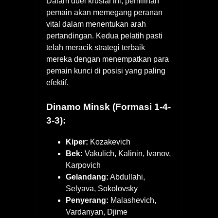
Dalam duel krusial ini, pemilihan
pemain akan memegang peranan
vital dalam menentukan arah
pertandingan. Kedua pelatih pasti
telah meracik strategi terbaik
mereka dengan menempatkan para
pemain kunci di posisi yang paling
efektif.
Dinamo Minsk (Formasi 1-4-
3-3):
Kiper:
Kozakevich
Bek:
Vakulich, Kalinin, Ivanov,
Karpovich
Gelandang:
Abdullahi,
Selyava, Sokolovsky
Penyerang:
Malashevich,
Vardanyan, Djime