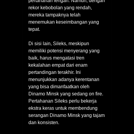
pertahanan lengah. Namun, dengan
rekor kebobolan yang rendah,
mereka tampaknya telah
menemukan keseimbangan yang
tepat.
Di sisi lain, Sileks, meskipun
memiliki potensi menyerang yang
baik, harus mengatasi tren
kekalahan empat dari enam
pertandingan terakhir. Ini
menunjukkan adanya kerentanan
yang bisa dimanfaatkan oleh
Dinamo Minsk yang sedang on fire.
Pertahanan Sileks perlu bekerja
ekstra keras untuk membendung
serangan Dinamo Minsk yang tajam
dan konsisten.