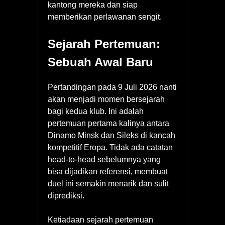
kantong mereka dan siap
memberikan perlawanan sengit.
Sejarah Pertemuan:
Sebuah Awal Baru
Pertandingan pada 9 Juli 2026 nanti
akan menjadi momen bersejarah
bagi kedua klub. Ini adalah
pertemuan pertama kalinya antara
Dinamo Minsk dan Sileks di kancah
kompetitif Eropa. Tidak ada catatan
head-to-head sebelumnya yang
bisa dijadikan referensi, membuat
duel ini semakin menarik dan sulit
diprediksi.
Ketiadaan sejarah pertemuan