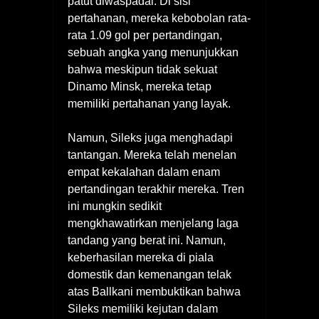
patut diwaspadai. Di sisi
pertahanan, mereka kebobolan rata-
rata 1.09 gol per pertandingan,
sebuah angka yang menunjukkan
bahwa meskipun tidak sekuat
Dinamo Minsk, mereka tetap
memiliki pertahanan yang layak.
Namun, Sileks juga menghadapi
tantangan. Mereka telah menelan
empat kekalahan dalam enam
pertandingan terakhir mereka. Tren
ini mungkin sedikit
mengkhawatirkan menjelang laga
tandang yang berat ini. Namun,
keberhasilan mereka di piala
domestik dan kemenangan telak
atas Ballkani membuktikan bahwa
Sileks memiliki kejutan dalam