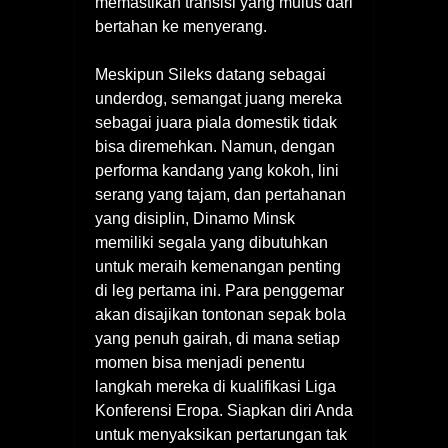
memastikan transisi yang mulus dari
bertahan ke menyerang.
Meskipun Sileks datang sebagai
underdog, semangat juang mereka
sebagai juara piala domestik tidak
bisa diremehkan. Namun, dengan
performa kandang yang kokoh, lini
serang yang tajam, dan pertahanan
yang disiplin, Dinamo Minsk
memiliki segala yang dibutuhkan
untuk meraih kemenangan penting
di leg pertama ini. Para penggemar
akan disajikan tontonan sepak bola
yang penuh gairah, di mana setiap
momen bisa menjadi penentu
langkah mereka di kualifikasi Liga
Konferensi Eropa. Siapkan diri Anda
untuk menyaksikan pertarungan tak