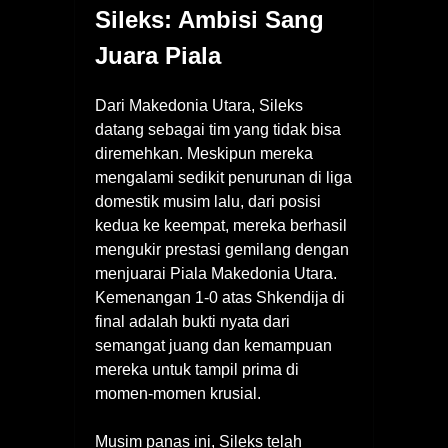
Sileks: Ambisi Sang
Juara Piala
Dari Makedonia Utara, Sileks
datang sebagai tim yang tidak bisa
diremehkan. Meskipun mereka
mengalami sedikit penurunan di liga
domestik musim lalu, dari posisi
kedua ke keempat, mereka berhasil
mengukir prestasi gemilang dengan
menjuarai Piala Makedonia Utara.
Kemenangan 1-0 atas Shkendija di
final adalah bukti nyata dari
semangat juang dan kemampuan
mereka untuk tampil prima di
momen-momen krusial.
Musim panas ini, Sileks telah