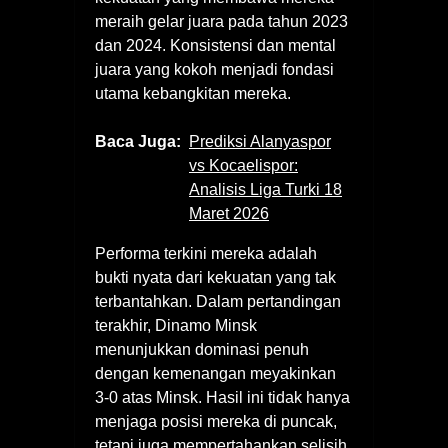
meraih gelar juara pada tahun 2023
dan 2024. Konsistensi dan mental
juara yang kokoh menjadi fondasi
utama kebangkitan mereka.
Baca Juga:
Prediksi Alanyaspor
vs Kocaelispor:
Analisis Liga Turki 18
Maret 2026
Performa terkini mereka adalah
bukti nyata dari kekuatan yang tak
terbantahkan. Dalam pertandingan
terakhir, Dinamo Minsk
menunjukkan dominasi penuh
dengan kemenangan meyakinkan
3-0 atas Minsk. Hasil ini tidak hanya
menjaga posisi mereka di puncak,
tetapi juga mempertahankan selisih