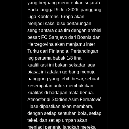
yang berjuang menorehkan sejarah.
Pada tanggal 9 Juli 2026, panggung
Liga Konferensi Eropa akan
menjadi saksi bisu pertarungan
sengit antara dua tim dengan ambisi
besar: FC Sarajevo dari Bosnia dan
Herzegovina akan menjamu Inter
Turku dari Finlandia. Pertandingan
leg pertama babak 1/8 final
kualifikasi ini bukan sekadar laga
biasa; ini adalah gerbang menuju
panggung yang lebih besar, sebuah
kesempatan untuk membuktikan
kualitas di hadapan mata benua.
Atmosfer di Stadion Asim Ferhatović
Hase dipastikan akan membara,
dengan setiap sentuhan bola, setiap
tekel, dan setiap umpan akan
menjadi penentu langkah mereka