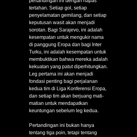
pertandingan ini dengan napas
tertahan. Setiap gol, setiap
penyelamatan gemilang, dan setiap
keputusan wasit akan menjadi
sorotan. Bagi Sarajevo, ini adalah
kesempatan untuk mengukir nama
di panggung Eropa dan bagi Inter
Turku, ini adalah kesempatan untuk
membuktikan bahwa mereka adalah
kekuatan yang patut diperhitungkan.
Leg pertama ini akan menjadi
fondasi penting bagi perjalanan
kedua tim di Liga Konferensi Eropa,
dan setiap tim akan berjuang mati-
matian untuk mendapatkan
keuntungan sebelum leg kedua.
Pertandingan ini bukan hanya
tentang tiga poin, tetapi tentang