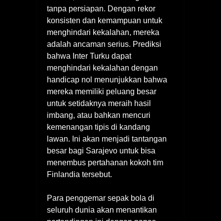
tanpa persiapan. Dengan rekor
konsisten dan kemampuan untuk
menghindari kekalahan, mereka
adalah ancaman serius. Prediksi
bahwa Inter Turku dapat
menghindari kekalahan dengan
handicap nol menunjukkan bahwa
mereka memiliki peluang besar
untuk setidaknya meraih hasil
imbang, atau bahkan mencuri
kemenangan tipis di kandang
lawan. Ini akan menjadi tantangan
besar bagi Sarajevo untuk bisa
menembus pertahanan kokoh tim
Finlandia tersebut.
Para penggemar sepak bola di
seluruh dunia akan menantikan