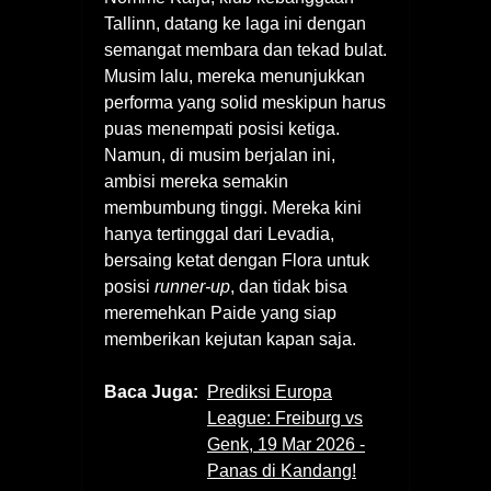
Tallinn, datang ke laga ini dengan
semangat membara dan tekad bulat.
Musim lalu, mereka menunjukkan
performa yang solid meskipun harus
puas menempati posisi ketiga.
Namun, di musim berjalan ini,
ambisi mereka semakin
membumbung tinggi. Mereka kini
hanya tertinggal dari Levadia,
bersaing ketat dengan Flora untuk
posisi
runner-up
, dan tidak bisa
meremehkan Paide yang siap
memberikan kejutan kapan saja.
Baca Juga:
Prediksi Europa
League: Freiburg vs
Genk, 19 Mar 2026 -
Panas di Kandang!