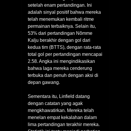
setelah enam pertandingan. Ini
adalah sinyal positif bahwa mereka
telah menemukan kembali ritme
permainan terbaiknya. Selain itu,
53% dari pertandingan Nõmme
Kalju berakhir dengan gol dari
kedua tim (BTTS), dengan rata-rata
total gol per pertandingan mencapai
2.58. Angka ini mengindikasikan
bahwa laga mereka cenderung
terbuka dan penuh dengan aksi di
depan gawang.
Sementara itu, Linfield datang
dengan catatan yang agak
mengkhawatirkan. Mereka telah
menelan empat kekalahan dalam
lima pertandingan terakhir mereka.