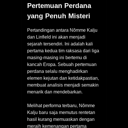
Pertemuan Perdana
yang Penuh Misteri
Pertandingan antara Nõmme Kalju
dan Linfield ini akan menjadi
sejarah tersendiri. Ini adalah kali
pertama kedua tim raksasa dari liga
masing-masing ini bertemu di
kancah Eropa. Sebuah pertemuan
perdana selalu menghadirkan
elemen kejutan dan ketidakpastian,
membuat analisis menjadi semakin
menarik dan mendebarkan.
Melihat performa terbaru, Nõmme
Kalju baru saja memutus rentetan
hasil kurang memuaskan dengan
meraih kemenangan pertama