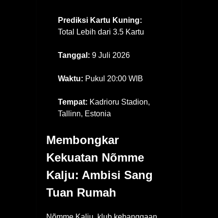
Prediksi Kartu Kuning:
Total Lebih dari 3.5 Kartu
Tanggal:
9 Juli 2026
Waktu:
Pukul 20:00 WIB
Tempat:
Kadrioru Stadion,
Tallinn, Estonia
Membongkar
Kekuatan Nõmme
Kalju: Ambisi Sang
Tuan Rumah
Nõmme Kalju, klub kebanggaan