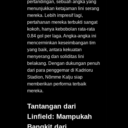
pertandingan, sebuah angka yang
menunjukkan ketajaman lini serang
mereka. Lebih impresif lagi,
pertahanan mereka terbukti sangat
kokoh, hanya kebobolan rata-rata
0.84 gol per laga. Angka-angka ini
mencerminkan keseimbangan tim
yang baik, antara kekuatan
menyerang dan soliditas lini
belakang. Dengan dukungan penuh
dari para penggemar di Kadrioru
Stadion, Nõmme Kalju siap
memberikan performa terbaik
mereka.
Tantangan dari
Linfield: Mampukah
Bangkit dari