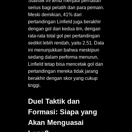
Statistik ini tentu menjadi perhatian
serius bagi pelatih dan para pemain.
Meski demikian, 41% dari
pertandingan Linfield juga berakhir
dengan gol dari kedua tim, dengan
rata-rata total gol per pertandingan
sedikit lebih rendah, yaitu 2.51. Data
ini menunjukkan bahwa meskipun
sedang dalam performa menurun,
Linfield tetap bisa mencetak gol dan
pertandingan mereka tidak jarang
berakhir dengan skor yang cukup
tinggi.
Duel Taktik dan
Formasi: Siapa yang
Akan Menguasai