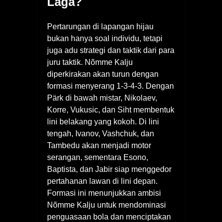
Laga?
Pertarungan di lapangan hijau
bukan hanya soal individu, tetapi
juga adu strategi dan taktik dari para
juru taktik. Nõmme Kalju
diperkirakan akan turun dengan
formasi menyerang 1-3-4-3. Dengan
Pärk di bawah mistar, Nikolaev,
Korre, Vukusic, dan Siht membentuk
lini belakang yang kokoh. Di lini
tengah, Ivanov, Vashchuk, dan
Tambedu akan menjadi motor
serangan, sementara Esono,
Baptista, dan Jabir siap menggedor
pertahanan lawan di lini depan.
Formasi ini menunjukkan ambisi
Nõmme Kalju untuk mendominasi
penguasaan bola dan menciptakan