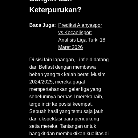
Keterpurukan?
Baca Juga:
Prediksi Alanyaspor
vs Kocaelispor:
Analisis Liga Turki 18
Maret 2026
Di sisi lain lapangan, Linfield datang
dari Belfast dengan membawa
beban yang tak kalah berat. Musim
2024/2025, mereka gagal
mempertahankan gelar liga yang
sebelumnya berhasil mereka raih,
tergelincir ke posisi keempat.
Sebuah hasil yang tentu saja jauh
dari ekspektasi para pendukung
setia mereka. Tantangan untuk
bangkit dan membuktikan kualitas di