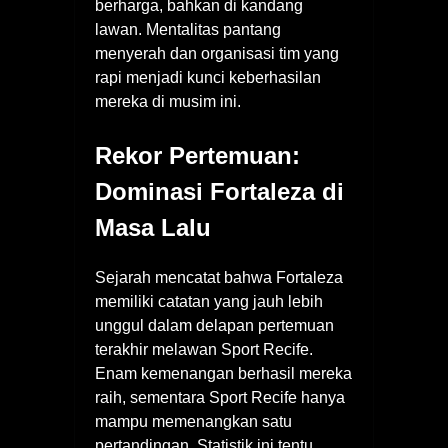
berharga, bahkan di kandang
lawan. Mentalitas pantang
menyerah dan organisasi tim yang
rapi menjadi kunci keberhasilan
mereka di musim ini.
Rekor Pertemuan:
Dominasi Fortaleza di
Masa Lalu
Sejarah mencatat bahwa Fortaleza
memiliki catatan yang jauh lebih
unggul dalam delapan pertemuan
terakhir melawan Sport Recife.
Enam kemenangan berhasil mereka
raih, sementara Sport Recife hanya
mampu memenangkan satu
pertandingan. Statistik ini tentu