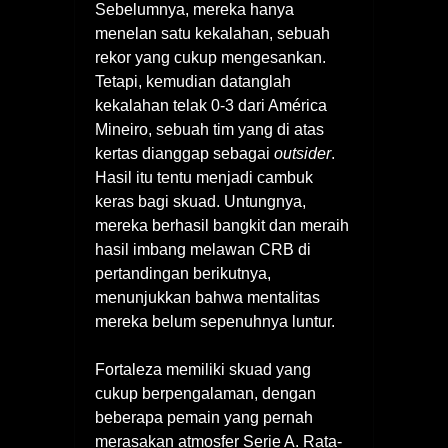
Sebelumnya, mereka hanya
menelan satu kekalahan, sebuah
rekor yang cukup mengesankan.
Tetapi, kemudian datanglah
kekalahan telak 0-3 dari América
Mineiro, sebuah tim yang di atas
kertas dianggap sebagai
outsider
.
Hasil itu tentu menjadi cambuk
keras bagi skuad. Untungnya,
mereka berhasil bangkit dan meraih
hasil imbang melawan CRB di
pertandingan berikutnya,
menunjukkan bahwa mentalitas
mereka belum sepenuhnya luntur.
Fortaleza memiliki skuad yang
cukup berpengalaman, dengan
beberapa pemain yang pernah
merasakan atmosfer Serie A. Rata-