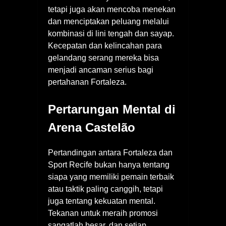
tetapi juga akan mencoba menekan
dan menciptakan peluang melalui
kombinasi di lini tengah dan sayap.
Kecepatan dan kelincahan para
gelandang serang mereka bisa
menjadi ancaman serius bagi
pertahanan Fortaleza.
Pertarungan Mental di
Arena Castelão
Pertandingan antara Fortaleza dan
Sport Recife bukan hanya tentang
siapa yang memiliki pemain terbaik
atau taktik paling canggih, tetapi
juga tentang kekuatan mental.
Tekanan untuk meraih promosi
sangatlah besar, dan setiap