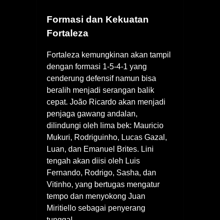
Formasi dan Kekuatan
Fortaleza
Fortaleza kemungkinan akan tampil
dengan formasi 1-5-4-1 yang
cenderung defensif namun bisa
beralih menjadi serangan balik
cepat. João Ricardo akan menjadi
penjaga gawang andalan,
dilindungi oleh lima bek: Mauricio
Mukuri, Rodriguinho, Lucas Gazal,
Luan, dan Emanuel Brites. Lini
tengah akan diisi oleh Luis
Fernando, Rodrigo, Sasha, dan
Vitinho, yang bertugas mengatur
tempo dan menyokong Juan
Miritiello sebagai penyerang
tunggal.