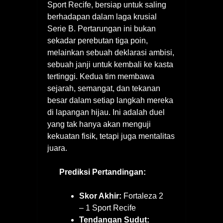
Sport Recife, bersiap untuk saling
berhadapan dalam laga krusial
Serie B. Pertarungan ini bukan
sekadar perebutan tiga poin,
melainkan sebuah deklarasi ambisi,
sebuah janji untuk kembali ke kasta
tertinggi. Kedua tim membawa
sejarah, semangat, dan tekanan
besar dalam setiap langkah mereka
di lapangan hijau. Ini adalah duel
yang tak hanya akan menguji
kekuatan fisik, tetapi juga mentalitas
juara.
Prediksi Pertandingan:
Skor Akhir:
Fortaleza 2
– 1 Sport Recife
Tendangan Sudut: