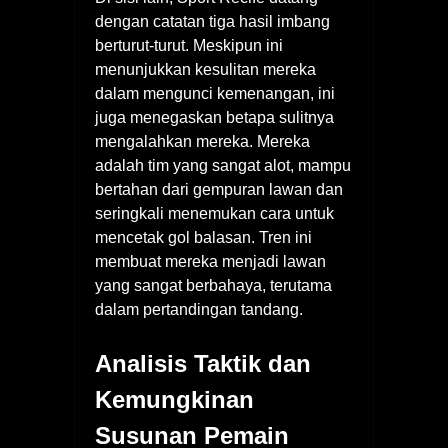
dengan catatan tiga hasil imbang
berturut-turut. Meskipun ini
menunjukkan kesulitan mereka
dalam mengunci kemenangan, ini
juga menegaskan betapa sulitnya
mengalahkan mereka. Mereka
adalah tim yang sangat alot, mampu
bertahan dari gempuran lawan dan
seringkali menemukan cara untuk
mencetak gol balasan. Tren ini
membuat mereka menjadi lawan
yang sangat berbahaya, terutama
dalam pertandingan tandang.
Analisis Taktik dan
Kemungkinan
Susunan Pemain