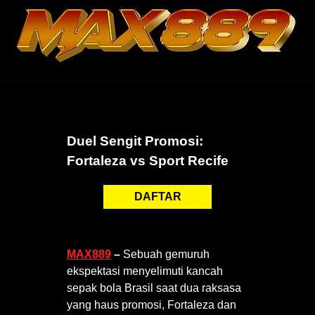
Skip
to
content
Duel Sengit Promosi:
Fortaleza vs Sport Recife
DAFTAR
MAX889
–
Sebuah gemuruh
ekspektasi menyelimuti kancah
sepak bola Brasil saat dua raksasa
yang haus promosi, Fortaleza dan