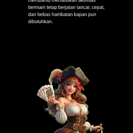
membantu memastikan aktivitas
bermain tetap berjalan lancar, cepat,
dan bebas hambatan kapan pun
dibutuhkan.
Navigasi
pos