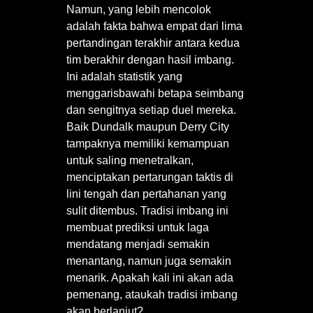
Namun, yang lebih mencolok
adalah fakta bahwa empat dari lima
pertandingan terakhir antara kedua
tim berakhir dengan hasil imbang.
Ini adalah statistik yang
menggarisbawahi betapa seimbang
dan sengitnya setiap duel mereka.
Baik Dundalk maupun Derry City
tampaknya memiliki kemampuan
untuk saling menetralkan,
menciptakan pertarungan taktis di
lini tengah dan pertahanan yang
sulit ditembus. Tradisi imbang ini
membuat prediksi untuk laga
mendatang menjadi semakin
menantang, namun juga semakin
menarik. Apakah kali ini akan ada
pemenang, ataukah tradisi imbang
akan berlanjut?