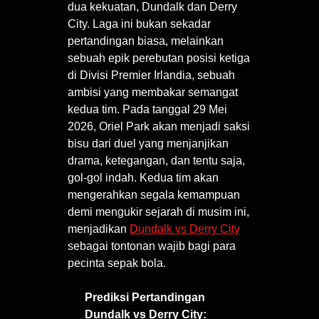
dua kekuatan, Dundalk dan Derry
City. Laga ini bukan sekadar
pertandingan biasa, melainkan
sebuah epik perebutan posisi ketiga
di Divisi Premier Irlandia, sebuah
ambisi yang membakar semangat
kedua tim. Pada tanggal 29 Mei
2026, Oriel Park akan menjadi saksi
bisu dari duel yang menjanjikan
drama, ketegangan, dan tentu saja,
gol-gol indah. Kedua tim akan
mengerahkan segala kemampuan
demi mengukir sejarah di musim ini,
menjadikan
Dundalk vs Derry City
sebagai tontonan wajib bagi para
pecinta sepak bola.
Prediksi Pertandingan
Dundalk vs Derry City: