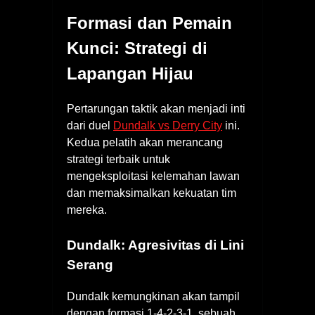
Formasi dan Pemain
Kunci: Strategi di
Lapangan Hijau
Pertarungan taktik akan menjadi inti
dari duel
Dundalk vs Derry City
ini.
Kedua pelatih akan merancang
strategi terbaik untuk
mengeksploitasi kelemahan lawan
dan memaksimalkan kekuatan tim
mereka.
Dundalk: Agresivitas di Lini
Serang
Dundalk kemungkinan akan tampil
dengan formasi 1-4-2-3-1, sebuah