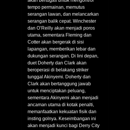
akan bertugas untuk mengontrol
tempo permainan, memutus
serangan lawan, dan melancarkan
serangan balik cepat. Winchester
dan O’Reilly akan menjadi poros
utama, sementara Fleming dan
Cotter akan bergerak di sisi
lapangan, memberikan lebar dan
dukungan serangan. Di lini depan,
duet Doherty dan Clark akan
beroperasi di belakang striker
tunggal Akinyemi. Doherty dan
Clark akan bertanggung jawab
untuk menciptakan peluang,
sementara Akinyemi akan menjadi
ancaman utama di kotak penalti,
memanfaatkan kekuatan fisik dan
insting golnya. Keseimbangan ini
akan menjadi kunci bagi Derry City