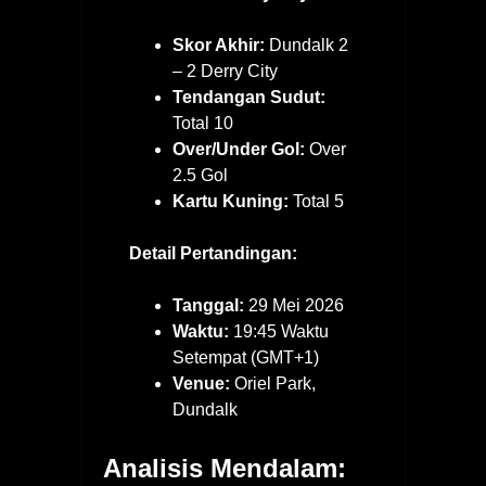
Skor Akhir:
Dundalk 2
– 2 Derry City
Tendangan Sudut:
Total 10
Over/Under Gol:
Over
2.5 Gol
Kartu Kuning:
Total 5
Detail Pertandingan:
Tanggal:
29 Mei 2026
Waktu:
19:45 Waktu
Setempat (GMT+1)
Venue:
Oriel Park,
Dundalk
Analisis Mendalam: