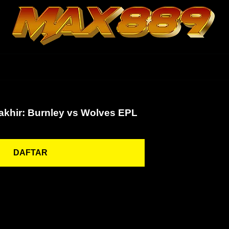
akhir: Burnley vs Wolves EPL
DAFTAR