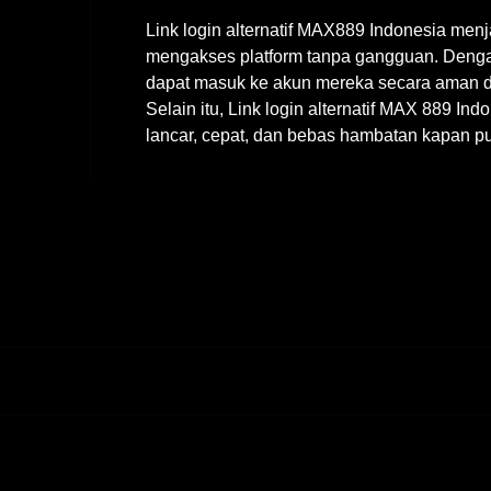
Link login alternatif MAX889 Indonesia menj
mengakses platform tanpa gangguan. Dengan
dapat masuk ke akun mereka secara aman d
Selain itu, Link login alternatif MAX 889 I
lancar, cepat, dan bebas hambatan kapan p
Navigasi
pos