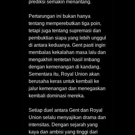
prediksi semakin menantang.
Pertarungan ini bukan hanya
tentang memperebutkan tiga poin,
tetapi juga tentang supremasi dan
pembuktian siapa yang lebih unggul
di antara keduanya. Gent pasti ingin
membalas kekalahan masa lalu dan
mengakhiri rentetan hasil imbang
dengan kemenangan di kandang.
Sementara itu, Royal Union akan
berusaha keras untuk kembali ke
jalur kemenangan dan menegaskan
kembali dominasi mereka.
Setiap duel antara Gent dan Royal
Union selalu menyajikan drama dan
intensitas. Dengan sejarah yang
kaya dan ambisi yang tinggi dari