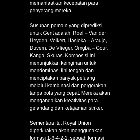
memanfaatkan kecepatan para
penyerang mereka.
Susunan pemain yang diprediksi
untuk Gent adalah: Roef – Van der
Heyden, Volkert, Hasioka – Araujo,
Duvern, De Vlieger, Omgba – Gour,
Kanga, Skuras. Komposisi ini
menunjukkan keinginan untuk
mendominasi lini tengah dan
menciptakan banyak peluang
melalui kombinasi dan pergerakan
tanpa bola yang cepat. Mereka akan
mengandalkan kreativitas para
gelandang dan ketajaman striker.
Sementara itu, Royal Union
diperkirakan akan menggunakan
formasi 1-3-4-2-1, sebuah formasi