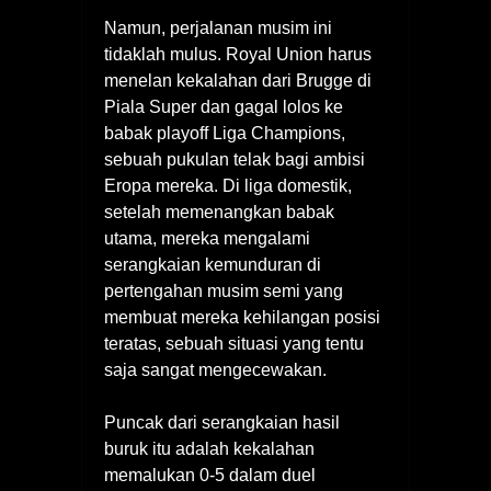
Namun, perjalanan musim ini
tidaklah mulus. Royal Union harus
menelan kekalahan dari Brugge di
Piala Super dan gagal lolos ke
babak playoff Liga Champions,
sebuah pukulan telak bagi ambisi
Eropa mereka. Di liga domestik,
setelah memenangkan babak
utama, mereka mengalami
serangkaian kemunduran di
pertengahan musim semi yang
membuat mereka kehilangan posisi
teratas, sebuah situasi yang tentu
saja sangat mengecewakan.
Puncak dari serangkaian hasil
buruk itu adalah kekalahan
memalukan 0-5 dalam duel