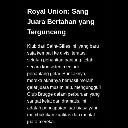
Royal Union: Sang
Juara Bertahan yang
Terguncang
Klub dari Saint-Gilles ini, yang baru
saja kembali ke divisi teratas
setelah penantian panjang, telah
secara konsisten menjadi
penantang gelar. Puncaknya,
mereka akhirnya berhasil meraih
gelar juara musim lalu, mengungguli
Club Brugge dalam perburuan yang
sangat ketat dan dramatis. Ini
adalah pencapaian luar biasa yang
membuktikan kualitas dan mental
juara mereka.