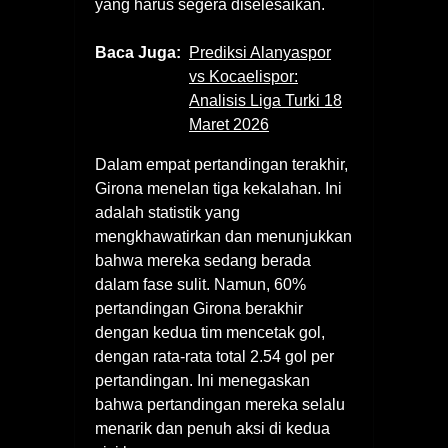
yang harus segera diselesaikan.
Baca Juga:
Prediksi Alanyaspor
vs Kocaelispor:
Analisis Liga Turki 18
Maret 2026
Dalam empat pertandingan terakhir,
Girona menelan tiga kekalahan. Ini
adalah statistik yang
mengkhawatirkan dan menunjukkan
bahwa mereka sedang berada
dalam fase sulit. Namun, 60%
pertandingan Girona berakhir
dengan kedua tim mencetak gol,
dengan rata-rata total 2.54 gol per
pertandingan. Ini menegaskan
bahwa pertandingan mereka selalu
menarik dan penuh aksi di kedua