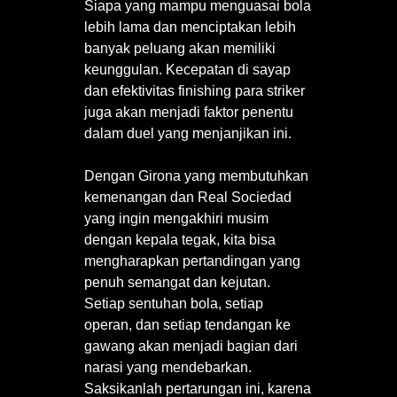
Siapa yang mampu menguasai bola
lebih lama dan menciptakan lebih
banyak peluang akan memiliki
keunggulan. Kecepatan di sayap
dan efektivitas finishing para striker
juga akan menjadi faktor penentu
dalam duel yang menjanjikan ini.
Dengan Girona yang membutuhkan
kemenangan dan Real Sociedad
yang ingin mengakhiri musim
dengan kepala tegak, kita bisa
mengharapkan pertandingan yang
penuh semangat dan kejutan.
Setiap sentuhan bola, setiap
operan, dan setiap tendangan ke
gawang akan menjadi bagian dari
narasi yang mendebarkan.
Saksikanlah pertarungan ini, karena