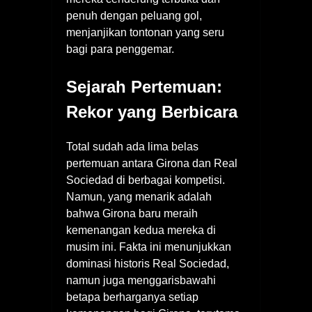
penuh dengan peluang gol,
menjanjikan tontonan yang seru
bagi para penggemar.
Sejarah Pertemuan:
Rekor yang Berbicara
Total sudah ada lima belas
pertemuan antara Girona dan Real
Sociedad di berbagai kompetisi.
Namun, yang menarik adalah
bahwa Girona baru meraih
kemenangan kedua mereka di
musim ini. Fakta ini menunjukkan
dominasi historis Real Sociedad,
namun juga menggarisbawahi
betapa berharganya setiap