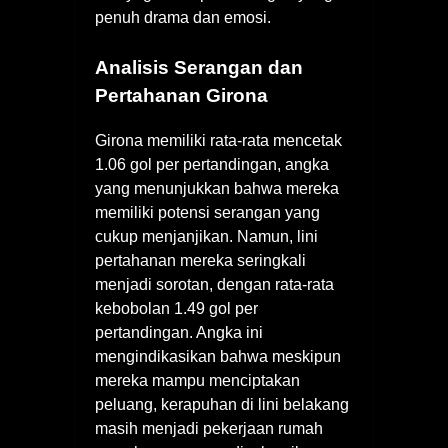
penuh drama dan emosi.
Analisis Serangan dan
Pertahanan Girona
Girona memiliki rata-rata mencetak
1.06 gol per pertandingan, angka
yang menunjukkan bahwa mereka
memiliki potensi serangan yang
cukup menjanjikan. Namun, lini
pertahanan mereka seringkali
menjadi sorotan, dengan rata-rata
kebobolan 1.49 gol per
pertandingan. Angka ini
mengindikasikan bahwa meskipun
mereka mampu menciptakan
peluang, kerapuhan di lini belakang
masih menjadi pekerjaan rumah