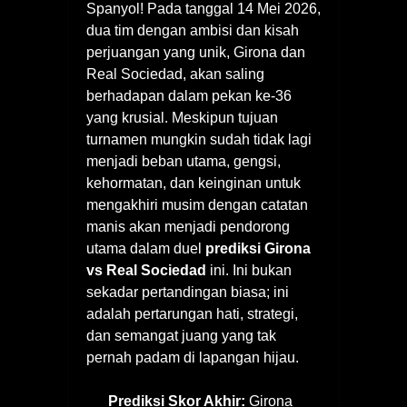
Spanyol! Pada tanggal 14 Mei 2026,
dua tim dengan ambisi dan kisah
perjuangan yang unik, Girona dan
Real Sociedad, akan saling
berhadapan dalam pekan ke-36
yang krusial. Meskipun tujuan
turnamen mungkin sudah tidak lagi
menjadi beban utama, gengsi,
kehormatan, dan keinginan untuk
mengakhiri musim dengan catatan
manis akan menjadi pendorong
utama dalam duel
prediksi Girona
vs Real Sociedad
ini. Ini bukan
sekadar pertandingan biasa; ini
adalah pertarungan hati, strategi,
dan semangat juang yang tak
pernah padam di lapangan hijau.
Prediksi Skor Akhir:
Girona