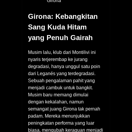
Girona
Girona: Kebangkitan
Sang Kuda Hitam
yang Penuh Gairah
Musim lalu, klub dari Montilivi ini
nyaris terjerembap ke jurang
degradasi, hanya unggul satu poin
dari Leganés yang terdegradasi.
Sebuah pengalaman pahit yang
menjadi cambuk untuk bangkit.
Musim baru memang dimulai
dengan kekalahan, namun
semangat juang Girona tak pernah
padam. Mereka menunjukkan
peningkatan performa yang luar
biasa, mengubah keraguan menjadi