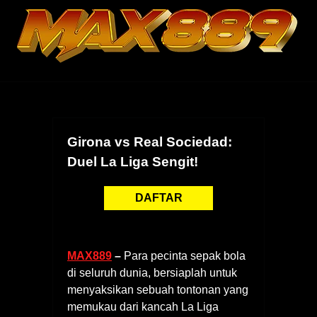
Skip
to
content
Girona vs Real Sociedad:
Duel La Liga Sengit!
DAFTAR
MAX889
–
Para pecinta sepak bola
di seluruh dunia, bersiaplah untuk
menyaksikan sebuah tontonan yang
memukau dari kancah La Liga