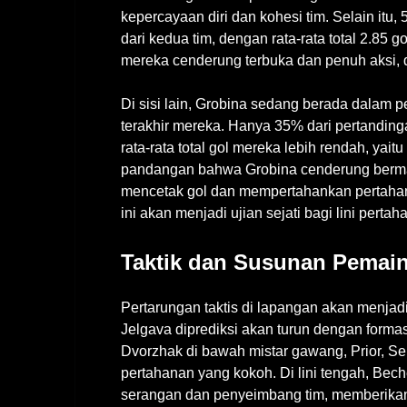
kepercayaan diri dan kohesi tim. Selain itu
dari kedua tim, dengan rata-rata total 2.85
mereka cenderung terbuka dan penuh aksi, d
Di sisi lain, Grobina sedang berada dalam p
terakhir mereka. Hanya 35% dari pertanding
rata-rata total gol mereka lebih rendah, yait
pandangan bahwa Grobina cenderung bermain 
mencetak gol dan mempertahankan pertahana
ini akan menjadi ujian sejati bagi lini pert
Taktik dan Susunan Pemain
Pertarungan taktis di lapangan akan menja
Jelgava diprediksi akan turun dengan form
Dvorzhak di bawah mistar gawang, Prior, S
pertahanan yang kokoh. Di lini tengah, Bec
serangan dan penyeimbang tim, memberikan 