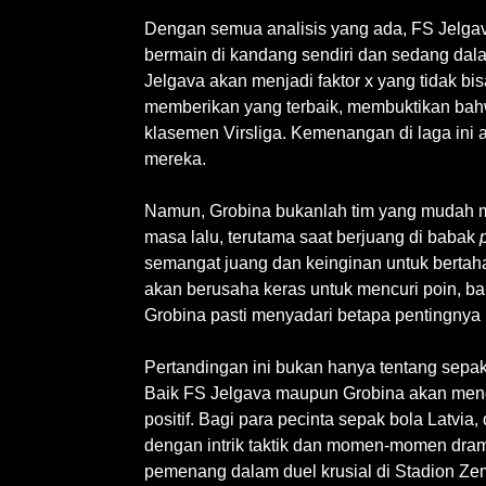
Dengan semua analisis yang ada, FS Jelgav
bermain di kandang sendiri dan sedang dala
Jelgava akan menjadi faktor x yang tidak bi
memberikan yang terbaik, membuktikan bah
klasemen Virsliga. Kemenangan di laga ini 
mereka.
Namun, Grobina bukanlah tim yang mudah m
masa lalu, terutama saat berjuang di babak
semangat juang dan keinginan untuk bertaha
akan berusaha keras untuk mencuri poin, b
Grobina pasti menyadari betapa pentingnya 
Pertandingan ini bukan hanya tentang sepak 
Baik FS Jelgava maupun Grobina akan men
positif. Bagi para pecinta sepak bola Latvi
dengan intrik taktik dan momen-momen dram
pemenang dalam duel krusial di Stadion Zem