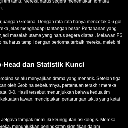
gi tim tamu. Mereka harus segera menemukan formula
h.
erjuangan Grobina. Dengan rata-rata hanya mencetak 0.6 gol
ereka jelas menghadapi tantangan besar. Pertahanan yang
enjadi masalah utama yang harus segera diatasi. Melawan FS
bina harus tampil dengan performa terbaik mereka, melebihi
-Head dan Statistik Kunci
robina selalu menyajikan drama yang menarik. Setelah tiga
kan oleh Grobina sebelumnya, pertemuan terakhir mereka
ata, 0-0. Hasil tersebut menunjukkan bahwa kedua tim
ekuatan lawan, menciptakan pertarungan taktis yang ketat
FS Jelgava tampak memiliki keunggulan psikologis. Mereka
reka, menunjukkan peningkatan signifikan dalam