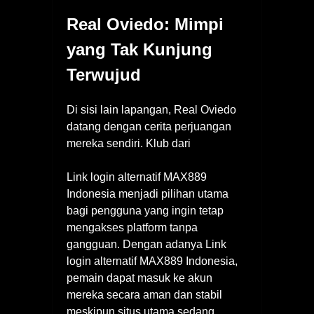
Real Oviedo: Mimpi
yang Tak Kunjung
Terwujud
Di sisi lain lapangan, Real Oviedo
datang dengan cerita perjuangan
mereka sendiri. Klub dari
Link login alternatif MAX889
Indonesia menjadi pilihan utama
bagi pengguna yang ingin tetap
mengakses platform tanpa
gangguan. Dengan adanya Link
login alternatif MAX889 Indonesia,
pemain dapat masuk ke akun
mereka secara aman dan stabil
meskipun situs utama sedang