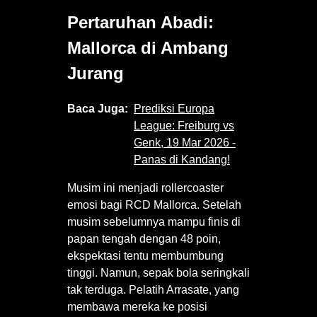
Pertaruhan Abadi:
Mallorca di Ambang
Jurang
Baca Juga:
Prediksi Europa
League: Freiburg vs
Genk, 19 Mar 2026 -
Panas di Kandang!
Musim ini menjadi rollercoaster
emosi bagi RCD Mallorca. Setelah
musim sebelumnya mampu finis di
papan tengah dengan 48 poin,
ekspektasi tentu membumbung
tinggi. Namun, sepak bola seringkali
tak terduga. Pelatih Arrasate, yang
membawa mereka ke posisi