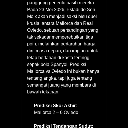
panggung penentu nasib mereka.
Pada 23 Mei 2026, Estadi de Son
Moix akan menjadi saksi bisu duel
krusial antara Mallorca dan Real
Oviedo, sebuah pertandingan yang
tak sekadar memperebutkan tiga
poin, melainkan pertaruhan harga
diri, masa depan, dan impian untuk
tetap bertahan di kasta tertinggi
sepak bola Spanyol. Prediksi
Mallorca vs Oviedo ini bukan hanya
tentang angka, tapi juga tentang
semangat juang yang membara di
bawah tekanan.
Prediksi Skor Akhir:
Mallorca 2 – 0 Oviedo
Prediksi Tendangan Sudut: