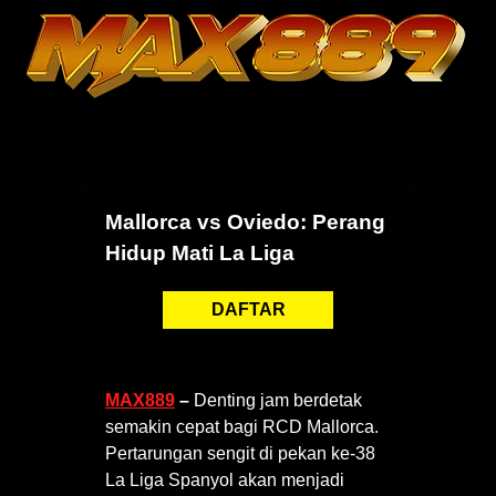
Skip
to
content
Mallorca vs Oviedo: Perang
Hidup Mati La Liga
DAFTAR
MAX889
–
Denting jam berdetak
semakin cepat bagi RCD Mallorca.
Pertarungan sengit di pekan ke-38
La Liga Spanyol akan menjadi