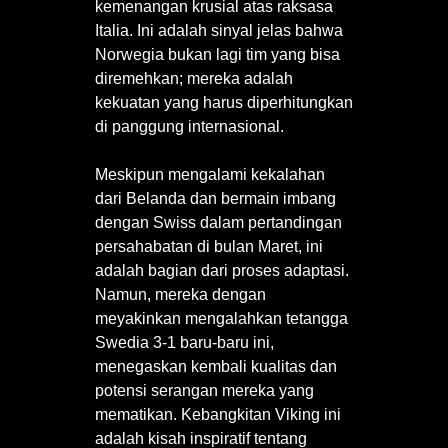
kemenangan krusial atas raksasa
Italia. Ini adalah sinyal jelas bahwa
Norwegia bukan lagi tim yang bisa
diremehkan; mereka adalah
kekuatan yang harus diperhitungkan
di panggung internasional.
Meskipun mengalami kekalahan
dari Belanda dan bermain imbang
dengan Swiss dalam pertandingan
persahabatan di bulan Maret, ini
adalah bagian dari proses adaptasi.
Namun, mereka dengan
meyakinkan mengalahkan tetangga
Swedia 3-1 baru-baru ini,
menegaskan kembali kualitas dan
potensi serangan mereka yang
mematikan. Kebangkitan Viking ini
adalah kisah inspiratif tentang