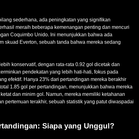
bilang sederhana, ada peningkatan yang signifikan
rhasil meraih beberapa kemenangan penting dan mencuri
engan Coquimbo Unido. Ini menunjukkan bahwa ada
am skuad Everton, sebuah tanda bahwa mereka sedang
bih konservatif, dengan rata-rata 0.92 gol dicetak dan
erminkan pendekatan yang lebih hati-hati, fokus pada
ang efektif. Hanya 23% dari pertandingan mereka berakhir
a total 1.85 gol per pertandingan, menunjukkan bahwa mereka
 ketat dan minim gol. Namun, mereka memiliki ketahanan
lan pertemuan terakhir, sebuah statistik yang patut diwaspadai
ertandingan: Siapa yang Unggul?