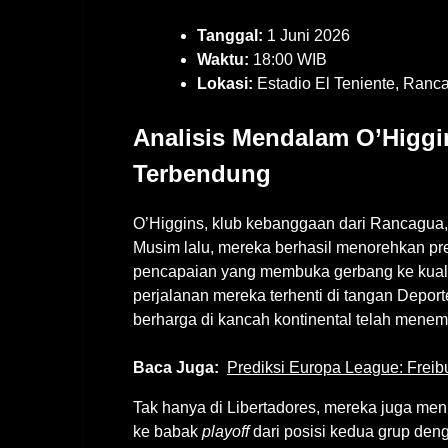
Tanggal:
1 Juni 2026
Waktu:
18:00 WIB
Lokasi:
Estadio El Teniente, Ranc
Analisis Mendalam O’Higgi
Terbendung
O’Higgins, klub kebanggaan dari Rancagua, 
Musim lalu, mereka berhasil menorehkan pres
pencapaian yang membuka gerbang ke kualif
perjalanan mereka terhenti di tangan Depo
berharga di kancah kontinental telah menemp
Baca Juga:
Prediksi Europa League: Freib
Tak hanya di Libertadores, mereka juga men
ke babak
playoff
dari posisi kedua grup deng