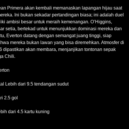
lean Primera akan kembali memanaskan lapangan hijau saat
eka. Ini bukan sekadar pertandingan biasa; ini adalah duel
liki ambisi besar untuk meraih kemenangan. O’Higgins,
r setia, bertekad untuk menunjukkan dominasi mereka dan
tu, Everton datang dengan semangat juang tinggi, siap
wa mereka bukan lawan yang bisa diremehkan. Atmosfer di
26 dipastikan akan membara, menjanjikan tontonan sepak
a Chili.
erton
al Lebih dari 9.5 tendangan sudut
ri 2.5 gol
bih dari 4.5 kartu kuning