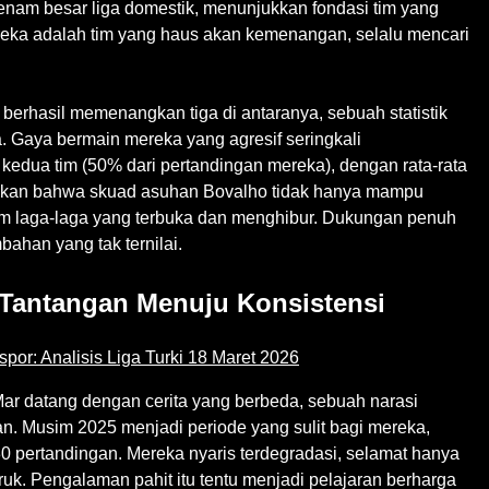
 enam besar liga domestik, menunjukkan fondasi tim yang
ereka adalah tim yang haus akan kemenangan, selalu mencari
 berhasil memenangkan tiga di antaranya, sebuah statistik
 Gaya bermain mereka yang agresif seringkali
kedua tim (50% dari pertandingan mereka), dengan rata-rata
njukkan bahwa skuad asuhan Bovalho tidak hanya mampu
dalam laga-laga yang terbuka dan menghibur. Dukungan penuh
bahan yang tak ternilai.
 Tantangan Menuju Konsistensi
spor: Analisis Liga Turki 18 Maret 2026
l Mar datang dengan cerita yang berbeda, sebuah narasi
n. Musim 2025 menjadi periode yang sulit bagi mereka,
pertandingan. Mereka nyaris terdegradasi, selamat hanya
uruk. Pengalaman pahit itu tentu menjadi pelajaran berharga