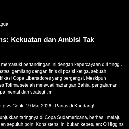
agua
ns: Kekuatan dan Ambisi Tak
memasuki pertandingan ini dengan kepercayaan diri tinggi.
tasi gemilang dengan finis di posisi ketiga, sebuah
ikasi Copa Libertadores yang bergengsi. Meskipun
rtes Tolima setelah melewati hadangan Bahia, pengalaman
a mental dan strategi tim.
urg vs Genk, 19 Mar 2026 - Panas di Kandang!
unjukkan taringnya di Copa Sudamericana, berhasil melaju
an sepuluh poin. Konsistensi ini bukan kebetulan; O’Higgins