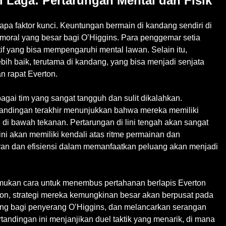
i Laga: Pertarungan Mental dan Fisik
apa faktor kunci. Keuntungan bermain di kandang sendiri di
moral yang besar bagi O’Higgins. Para penggemar setia
if yang bisa mempengaruhi mental lawan. Selain itu,
bih baik, terutama di kandang, yang bisa menjadi senjata
 rapat Everton.
gai tim yang sangat tangguh dan sulit dikalahkan.
andingan terakhir menunjukkan bahwa mereka memiliki
di bawah tekanan. Pertarungan di lini tengah akan sangat
ni akan memiliki kendali atas ritme permainan dan
ran dan efisiensi dalam memanfaatkan peluang akan menjadi
mukan cara untuk menembus pertahanan berlapis Everton
rton, strategi mereka kemungkinan besar akan berpusat pada
ang bagi penyerang O’Higgins, dan melancarkan serangan
rtandingan ini menjanjikan duel taktik yang menarik, di mana