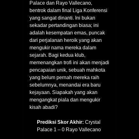
Palace dan Rayo Vallecano,
bentrok dalam final Liga Konferensi
yang sangat dinanti. Ini bukan
sekadar pertandingan biasa; ini
adalah kesempatan emas, puncak
dari perjalanan heroik yang akan
mengukir nama mereka dalam
sejarah. Bagi kedua klub,
memenangkan trofi ini akan menjadi
pencapaian unik, sebuah mahkota
yang belum pernah mereka raih
sebelumnya, menandai era baru
kejayaan. Siapakah yang akan
mengangkat piala dan mengukir
kisah abadi?
Prediksi Skor Akhir:
Crystal
Palace 1 – 0 Rayo Vallecano