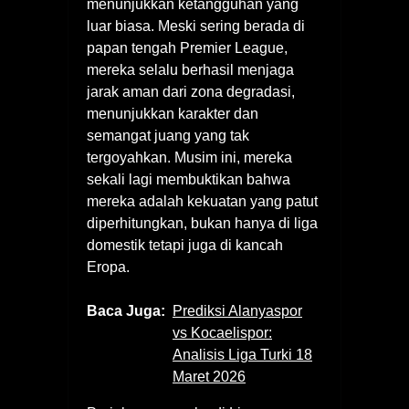
menunjukkan ketangguhan yang
luar biasa. Meski sering berada di
papan tengah Premier League,
mereka selalu berhasil menjaga
jarak aman dari zona degradasi,
menunjukkan karakter dan
semangat juang yang tak
tergoyahkan. Musim ini, mereka
sekali lagi membuktikan bahwa
mereka adalah kekuatan yang patut
diperhitungkan, bukan hanya di liga
domestik tetapi juga di kancah
Eropa.
Baca Juga:
Prediksi Alanyaspor
vs Kocaelispor:
Analisis Liga Turki 18
Maret 2026