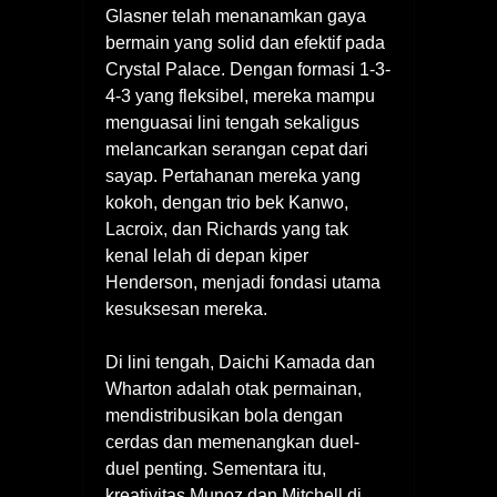
Glasner telah menanamkan gaya
bermain yang solid dan efektif pada
Crystal Palace. Dengan formasi 1-3-
4-3 yang fleksibel, mereka mampu
menguasai lini tengah sekaligus
melancarkan serangan cepat dari
sayap. Pertahanan mereka yang
kokoh, dengan trio bek Kanwo,
Lacroix, dan Richards yang tak
kenal lelah di depan kiper
Henderson, menjadi fondasi utama
kesuksesan mereka.
Di lini tengah, Daichi Kamada dan
Wharton adalah otak permainan,
mendistribusikan bola dengan
cerdas dan memenangkan duel-
duel penting. Sementara itu,
kreativitas Munoz dan Mitchell di