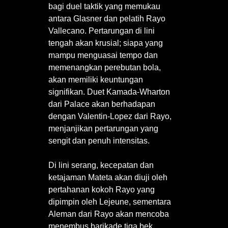
bagi duel taktik yang memukau
antara Glasner dan pelatih Rayo
Vallecano. Pertarungan di lini
tengah akan krusial; siapa yang
mampu menguasai tempo dan
memenangkan perebutan bola,
akan memiliki keuntungan
signifikan. Duet Kamada-Wharton
dari Palace akan berhadapan
dengan Valentin-Lopez dari Rayo,
menjanjikan pertarungan yang
sengit dan penuh intensitas.
Di lini serang, kecepatan dan
ketajaman Mateta akan diuji oleh
pertahanan kokoh Rayo yang
dipimpin oleh Lejeune, sementara
Aleman dari Rayo akan mencoba
menembus barikade tiga bek