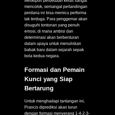
Meskipun perbedaan kelas sangat
mencolok, semangat pertandingan
perdana ini bisa memicu performa
tak terduga. Para penggemar akan
disuguhi tontonan yang penuh
emosi, di mana ambisi dan
determinasi akan berbenturan
dalam upaya untuk menuliskan
babak baru dalam sejarah sepak
bola kedua negara.
Formasi dan Pemain
Kunci yang Siap
Bertarung
Untuk menghadapi tantangan ini,
Prancis diprediksi akan turun
dengan formasi menyerang 1-4-2-3-