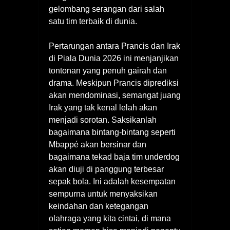
gelombang serangan dari salah
satu tim terbaik di dunia.
Pertarungan antara Prancis dan Irak
di Piala Dunia 2026 ini menjanjikan
tontonan yang penuh gairah dan
drama. Meskipun Prancis diprediksi
akan mendominasi, semangat juang
Irak yang tak kenal lelah akan
menjadi sorotan. Saksikanlah
bagaimana bintang-bintang seperti
Mbappé akan bersinar dan
bagaimana tekad baja tim underdog
akan diuji di panggung terbesar
sepak bola. Ini adalah kesempatan
sempurna untuk menyaksikan
keindahan dan ketegangan
olahraga yang kita cintai, di mana