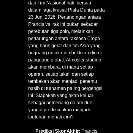
dan Tim Nasional Irak, bersua
dalam laga krusial Piala Dunia pada
23 Juni 2026. Pertandingan antara
Prancis vs Irak ini bukan sekadar
perebutan tiga poin, melainkan
pertarungan antara raksasa Eropa
yang haus gelar dan tim Asia yang
berjuang untuk membuktikan diri di
panggung global. Atmosfer stadion
akan membara, di mana setiap
operan, setiap tekel, dan setiap
tembakan akan menjadi penentu
nasib di turnamen paling bergengsi
ini. Siapakah yang akan keluar
sebagai pemenang dalam duel
yang diprediksi akan menjadi
tontonan menarik ini?
Prediksi Skor Akhir:
Prancis