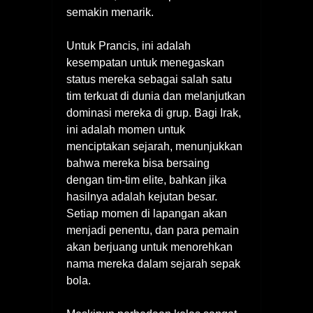
semakin menarik.
Untuk Prancis, ini adalah
kesempatan untuk menegaskan
status mereka sebagai salah satu
tim terkuat di dunia dan melanjutkan
dominasi mereka di grup. Bagi Irak,
ini adalah momen untuk
menciptakan sejarah, menunjukkan
bahwa mereka bisa bersaing
dengan tim-tim elite, bahkan jika
hasilnya adalah kejutan besar.
Setiap momen di lapangan akan
menjadi penentu, dan para pemain
akan berjuang untuk menorehkan
nama mereka dalam sejarah sepak
bola.