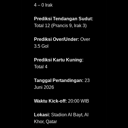
4 – 0 Irak
Prediksi Tendangan Sudut:
Total 12 (Prancis 9, Irak 3)
Prediksi Over/Under:
Over
3.5 Gol
Prediksi Kartu Kuning:
Total 4
Tanggal Pertandingan:
23
Juni 2026
Waktu Kick-off:
20:00 WIB
Lokasi:
Stadion Al Bayt, Al
Khor, Qatar