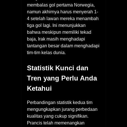
membalas gol pertama Norwegia,
namun akhirnya harus menyerah 1-
4 setelah lawan mereka menambah
tiga gol lagi. Ini menunjukkan
bahwa meskipun memiliki tekad
baja, Irak masih menghadapi
tantangan besar dalam menghadapi
tim-tim kelas dunia.
Statistik Kunci dan
Tren yang Perlu Anda
Ketahui
Perbandingan statistik kedua tim
mengungkapkan jurang perbedaan
kualitas yang cukup signifikan.
Prancis telah memenangkan