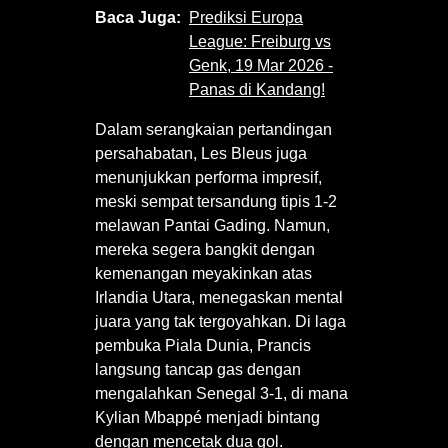
Baca Juga:
Prediksi Europa
League: Freiburg vs
Genk, 19 Mar 2026 -
Panas di Kandang!
Dalam serangkaian pertandingan
persahabatan, Les Bleus juga
menunjukkan performa impresif,
meski sempat tersandung tipis 1-2
melawan Pantai Gading. Namun,
mereka segera bangkit dengan
kemenangan meyakinkan atas
Irlandia Utara, menegaskan mental
juara yang tak tergoyahkan. Di laga
pembuka Piala Dunia, Prancis
langsung tancap gas dengan
mengalahkan Senegal 3-1, di mana
Kylian Mbappé menjadi bintang
dengan mencetak dua gol.