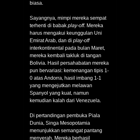
biasa.
Sayangnya, mimpi mereka sempat
terhenti di babak
play-off
. Mereka
harus mengakui keunggulan Uni
Emirat Arab, dan di
play-off
interkontinental pada bulan Maret,
mereka kembali takluk di tangan
Bolivia. Hasil persahabatan mereka
pun bervariasi: kemenangan tipis 1-
0 atas Andorra, hasil imbang 1-1
yang mengejutkan melawan
Spanyol yang kuat, namun
kemudian kalah dari Venezuela.
Di pertandingan pembuka Piala
Dunia, Singa Mesopotamia
menunjukkan semangat pantang
menyerah. Mereka berhasil