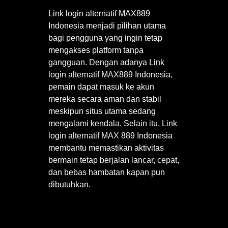
Link login alternatif MAX889
Indonesia menjadi pilihan utama
bagi pengguna yang ingin tetap
mengakses platform tanpa
gangguan. Dengan adanya Link
login alternatif MAX889 Indonesia,
pemain dapat masuk ke akun
mereka secara aman dan stabil
meskipun situs utama sedang
mengalami kendala. Selain itu, Link
login alternatif MAX 889 Indonesia
membantu memastikan aktivitas
bermain tetap berjalan lancar, cepat,
dan bebas hambatan kapan pun
dibutuhkan.
Navigasi
pos