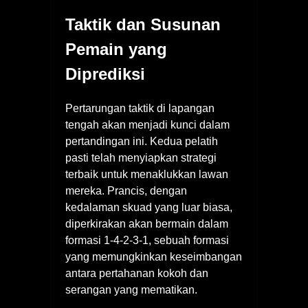
Taktik dan Susunan
Pemain yang
Diprediksi
Pertarungan taktik di lapangan
tengah akan menjadi kunci dalam
pertandingan ini. Kedua pelatih
pasti telah menyiapkan strategi
terbaik untuk menaklukkan lawan
mereka. Prancis, dengan
kedalaman skuad yang luar biasa,
diperkirakan akan bermain dalam
formasi 1-4-2-3-1, sebuah formasi
yang memungkinkan keseimbangan
antara pertahanan kokoh dan
serangan yang mematikan.