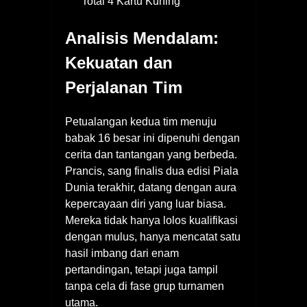
Total 4 Kartu Kuning
Analisis Mendalam:
Kekuatan dan
Perjalanan Tim
Petualangan kedua tim menuju
babak 16 besar ini dipenuhi dengan
cerita dan tantangan yang berbeda.
Prancis, sang finalis dua edisi Piala
Dunia terakhir, datang dengan aura
kepercayaan diri yang luar biasa.
Mereka tidak hanya lolos kualifikasi
dengan mulus, hanya mencatat satu
hasil imbang dari enam
pertandingan, tetapi juga tampil
tanpa cela di fase grup turnamen
utama.