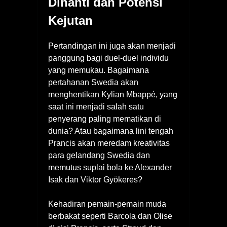
Dinanti dan Potensi
Kejutan
Pertandingan ini juga akan menjadi
panggung bagi duel-duel individu
yang memukau. Bagaimana
pertahanan Swedia akan
menghentikan Kylian Mbappé, yang
saat ini menjadi salah satu
penyerang paling mematikan di
dunia? Atau bagaimana lini tengah
Prancis akan meredam kreativitas
para gelandang Swedia dan
memutus suplai bola ke Alexander
Isak dan Viktor Gyökeres?
Kehadiran pemain-pemain muda
berbakat seperti Barcola dan Olise