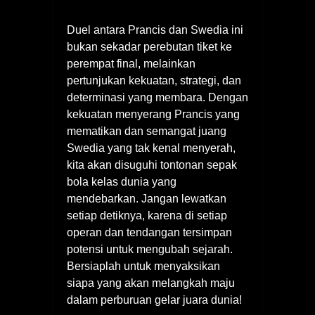
Duel antara Prancis dan Swedia ini
bukan sekadar perebutan tiket ke
perempat final, melainkan
pertunjukan kekuatan, strategi, dan
determinasi yang membara. Dengan
kekuatan menyerang Prancis yang
mematikan dan semangat juang
Swedia yang tak kenal menyerah,
kita akan disuguhi tontonan sepak
bola kelas dunia yang
mendebarkan. Jangan lewatkan
setiap detiknya, karena di setiap
operan dan tendangan tersimpan
potensi untuk mengubah sejarah.
Bersiaplah untuk menyaksikan
siapa yang akan melangkah maju
dalam perburuan gelar juara dunia!