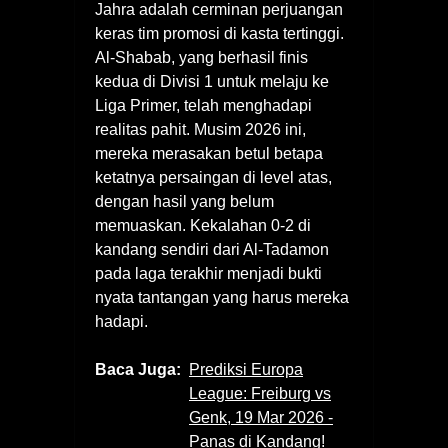
Jahra adalah cerminan perjuangan
keras tim promosi di kasta tertinggi.
Al-Shabab, yang berhasil finis
kedua di Divisi 1 untuk melaju ke
Liga Primer, telah menghadapi
realitas pahit. Musim 2026 ini,
mereka merasakan betul betapa
ketatnya persaingan di level atas,
dengan hasil yang belum
memuaskan. Kekalahan 0-2 di
kandang sendiri dari Al-Tadamon
pada laga terakhir menjadi bukti
nyata tantangan yang harus mereka
hadapi.
Baca Juga:
Prediksi Europa
League: Freiburg vs
Genk, 19 Mar 2026 -
Panas di Kandang!