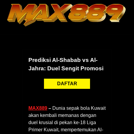
Skip
to
content
Prediksi Al-Shabab vs Al-
Jahra: Duel Sengit Promosi
DAFTAR
MAX889
–
Dunia sepak bola Kuwait
akan kembali memanas dengan
duel krusial di pekan ke-18 Liga
Primer Kuwait, mempertemukan Al-