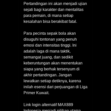
Pertandingan ini akan menjadi ujian
sejati bagi karakter dan mentalitas
para pemain, di mana setiap
kesalahan bisa berakibat fatal.
Para pecinta sepak bola akan
disuguhi tontonan yang penuh
emosi dan intensitas tinggi. Ini
adalah laga di mana taktik,
semangat juang, dan sedikit
keberuntungan akan menentukan
siapa yang berhak tersenyum di
akhir pertandingan. Jangan
lewatkan setiap detiknya, karena
inilah esensi dari perjuangan di Liga
Primer Kuwait.
Link login alternatif MAX889
Indonesia menjadi pilihan utama