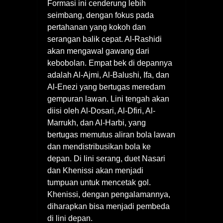
Formasi ini cenderung lebih
seimbang, dengan fokus pada
pertahanan yang kokoh dan
serangan balik cepat. Al-Rashidi
akan mengawal gawang dari
kebobolan. Empat bek di depannya
adalah Al-Ajmi, Al-Balushi, Ifa, dan
Al-Enezi yang bertugas meredam
gempuran lawan. Lini tengah akan
diisi oleh Al-Dosari, Al-Dfiri, Al-
Marrukh, dan Al-Harbi, yang
bertugas memutus aliran bola lawan
dan mendistribusikan bola ke
depan. Di lini serang, duet Nasari
dan Khenissi akan menjadi
tumpuan untuk mencetak gol.
Khenissi, dengan pengalamannya,
diharapkan bisa menjadi pembeda
di lini depan.