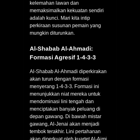
kelemahan lawan dan
memaksimalkan kekuatan sendiri
adalah kunci. Mari kita intip
perkiraan susunan pemain yang
mungkin diturunkan.
Al-Shabab Al-Ahmadi:
Formasi Agresif 1-4-3-3
Al-Shabab Al-Ahmadi diperkirakan
akan turun dengan formasi
menyerang 1-4-3-3. Formasi ini
menunjukkan niat mereka untuk
mendominasi lini tengah dan
menciptakan banyak peluang di
depan gawang. Di bawah mistar
gawang, Al-Jenai akan menjadi
tembok terakhir. Lini pertahanan
akan diperkuat oleh kuartet Al-Ajmi,