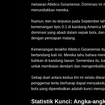
melawan Atletico Goianiense. Dominasi ini m
menundukkan mereka.
Namun, tren itu terputus pada September tahu
kemenangan tipis 0-1 di kandang America Mi
dominasi yang abadi dalam sepak bola, dan
dengan persiapan matang.
Kemenangan terakhir Atletico Goianiense i
bertandang kali ini. Mereka tahu bahwa mer
bahkan di kandang lawan. Sementara itu, ba
untuk membalas dendam dan mengembalikan 
Setiap duel antara kedua tim ini selalu diw
penggemar tentu berharap dapat menyaksika
bola yang diperebutkan adalah kunci menu
Statistik Kunci: Angka-angk