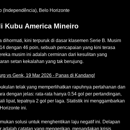
(Independência), Belo Horizonte
di Kubu America Mineiro
dihormati, kini terpuruk di dasar klasemen Serie B. Musim
e-14 dengan 46 poin, sebuah pencapaian yang kini terasa
ereka musim ini adalah cerminan dari kesulitan yang
aran setan kekalahan yang tak berujung.
urg vs Genk, 19 Mar 2026 - Panas di Kandang!
 pukulan telak yang memperlihatkan rapuhnya pertahanan dan
ra dengan jelas: rata-rata hanya 0.54 gol per pertandingan,
lipat, tepatnya 2 gol per laga. Statistik ini menggambarkan
Horizonte ini.
ukan solusi untuk menghentikan laju negatif ini. Delapan
ir adalah catatan yang mengerikan, menandakan krisis