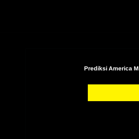
Skip
to
content
Prediksi America Mi