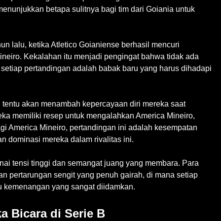
enunjukkan betapa sulitnya bagi tim dari Goiania untuk
n lalu, ketika Atletico Goianiense berhasil mencuri
neiro. Kekalahan itu menjadi pengingat bahwa tidak ada
 setiap pertandingan adalah babak baru yang harus dihadapi
tu tentu akan menambah kepercayaan diri mereka saat
eka memiliki resep untuk mengalahkan America Mineiro,
gi America Mineiro, pertandingan ini adalah kesempatan
dominasi mereka dalam rivalitas ini.
arnai tensi tinggi dan semangat juang yang membara. Para
n pertarungan sengit yang penuh gairah, di mana setiap
ju kemenangan yang sangat diidamkan.
a Bicara di Serie B