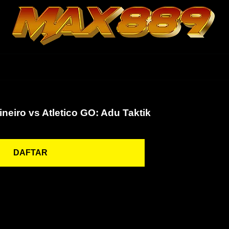
neiro vs Atletico GO: Adu Taktik
DAFTAR