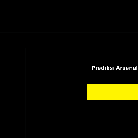
Skip
to
content
Prediksi Arsenal