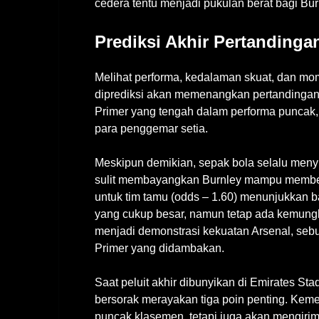
cedera tentu menjadi pukulan berat bagi Burn
Prediksi Akhir Pertanding
Melihat performa, kedalaman skuat, dan mo
diprediksi akan memenangkan pertandingan
Primer yang tengah dalam performa puncak,
para penggemar setia.
Meskipun demikian, sepak bola selalu meny
sulit membayangkan Burnley mampu memberi
untuk tim tamu (odds – 1.60) menunjukkan 
yang cukup besar, namun tetap ada kemungk
menjadi demonstrasi kekuatan Arsenal, sebu
Primer yang didambakan.
Saat peluit akhir dibunyikan di Emirates S
bersorak merayakan tiga poin penting. Kem
puncak klasemen, tetapi juga akan mengir