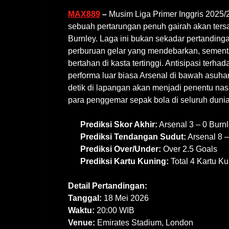
MAX889
–
Musim Liga Primer Inggris 2025
sebuah pertarungan penuh gairah akan tersa
Burnley. Laga ini bukan sekadar pertandinga
perburuan gelar yang mendebarkan, sementar
bertahan di kasta tertinggi. Antisipasi terha
performa luar biasa Arsenal di bawah asuha
detik di lapangan akan menjadi penentu nasi
para penggemar sepak bola di seluruh dunia
Prediksi Skor Akhir:
Arsenal 3 – 0 Burn
Prediksi Tendangan Sudut:
Arsenal 8 –
Prediksi Over/Under:
Over 2.5 Goals
Prediksi Kartu Kuning:
Total 4 Kartu K
Detail Pertandingan:
Tanggal:
18 Mei 2026
Waktu:
20:00 WIB
Venue:
Emirates Stadium, London