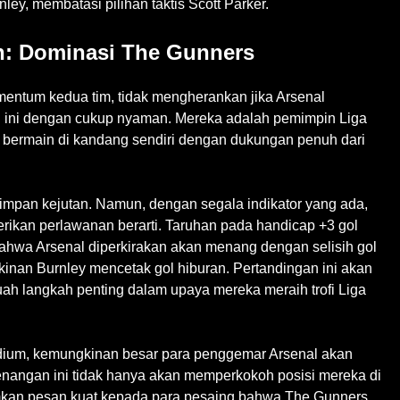
ley, membatasi pilihan taktis Scott Parker.
an: Dominasi The Gunners
mentum kedua tim, tidak mengherankan jika Arsenal
 ini dengan cukup nyaman. Mereka adalah pemimpin Liga
 bermain di kandang sendiri dengan dukungan penuh dari
impan kejutan. Namun, dengan segala indikator yang ada,
kan perlawanan berarti. Taruhan pada handicap +3 gol
bahwa Arsenal diperkirakan akan menang dengan selisih gol
inan Burnley mencetak gol hiburan. Pertandingan ini akan
ah langkah penting dalam upaya mereka meraih trofi Liga
tadium, kemungkinan besar para penggemar Arsenal akan
enangan ini tidak hanya akan memperkokoh posisi mereka di
imkan pesan kuat kepada para pesaing bahwa The Gunners