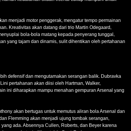
 akan menjadi motor penggerak, mengatur tempo permainan
n. Kreativitas akan datang dari trio Martin Odegaard,
 menyuplai bola-bola matang kepada penyerang tunggal,
an yang tajam dan dinamis, sulit dihentikan oleh pertahanan
bih defensif dan mengutamakan serangan balik. Dubravka
Lini pertahanan akan diisi oleh Hartman, Walker,
ain ini diharapkan mampu menahan gempuran Arsenal yang
Anthony akan bertugas untuk memutus aliran bola Arsenal dan
an Flemming akan menjadi ujung tombak serangan,
 yang ada. Absennya Cullen, Roberts, dan Beyer karena