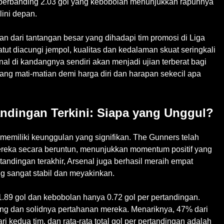
n berbanding 2.03 gol yang kebobolan menunjukkan rapuhnya
lini depan.
n dari tantangan besar yang dihadapi tim promosi di Liga
ut diacungi jempol, kualitas dan kedalaman skuat seringkali
l di kandangnya sendiri akan menjadi ujian terberat bagi
ang mati-matian demi harga diri dan harapan sekecil apa
tandingan Terkini: Siapa yang Unggul?
s memiliki keunggulan yang signifikan. The Gunners telah
ereka secara beruntun, menunjukkan momentum positif yang
ertandingan terakhir, Arsenal juga berhasil meraih empat
g sangat stabil dan meyakinkan.
 1.89 gol dan kebobolan hanya 0.72 gol per pertandingan.
ang dan solidnya pertahanan mereka. Menariknya, 47% dari
i kedua tim, dan rata-rata total gol per pertandingan adalah