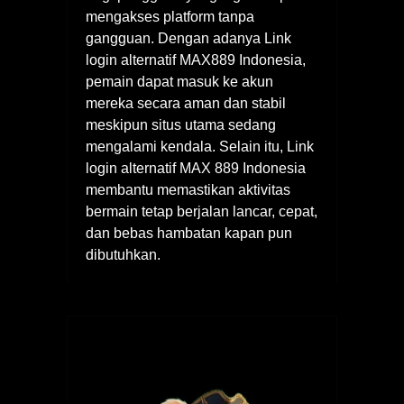
mengakses platform tanpa
gangguan. Dengan adanya Link
login alternatif MAX889 Indonesia,
pemain dapat masuk ke akun
mereka secara aman dan stabil
meskipun situs utama sedang
mengalami kendala. Selain itu, Link
login alternatif MAX 889 Indonesia
membantu memastikan aktivitas
bermain tetap berjalan lancar, cepat,
dan bebas hambatan kapan pun
dibutuhkan.
Navigasi
pos