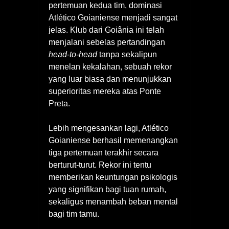
pertemuan kedua tim, dominasi
Atlético Goianiense menjadi sangat
jelas. Klub dari Goiânia ini telah
menjalani sebelas pertandingan
head-to-head
tanpa sekalipun
menelan kekalahan, sebuah rekor
yang luar biasa dan menunjukkan
superioritas mereka atas Ponte
Preta.
Lebih mengesankan lagi, Atlético
Goianiense berhasil memenangkan
tiga pertemuan terakhir secara
berturut-turut. Rekor ini tentu
memberikan keuntungan psikologis
yang signifikan bagi tuan rumah,
sekaligus menambah beban mental
bagi tim tamu.