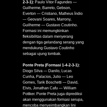
2-3-1):
Paulo Vitor Fagundes —
Guilherme, Barreto, Gebson,
Everton — Cristiano, Matheus Índio
— Geovani Soares, Marrony,
Guilherme — Gustavo Coutinho.
Formasi ini memungkinkan
fleksibilitas dalam menyerang
dengan tiga gelandang serang yang
mendukung Gustavo Coutinho
sebagai ujung tombak.
Ponte Preta (Formasi 1-4-2-3-1):
Diogo Silva — Danilo, Lucas
Cunha, Palacios, Julio — Leo
Gomes, Tarik Boschetti — David,
Elvis, Jonathan Cafu — William
Pottker. Ponte Preta juga diprediksi
akan menggunakan formasi serupa,
mencoba menyeimbangkan lini