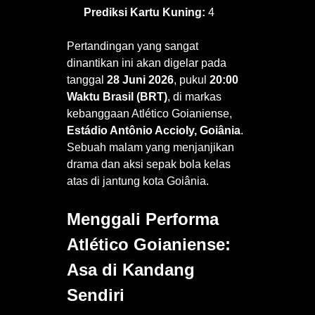
Prediksi Kartu Kuning:
4
Pertandingan yang sangat
dinantikan ini akan digelar pada
tanggal
28 Juni 2026
, pukul
20:00
Waktu Brasil (BRT)
, di markas
kebanggaan Atlético Goianiense,
Estádio Antônio Accioly, Goiânia
.
Sebuah malam yang menjanjikan
drama dan aksi sepak bola kelas
atas di jantung kota Goiânia.
Menggali Performa
Atlético Goianiense:
Asa di Kandang
Sendiri