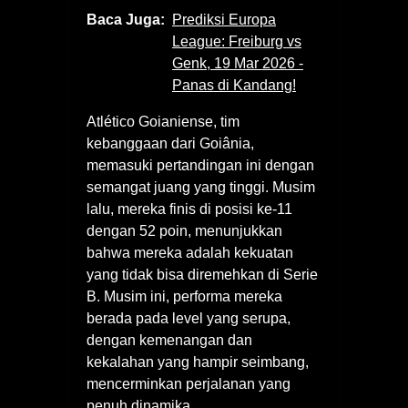
Baca Juga:
Prediksi Europa
League: Freiburg vs
Genk, 19 Mar 2026 -
Panas di Kandang!
Atlético Goianiense, tim
kebanggaan dari Goiânia,
memasuki pertandingan ini dengan
semangat juang yang tinggi. Musim
lalu, mereka finis di posisi ke-11
dengan 52 poin, menunjukkan
bahwa mereka adalah kekuatan
yang tidak bisa diremehkan di Serie
B. Musim ini, performa mereka
berada pada level yang serupa,
dengan kemenangan dan
kekalahan yang hampir seimbang,
mencerminkan perjalanan yang
penuh dinamika.