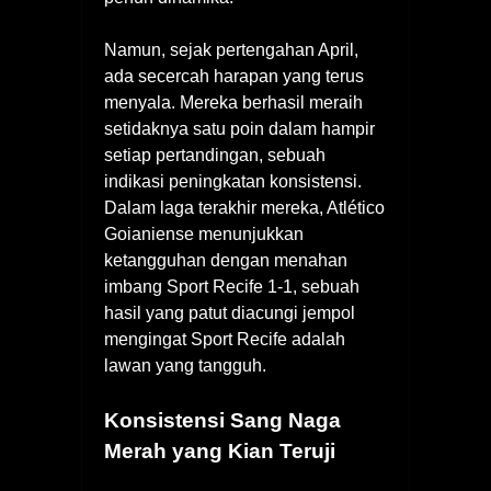
Namun, sejak pertengahan April,
ada secercah harapan yang terus
menyala. Mereka berhasil meraih
setidaknya satu poin dalam hampir
setiap pertandingan, sebuah
indikasi peningkatan konsistensi.
Dalam laga terakhir mereka, Atlético
Goianiense menunjukkan
ketangguhan dengan menahan
imbang Sport Recife 1-1, sebuah
hasil yang patut diacungi jempol
mengingat Sport Recife adalah
lawan yang tangguh.
Konsistensi Sang Naga
Merah yang Kian Teruji