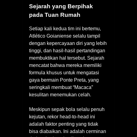
Sejarah yang Berpihak
pada Tuan Rumah
Setiap kali kedua tim ini bertemu,
Atlético Goianiense selalu tampil
dengan kepercayaan diri yang lebih
tinggi, dan hasil-hasil pertandingan
membuktikan hal tersebut. Sejarah
mencatat bahwa mereka memiliki
formula khusus untuk mengatasi
gaya bermain Ponte Preta, yang
seringkali membuat “Macaca”
kesulitan menemukan celah.
Meskipun sepak bola selalu penuh
kejutan, rekor head-to-head ini
adalah faktor penting yang tidak
bisa diabaikan. Ini adalah cerminan