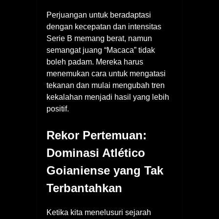
Perjuangan untuk beradaptasi
dengan kecepatan dan intensitas
Serie B memang berat, namun
semangat juang “Macaca” tidak
boleh padam. Mereka harus
menemukan cara untuk mengatasi
tekanan dan mulai mengubah tren
kekalahan menjadi hasil yang lebih
positif.
Rekor Pertemuan:
Dominasi Atlético
Goianiense yang Tak
Terbantahkan
Ketika kita menelusuri sejarah