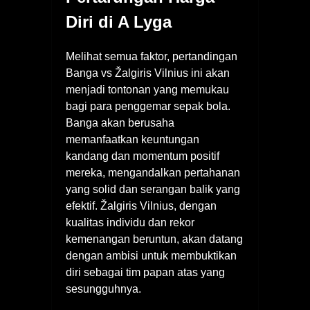
Diri di A Lyga
Melihat semua faktor, pertandingan
Banga vs Žalgiris Vilnius ini akan
menjadi tontonan yang memukau
bagi para penggemar sepak bola.
Banga akan berusaha
memanfaatkan keuntungan
kandang dan momentum positif
mereka, mengandalkan pertahanan
yang solid dan serangan balik yang
efektif. Žalgiris Vilnius, dengan
kualitas individu dan rekor
kemenangan beruntun, akan datang
dengan ambisi untuk membuktikan
diri sebagai tim papan atas yang
sesungguhnya.