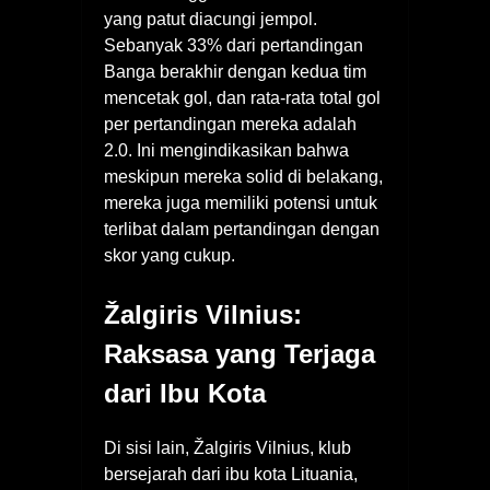
yang patut diacungi jempol.
Sebanyak 33% dari pertandingan
Banga berakhir dengan kedua tim
mencetak gol, dan rata-rata total gol
per pertandingan mereka adalah
2.0. Ini mengindikasikan bahwa
meskipun mereka solid di belakang,
mereka juga memiliki potensi untuk
terlibat dalam pertandingan dengan
skor yang cukup.
Žalgiris Vilnius:
Raksasa yang Terjaga
dari Ibu Kota
Di sisi lain, Žalgiris Vilnius, klub
bersejarah dari ibu kota Lituania,