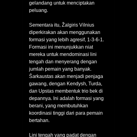
gelandang untuk menciptakan
peluang.
Sementara itu, Žalgiris Vilnius
diperkirakan akan menggunakan
formasi yang lebih agresif, 1-3-6-1.
Formasi ini menunjukkan niat
mereka untuk mendominasi lini
tengah dan menyerang dengan
jumlah pemain yang banyak.
Šarkaustas akan menjadi penjaga
gawang, dengan Kendysh, Turda,
dan Upstas membentuk trio bek di
depannya. Ini adalah formasi yang
berani, yang membutuhkan
koordinasi tinggi dari para pemain
bertahan.
Lini tengah yang padat dengan