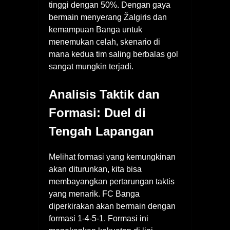
tinggi dengan 50%. Dengan gaya
bermain menyerang Žalgiris dan
kemampuan Banga untuk
menemukan celah, skenario di
mana kedua tim saling berbalas gol
sangat mungkin terjadi.
Analisis Taktik dan
Formasi: Duel di
Tengah Lapangan
Melihat formasi yang kemungkinan
akan diturunkan, kita bisa
membayangkan pertarungan taktis
yang menarik. FC Banga
diperkirakan akan bermain dengan
formasi 1-4-5-1. Formasi ini