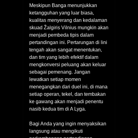
Meskipun Banga menunjukkan
ketangguhan yang luar biasa,
kualitas menyerang dan kedalaman
skuad Žalgiris Vilnius mungkin akan
menjadi pembeda tipis dalam
pertandingan ini. Pertarungan di lini
tengah akan sangat menentukan,
dan tim yang lebih efektif dalam
mengkonversi peluang akan keluar
sebagai pemenang. Jangan
lewatkan setiap momen
menegangkan dari duel ini, di mana
setiap operan, tekel, dan tembakan
ke gawang akan menjadi penentu
nasib kedua tim di A Lyga.
Bagi Anda yang ingin menyaksikan
langsung atau mengikuti