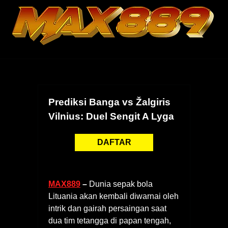
Skip
to
content
Prediksi Banga vs Žalgiris
Vilnius: Duel Sengit A Lyga
DAFTAR
MAX889
–
Dunia sepak bola
Lituania akan kembali diwarnai oleh
intrik dan gairah persaingan saat
dua tim tetangga di papan tengah,