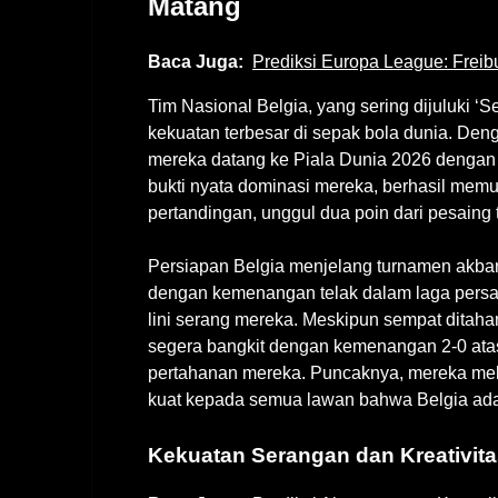
Matang
Baca Juga:
Prediksi Europa League: Freib
Tim Nasional Belgia, yang sering dijuluki ‘
kekuatan terbesar di sepak bola dunia. Denga
mereka datang ke Piala Dunia 2026 dengan a
bukti nyata dominasi mereka, berhasil memu
pertandingan, unggul dua poin dari pesaing 
Persiapan Belgia menjelang turnamen akbar
dengan kemenangan telak dalam laga pers
lini serang mereka. Meskipun sempat ditah
segera bangkit dengan kemenangan 2-0 atas
pertahanan mereka. Puncaknya, mereka meli
kuat kepada semua lawan bahwa Belgia ad
Kekuatan Serangan dan Kreativita