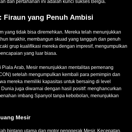
an dan pertahanan ini adalah kunci sukses Belgia.
r: Firaun yang Penuh Ambisi
im yang tidak bisa diremehkan. Mereka telah menunjukkan
ahun terakhir, membangun skuad yang tangguh dan penuh
caki grup kualifikasi mereka dengan impresif, mengumpulkan
pencapaian yang luar biasa.
Piala Arab, Mesir menunjukkan mentalitas pemenang
AFCON) setelah mengumpulkan kembali para pemimpin dan
wa mereka memiliki kapasitas untuk bersaing di level
a Dunia juga diwarnai dengan hasil positif: menghancurkan
 menahan imbang Spanyol tanpa kebobolan, menunjukkan
uang Mesir
lah bintang utama dan motor penggerak Mesir. Kecepatan,