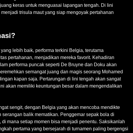
uang keras untuk menguasai lapangan tengah. Di lini
menjadi trisula maut yang siap mengoyak pertahanan
asi?
ang lebih baik, performa terkini Belgia, terutama
as pertahanan, menjadikan mereka favorit. Kehadiran
lam performa puncak seperti De Bruyne dan Doku akan
meremehkan semangat juang dan magis seorang Mohamed
ngan kapan saja. Pertarungan di lini tengah akan sangat
ini akan memiliki keuntungan besar dalam mengendalikan
sangat sengit, dengan Belgia yang akan mencoba mendikte
n serangan balik mematikan. Penggemar sepak bola di
ni, di mana setiap momen bisa menjadi penentu. Saksikanlah
gkah pertama yang bersejarah di turnamen paling bergengsi