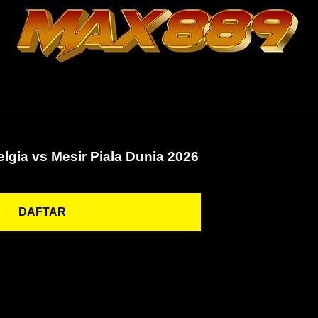
elgia vs Mesir Piala Dunia 2026
DAFTAR