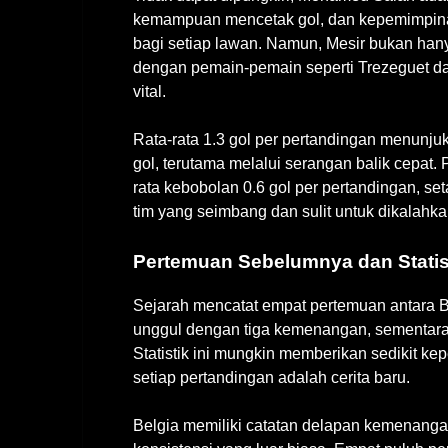
kemampuan mencetak gol, dan kepemimpin
bagi setiap lawan. Namun, Mesir bukan hany
dengan pemain-pemain seperti Trezeguet 
vital.
Rata-rata 1.3 gol per pertandingan menun
gol, terutama melalui serangan balik cepat.
rata kebobolan 0.6 gol per pertandingan, s
tim yang seimbang dan sulit untuk dikalahk
Pertemuan Sebelumnya dan Statis
Sejarah mencatat empat pertemuan antara Be
unggul dengan tiga kemenangan, sementara
Statistik ini mungkin memberikan sedikit kep
setiap pertandingan adalah cerita baru.
Belgia memiliki catatan delapan kemenanga