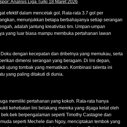
spor: Analisis Liga Turki 18 Maret 2026
 efektif dalam mencetak gol. Rata-rata 3.7 gol per
ngangkan, menunjukkan betapa berbahayanya setiap serangan
tengah, adalah jantung kreativitas tim. Umpan-umpan
nnya yang luar biasa mampu membuka pertahanan lawan
 Doku dengan kecepatan dan dribelnya yang memukau, serta
mberikan dimensi serangan yang beragam. Di lini depan,
di ujung tombak yang mematikan. Kombinasi talenta ini
u yang paling ditakuti di dunia.
juga memiliki pertahanan yang kokoh. Rata-rata hanya
ukti kehebatan lini belakang mereka yang dijaga ketat oleh
an bek-bek berpengalaman seperti Timothy Castagne dan
 muda seperti Mechele dan Ngoy, menciptakan tembok yang