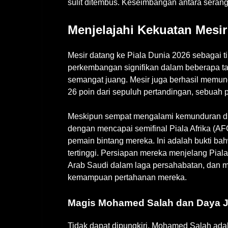
sulit ditembus. Keseimbangan antara serang
Menjelajahi Kekuatan Mesi
Mesir datang ke Piala Dunia 2026 sebagai t
perkembangan signifikan dalam beberapa t
semangat juang. Mesir juga berhasil memun
26 poin dari sepuluh pertandingan, sebuah 
Meskipun sempat mengalami kemunduran di 
dengan mencapai semifinal Piala Afrika (
pemain bintang mereka. Ini adalah bukti bah
tertinggi. Persiapan mereka menjelang Pial
Arab Saudi dalam laga persahabatan, dan
kemampuan pertahanan mereka.
Magis Mohamed Salah dan Daya J
Tidak dapat dipungkiri, Mohamed Salah ada