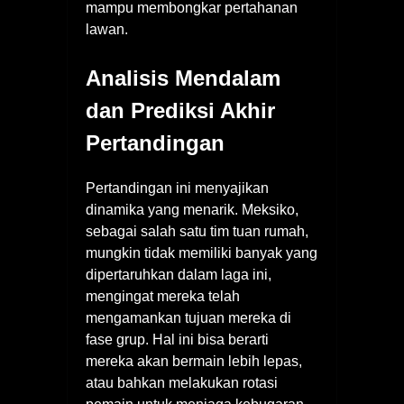
mampu membongkar pertahanan
lawan.
Analisis Mendalam
dan Prediksi Akhir
Pertandingan
Pertandingan ini menyajikan
dinamika yang menarik. Meksiko,
sebagai salah satu tim tuan rumah,
mungkin tidak memiliki banyak yang
dipertaruhkan dalam laga ini,
mengingat mereka telah
mengamankan tujuan mereka di
fase grup. Hal ini bisa berarti
mereka akan bermain lebih lepas,
atau bahkan melakukan rotasi