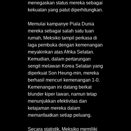
menegaskan status mereka sebagai
kekuatan yang patut diperhitungkan.
Memulai kampanye Piala Dunia
mereka sebagai salah satu tuan
rumah, Meksiko tampil perkasa di
laga pembuka dengan kemenangan
meyakinkan atas Afrika Selatan.
Kemudian, dalam pertarungan
sengit melawan Korea Selatan yang
diperkuat Son Heung-min, mereka
berhasil mencuri kemenangan 1-0.
Kemenangan ini datang berkat
blunder kiper lawan, namun tetap
menunjukkan efektivitas dan
ketajaman mereka dalam
memanfaatkan setiap peluang.
Secara statistik, Meksiko memiliki