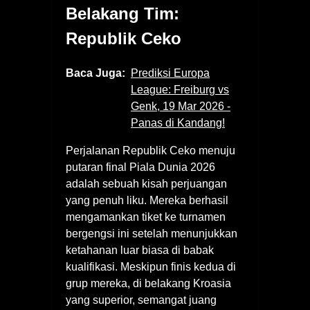
Belakang Tim:
Republik Ceko
Baca Juga:
Prediksi Europa
League: Freiburg vs
Genk, 19 Mar 2026 -
Panas di Kandang!
Perjalanan Republik Ceko menuju
putaran final Piala Dunia 2026
adalah sebuah kisah perjuangan
yang penuh liku. Mereka berhasil
mengamankan tiket ke turnamen
bergengsi ini setelah menunjukkan
ketahanan luar biasa di babak
kualifikasi. Meskipun finis kedua di
grup mereka, di belakang Kroasia
yang superior, semangat juang