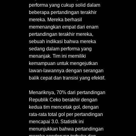
performa yang cukup solid dalam
beberapa pertandingan terakhir
mereka. Mereka berhasil
memenangkan empat dari enam
pertandingan terakhir mereka,
sebuah indikasi bahwa mereka
sedang dalam performa yang
menanjak. Tim ini memiliki
kemampuan untuk mengejutkan
lawan-lawannya dengan serangan
balik cepat dan transisi yang efektif.
Menariknya, 70% dari pertandingan
Republik Ceko berakhir dengan
kedua tim mencetak gol, dengan
rata-rata total gol per pertandingan
mencapai 3.0. Statistik ini
menunjukkan bahwa pertandingan