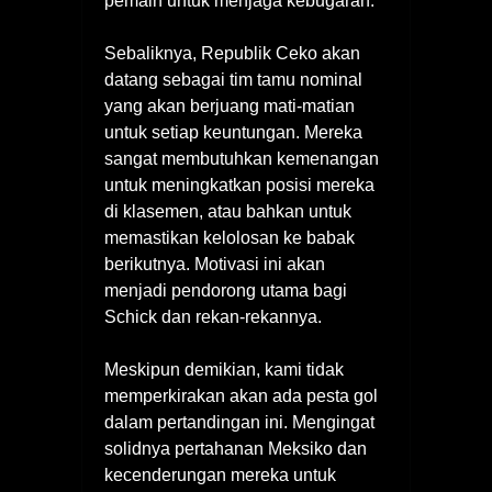
pemain untuk menjaga kebugaran.
Sebaliknya, Republik Ceko akan
datang sebagai tim tamu nominal
yang akan berjuang mati-matian
untuk setiap keuntungan. Mereka
sangat membutuhkan kemenangan
untuk meningkatkan posisi mereka
di klasemen, atau bahkan untuk
memastikan kelolosan ke babak
berikutnya. Motivasi ini akan
menjadi pendorong utama bagi
Schick dan rekan-rekannya.
Meskipun demikian, kami tidak
memperkirakan akan ada pesta gol
dalam pertandingan ini. Mengingat
solidnya pertahanan Meksiko dan
kecenderungan mereka untuk