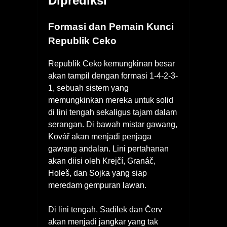
Diprediksi
Formasi dan Pemain Kunci
Republik Ceko
Republik Ceko kemungkinan besar
akan tampil dengan formasi 1-4-2-3-
1, sebuah sistem yang
memungkinkan mereka untuk solid
di lini tengah sekaligus tajam dalam
serangan. Di bawah mistar gawang,
Kovář akan menjadi penjaga
gawang andalan. Lini pertahanan
akan diisi oleh Krejčí, Granáč,
Holeš, dan Sojka yang siap
meredam gempuran lawan.
Di lini tengah, Sadílek dan Červ
akan menjadi jangkar yang tak