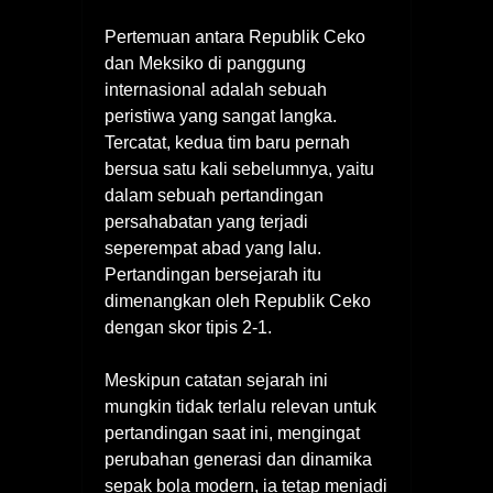
Pertemuan antara Republik Ceko
dan Meksiko di panggung
internasional adalah sebuah
peristiwa yang sangat langka.
Tercatat, kedua tim baru pernah
bersua satu kali sebelumnya, yaitu
dalam sebuah pertandingan
persahabatan yang terjadi
seperempat abad yang lalu.
Pertandingan bersejarah itu
dimenangkan oleh Republik Ceko
dengan skor tipis 2-1.
Meskipun catatan sejarah ini
mungkin tidak terlalu relevan untuk
pertandingan saat ini, mengingat
perubahan generasi dan dinamika
sepak bola modern, ia tetap menjadi