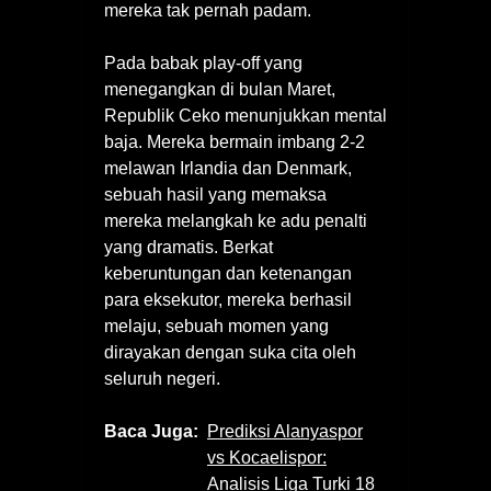
mereka tak pernah padam.
Pada babak play-off yang
menegangkan di bulan Maret,
Republik Ceko menunjukkan mental
baja. Mereka bermain imbang 2-2
melawan Irlandia dan Denmark,
sebuah hasil yang memaksa
mereka melangkah ke adu penalti
yang dramatis. Berkat
keberuntungan dan ketenangan
para eksekutor, mereka berhasil
melaju, sebuah momen yang
dirayakan dengan suka cita oleh
seluruh negeri.
Baca Juga:
Prediksi Alanyaspor
vs Kocaelispor:
Analisis Liga Turki 18