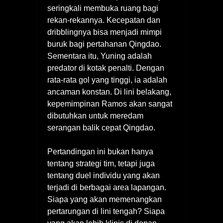
seringkali membuka ruang bagi
rekan-rekannya. Kecepatan dan
dribblingnya bisa menjadi mimpi
buruk bagi pertahanan Qingdao.
Sementara itu, Yuning adalah
predator di kotak penalti. Dengan
rata-rata gol yang tinggi, ia adalah
ancaman konstan. Di lini belakang,
kepemimpinan Ramos akan sangat
dibutuhkan untuk meredam
serangan balik cepat Qingdao.
Pertandingan ini bukan hanya
tentang strategi tim, tetapi juga
tentang duel individu yang akan
terjadi di berbagai area lapangan.
Siapa yang akan memenangkan
pertarungan di lini tengah? Siapa