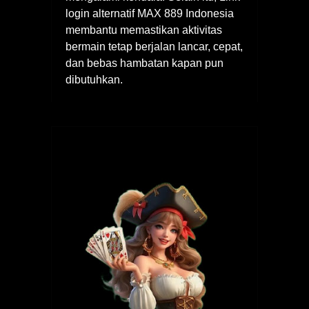
login alternatif MAX 889 Indonesia
membantu memastikan aktivitas
bermain tetap berjalan lancar, cepat,
dan bebas hambatan kapan pun
dibutuhkan.
Navigasi
pos