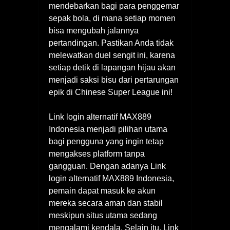
mendebarkan bagi para penggemar
sepak bola, di mana setiap momen
bisa mengubah jalannya
pertandingan. Pastikan Anda tidak
melewatkan duel sengit ini, karena
setiap detik di lapangan hijau akan
menjadi saksi bisu dari pertarungan
epik di Chinese Super League ini!
Link login alternatif MAX889
Indonesia menjadi pilihan utama
bagi pengguna yang ingin tetap
mengakses platform tanpa
gangguan. Dengan adanya Link
login alternatif MAX889 Indonesia,
pemain dapat masuk ke akun
mereka secara aman dan stabil
meskipun situs utama sedang
mengalami kendala. Selain itu, Link