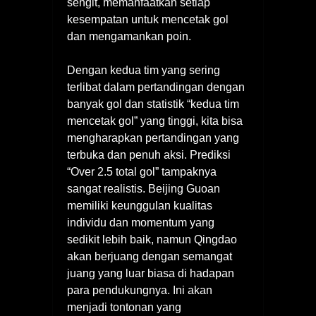
sengit, memanfaatkan setiap
kesempatan untuk mencetak gol
dan mengamankan poin.
Dengan kedua tim yang sering
terlibat dalam pertandingan dengan
banyak gol dan statistik “kedua tim
mencetak gol” yang tinggi, kita bisa
mengharapkan pertandingan yang
terbuka dan penuh aksi. Prediksi
“Over 2.5 total gol” tampaknya
sangat realistis. Beijing Guoan
memiliki keunggulan kualitas
individu dan momentum yang
sedikit lebih baik, namun Qingdao
akan berjuang dengan semangat
juang yang luar biasa di hadapan
para pendukungnya. Ini akan
menjadi tontonan yang