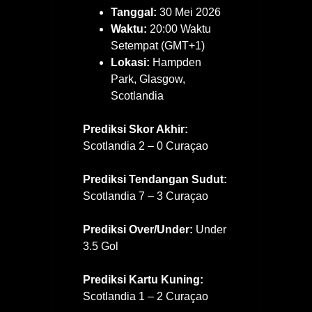
Tanggal:
30 Mei 2026
Waktu:
20:00 Waktu
Setempat (GMT+1)
Lokasi:
Hampden
Park, Glasgow,
Scotlandia
Prediksi Skor Akhir:
Scotlandia 2 – 0 Curaçao
Prediksi Tendangan Sudut:
Scotlandia 7 – 3 Curaçao
Prediksi Over/Under:
Under
3.5 Gol
Prediksi Kartu Kuning:
Scotlandia 1 – 2 Curaçao