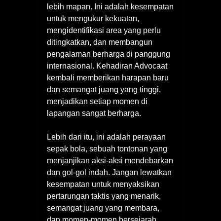
lebih mapan. Ini adalah kesempatan
untuk mengukur kekuatan,
mengidentifikasi area yang perlu
ditingkatkan, dan membangun
pengalaman berharga di panggung
internasional. Kehadiran Advocaat
kembali memberikan harapan baru
dan semangat juang yang tinggi,
menjadikan setiap momen di
lapangan sangat berharga.
Lebih dari itu, ini adalah perayaan
sepak bola, sebuah tontonan yang
menjanjikan aksi-aksi mendebarkan
dan gol-gol indah. Jangan lewatkan
kesempatan untuk menyaksikan
pertarungan taktis yang menarik,
semangat juang yang membara,
dan momen-momen bersejarah