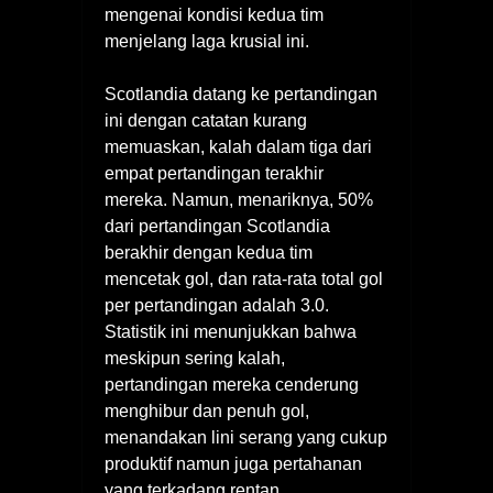
mengenai kondisi kedua tim
menjelang laga krusial ini.
Scotlandia datang ke pertandingan
ini dengan catatan kurang
memuaskan, kalah dalam tiga dari
empat pertandingan terakhir
mereka. Namun, menariknya, 50%
dari pertandingan Scotlandia
berakhir dengan kedua tim
mencetak gol, dan rata-rata total gol
per pertandingan adalah 3.0.
Statistik ini menunjukkan bahwa
meskipun sering kalah,
pertandingan mereka cenderung
menghibur dan penuh gol,
menandakan lini serang yang cukup
produktif namun juga pertahanan
yang terkadang rentan.