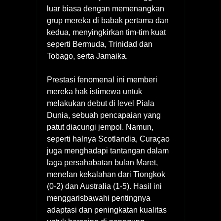
luar biasa dengan memenangkan
grup mereka di babak pertama dan
kedua, menyingkirkan tim-tim kuat
seperti Bermuda, Trinidad dan
Tobago, serta Jamaika.
Prestasi fenomenal ini memberi
mereka hak istimewa untuk
melakukan debut di level Piala
Dunia, sebuah pencapaian yang
patut diacungi jempol. Namun,
seperti halnya Scotlandia, Curaçao
juga menghadapi tantangan dalam
laga persahabatan bulan Maret,
menelan kekalahan dari Tiongkok
(0-2) dan Australia (1-5). Hasil ini
menggarisbawahi pentingnya
adaptasi dan peningkatan kualitas