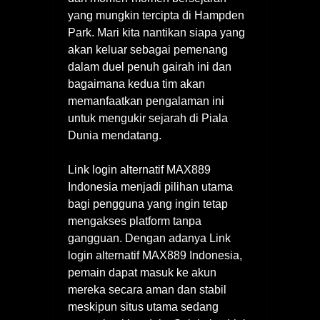
yang mungkin tercipta di Hampden
Park. Mari kita nantikan siapa yang
akan keluar sebagai pemenang
dalam duel penuh gairah ini dan
bagaimana kedua tim akan
memanfaatkan pengalaman ini
untuk mengukir sejarah di Piala
Dunia mendatang.
Link login alternatif MAX889
Indonesia menjadi pilihan utama
bagi pengguna yang ingin tetap
mengakses platform tanpa
gangguan. Dengan adanya Link
login alternatif MAX889 Indonesia,
pemain dapat masuk ke akun
mereka secara aman dan stabil
meskipun situs utama sedang