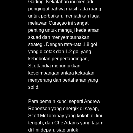
Gading. Kekalahan ini menjadi
pengingat bahwa masih ada ruang
untuk perbaikan, menjadikan laga
melawan Curaçao ini sangat
penting untuk menguji kedalaman
skuad dan menyempurnakan
strategi. Dengan rata-rata 1.8 gol
yang dicetak dan 1.2 gol yang
kebobolan per pertandingan,
Scotlandia menunjukkan
keseimbangan antara kekuatan
menyerang dan pertahanan yang
solid.
Para pemain kunci seperti Andrew
Robertson yang energik di sayap,
Scott McTominay yang kokoh di lini
tengah, dan Che Adams yang tajam
di lini depan, siap untuk