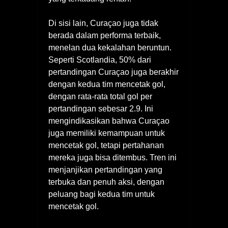
Di sisi lain, Curaçao juga tidak
berada dalam performa terbaik,
menelan dua kekalahan beruntun.
Seperti Scotlandia, 50% dari
pertandingan Curaçao juga berakhir
dengan kedua tim mencetak gol,
dengan rata-rata total gol per
pertandingan sebesar 2.9. Ini
mengindikasikan bahwa Curaçao
juga memiliki kemampuan untuk
mencetak gol, tetapi pertahanan
mereka juga bisa ditembus. Tren ini
menjanjikan pertandingan yang
terbuka dan penuh aksi, dengan
peluang bagi kedua tim untuk
mencetak gol.