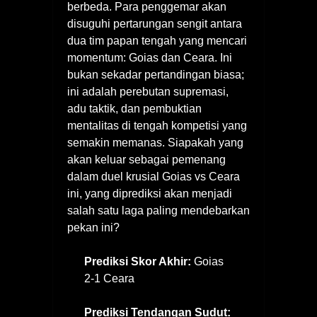
berbeda. Para penggemar akan
disuguhi pertarungan sengit antara
dua tim papan tengah yang mencari
momentum: Goias dan Ceara. Ini
bukan sekadar pertandingan biasa;
ini adalah perebutan supremasi,
adu taktik, dan pembuktian
mentalitas di tengah kompetisi yang
semakin memanas. Siapakah yang
akan keluar sebagai pemenang
dalam duel krusial Goias vs Ceara
ini, yang diprediksi akan menjadi
salah satu laga paling mendebarkan
pekan ini?
Prediksi Skor Akhir:
Goias
2-1 Ceara
Prediksi Tendangan Sudut: