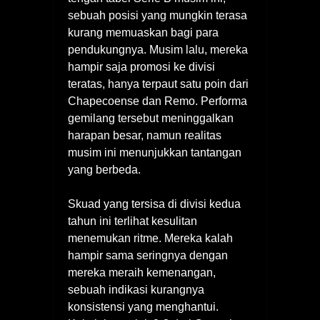
sebuah posisi yang mungkin terasa
kurang memuaskan bagi para
pendukungnya. Musim lalu, mereka
hampir saja promosi ke divisi
teratas, hanya terpaut satu poin dari
Chapecoense dan Remo. Performa
gemilang tersebut meninggalkan
harapan besar, namun realitas
musim ini menunjukkan tantangan
yang berbeda.
Skuad yang tersisa di divisi kedua
tahun ini terlihat kesulitan
menemukan ritme. Mereka kalah
hampir sama seringnya dengan
mereka meraih kemenangan,
sebuah indikasi kurangnya
konsistensi yang menghantui.