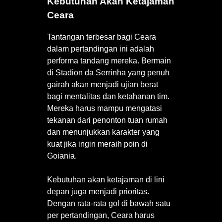
Kebutuhan Akan Ketajaman
Ceara
Tantangan terbesar bagi Ceara
dalam pertandingan ini adalah
performa tandang mereka. Bermain
di Stadion da Serrinha yang penuh
gairah akan menjadi ujian berat
bagi mentalitas dan ketahanan tim.
Mereka harus mampu mengatasi
tekanan dari penonton tuan rumah
dan menunjukkan karakter yang
kuat jika ingin meraih poin di
Goiania.
Kebutuhan akan ketajaman di lini
depan juga menjadi prioritas.
Dengan rata-rata gol di bawah satu
per pertandingan, Ceara harus