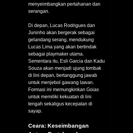
menyeimbangkan pertahanan dan
serangan.
Di depan, Lucas Rodrigues dan
Juninho akan bergerak sebagai
gelandang serang, mendukung
Lucas Lima yang akan bertindak
sebagai playmaker utama.
Sementara itu, Esli Garcia dan Kadu
Souza akan menjadi ujung tombak
di lini depan, bertanggung jawab
untuk menjebol gawang lawan.
Formasi ini memungkinkan Goias
untuk memiliki kekuatan di lini
tengah sekaligus kecepatan di
sayap.
Ceara: Keseimbangan