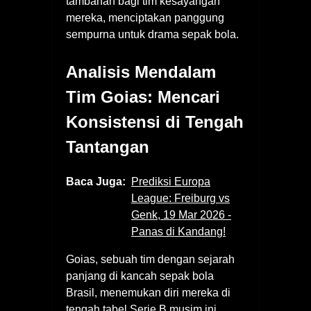
tambahan bagi tim kesayangan
mereka, menciptakan panggung
sempurna untuk drama sepak bola.
Analisis Mendalam
Tim Goias: Mencari
Konsistensi di Tengah
Tantangan
Baca Juga:
Prediksi Europa
League: Freiburg vs
Genk, 19 Mar 2026 -
Panas di Kandang!
Goias, sebuah tim dengan sejarah
panjang di kancah sepak bola
Brasil, menemukan diri mereka di
tengah tabel Serie B musim ini,