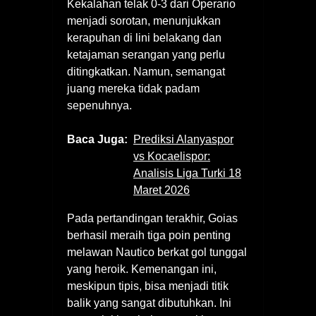
Kekalahan telak 0-3 dari Operario
menjadi sorotan, menunjukkan
kerapuhan di lini belakang dan
ketajaman serangan yang perlu
ditingkatkan. Namun, semangat
juang mereka tidak padam
sepenuhnya.
Baca Juga:
Prediksi Alanyaspor
vs Kocaelispor:
Analisis Liga Turki 18
Maret 2026
Pada pertandingan terakhir, Goias
berhasil meraih tiga poin penting
melawan Nautico berkat gol tunggal
yang heroik. Kemenangan ini,
meskipun tipis, bisa menjadi titik
balik yang sangat dibutuhkan. Ini