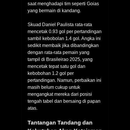
saat menghadapi tim seperti Goias
yang bermain di kandang.
Skuad Daniel Paulista rata-rata
mencetak 0.93 gol per pertandingan
sambil kebobolan 1.4 gol. Angka ini
sedikit membaik jika dibandingkan
dengan rata-rata pemain yang
tampil di Brasileirao 2025, yang
mencetak tepat satu gol dan
kebobohan 1.2 gol per
pertandingan. Namun, perbaikan ini
masih belum cukup untuk
mengangkat mereka dari posisi
tengah tabel dan bersaing di papan
atas.
Tantangan Tandang dan