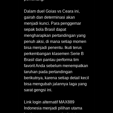
Dalam duel Goias vs Ceara ini,
gairah dan determinasi akan
menjadi kunci. Para penggemar
sepak bola Brasil dapat
mengharapkan pertandingan yang
penuh aksi, di mana setiap momen
bisa menjadi penentu. Ikuti terus
perkembangan klasemen Serie B
Brasil dan pantau performa tim
favorit Anda sebelum menempatkan
taruhan pada pertandingan
berikutnya, karena setiap detail kecil
bisa mengubah jalannya laga yang
sarat gengsi ini.
Link login alternatif MAX889
Indonesia menjadi pilihan utama