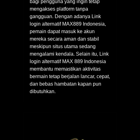
bagi pengguna yang ingin tetap
mengakses platform tanpa
gangguan. Dengan adanya Link
login alternatif MAX889 Indonesia,
pemain dapat masuk ke akun
mereka secara aman dan stabil
meskipun situs utama sedang
mengalami kendala. Selain itu, Link
login alternatif MAX 889 Indonesia
membantu memastikan aktivitas
bermain tetap berjalan lancar, cepat,
dan bebas hambatan kapan pun
dibutuhkan.
Navigasi
pos