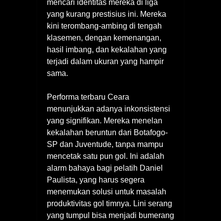
mencari identitas mereka di liga
yang kurang prestisius ini. Mereka
kini terombang-ambing di tengah
klasemen, dengan kemenangan,
hasil imbang, dan kekalahan yang
terjadi dalam ukuran yang hampir
sama.
Performa terbaru Ceara
menunjukkan adanya inkonsistensi
yang signifikan. Mereka menelan
kekalahan beruntun dari Botafogo-
SP dan Juventude, tanpa mampu
mencetak satu pun gol. Ini adalah
alarm bahaya bagi pelatih Daniel
Paulista, yang harus segera
menemukan solusi untuk masalah
produktivitas gol timnya. Lini serang
yang tumpul bisa menjadi bumerang