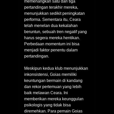
memenangkan satu dari tiga
pertandingan terakhir mereka,
menunjukkan sedikit peningkatan
performa. Sementara itu, Ceara
telah menelan dua kekalahan
beruntun, sebuah tren negatif yang
harus segera mereka hentikan.
Perbedaan momentum ini bisa
menjadi faktor penentu dalam
pertandingan.
Meskipun kedua klub menunjukkan
inkonsistensi, Goias memiliki
keuntungan bermain di kandang
dan rekor pertemuan yang lebih
baik melawan Ceara. Ini
memberikan mereka keunggulan
psikologis yang tidak bisa
diremehkan. Para pemain Goias