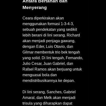
Antara Bertahan dan
Menyerang
Ceara diperkirakan akan
menggunakan formasi 1-3-4-3,
sebuah pendekatan yang sedikit
lebih berani di lini serang. Richard
akan menjadi penjaga gawang,
dengan Eder, Luis Otavio, dan
Gilmar membentuk trio bek tengah
yang solid. Di lini tengah, Fernando,
Julio Cesar, Juan Gabriel, dan
Rafael Ramos akan berjuang untuk
menguasai bola dan
mendistribusikannya ke depan.
Di lini serang, Sanches, Gabriel
Amaral, dan Melk akan menjadi
trisula yang diharapkan dapat