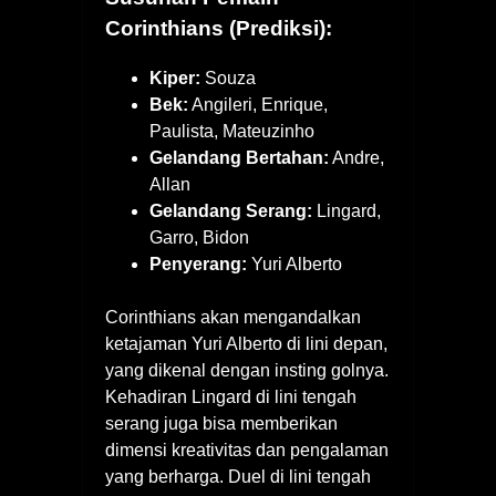
Corinthians (Prediksi):
Kiper:
Souza
Bek:
Angileri, Enrique,
Paulista, Mateuzinho
Gelandang Bertahan:
Andre,
Allan
Gelandang Serang:
Lingard,
Garro, Bidon
Penyerang:
Yuri Alberto
Corinthians akan mengandalkan
ketajaman Yuri Alberto di lini depan,
yang dikenal dengan insting golnya.
Kehadiran Lingard di lini tengah
serang juga bisa memberikan
dimensi kreativitas dan pengalaman
yang berharga. Duel di lini tengah