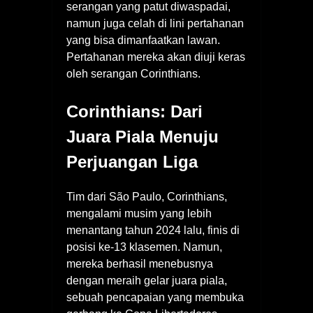
serangan yang patut diwaspadai,
namun juga celah di lini pertahanan
yang bisa dimanfaatkan lawan.
Pertahanan mereka akan diuji keras
oleh serangan Corinthians.
Corinthians: Dari
Juara Piala Menuju
Perjuangan Liga
Tim dari São Paulo, Corinthians,
mengalami musim yang lebih
menantang tahun 2024 lalu, finis di
posisi ke-13 klasemen. Namun,
mereka berhasil menebusnya
dengan meraih gelar juara piala,
sebuah pencapaian yang membuka