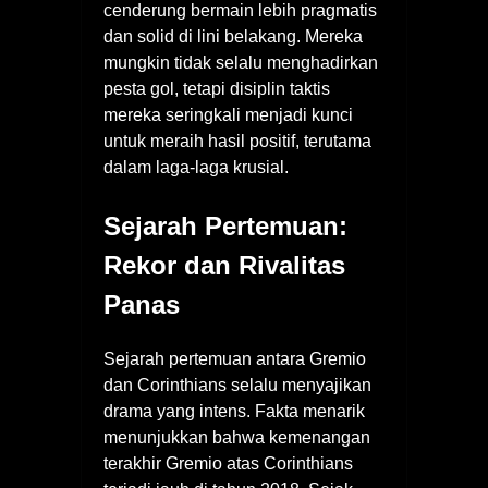
cenderung bermain lebih pragmatis
dan solid di lini belakang. Mereka
mungkin tidak selalu menghadirkan
pesta gol, tetapi disiplin taktis
mereka seringkali menjadi kunci
untuk meraih hasil positif, terutama
dalam laga-laga krusial.
Sejarah Pertemuan:
Rekor dan Rivalitas
Panas
Sejarah pertemuan antara Gremio
dan Corinthians selalu menyajikan
drama yang intens. Fakta menarik
menunjukkan bahwa kemenangan
terakhir Gremio atas Corinthians