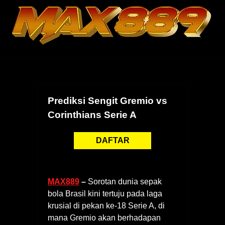
Skip
to
content
Prediksi Sengit Gremio vs
Corinthians Serie A
DAFTAR
MAX889
–
Sorotan dunia sepak
bola Brasil kini tertuju pada laga
krusial di pekan ke-18 Serie A, di
mana Gremio akan berhadapan