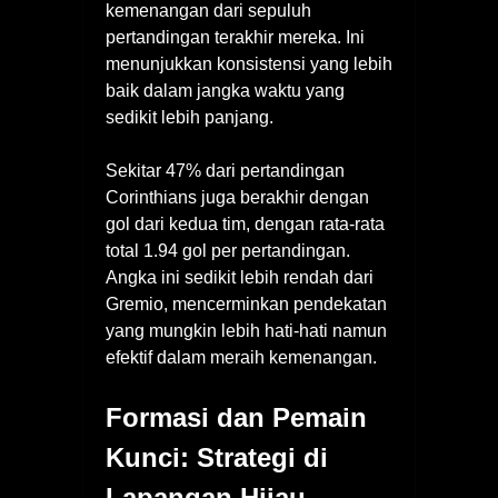
kemenangan dari sepuluh
pertandingan terakhir mereka. Ini
menunjukkan konsistensi yang lebih
baik dalam jangka waktu yang
sedikit lebih panjang.
Sekitar 47% dari pertandingan
Corinthians juga berakhir dengan
gol dari kedua tim, dengan rata-rata
total 1.94 gol per pertandingan.
Angka ini sedikit lebih rendah dari
Gremio, mencerminkan pendekatan
yang mungkin lebih hati-hati namun
efektif dalam meraih kemenangan.
Formasi dan Pemain
Kunci: Strategi di
Lapangan Hijau